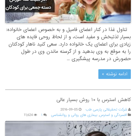
تناول غذا در کنار اعضای فامیل و به خصوص اعضای خانواده:
بسیار لذتبخش و مفید است، و از لحاظ روحی فایده های
زیادی برای اعضای یک خانواده دارد. سعی کنید ناهار کودکتان
را به موقع به وی بدهید و از گرسنه ماندن وی در طول
حضورش در مدرسه پیشگیری …
ادامه نوشته »
کاهش استرس با ۱۰ روش بسیار عالی
شرکت تحقیقاتی پارسی طب
2016-09-05
افسردگی و استرس
,
بیماری های روانی و روانشناسی
۱
11,624