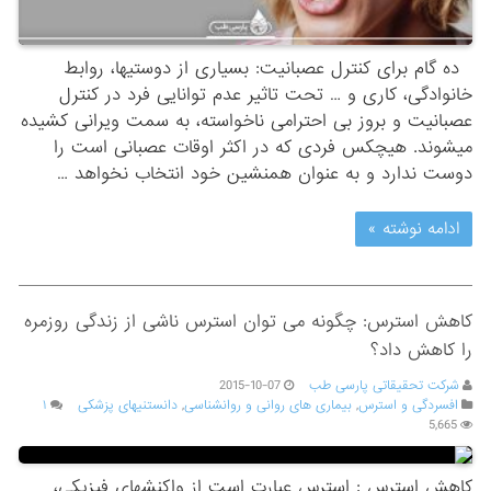
ده گام برای کنترل عصبانیت: بسیاری از دوستیها، روابط
خانوادگی، کاری و … تحت تاثیر عدم توانایی فرد در کنترل
عصبانیت و بروز بی احترامی ناخواسته، به سمت ویرانی کشیده
میشوند. هیچکس فردی که در اکثر اوقات عصبانی است را
دوست ندارد و به عنوان همنشین خود انتخاب نخواهد …
ادامه نوشته »
کاهش استرس: چگونه می توان استرس ناشی از زندگی روزمره
را کاهش داد؟
شرکت تحقیقاتی پارسی طب
2015-10-07
افسردگی و استرس
,
بیماری های روانی و روانشناسی
,
دانستنیهای پزشکی
۱
5,665
کاهش استرس : استرس‌ عبارت‌ است‌ از واکنشهای‌ فیزیکی‌،