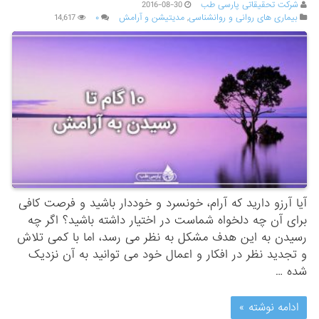
شرکت تحقیقاتی پارسی طب
2016-08-30
بیماری های روانی و روانشناسی
,
مدیتیشن و آرامش
۰
14,617
آیا آرزو دارید که آرام، خونسرد و خوددار باشید و فرصت کافی
برای آن چه دلخواه شماست در اختیار داشته باشید؟ اگر چه
رسیدن به این هدف مشکل به نظر می رسد، اما با کمی تلاش
و تجدید نظر در افکار و اعمال خود می توانید به آن نزدیک
شده …
ادامه نوشته »