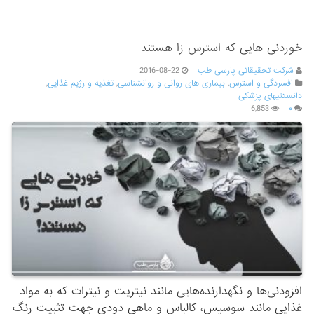
خوردنی هایی که استرس زا هستند
شرکت تحقیقاتی پارسی طب
2016-08-22
افسردگی و استرس
,
بیماری های روانی و روانشناسی
,
تغذیه و رژیم غذایی
,
دانستنیهای پزشکی
6,853
۰
افزودنی‌ها و نگهدارنده‌هایی مانند نیتریت و نیترات که به مواد
غذایی مانند سوسیس، کالباس‌ و ماهی دودی جهت تثبیت رنگ