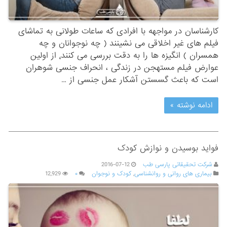
کارشناسان در مواجهه با افرادی که ساعات طولانی به تماشای
فیلم های غیر اخلاقی می نشینند ( چه نوجوانان و چه
همسران ) انگیزه ها را به دقت بررسی می کنند٬ از اولین
عوارض فیلم مستهجن در زندگی ، انحراف جنسی شوهران
است که باعث گسستن آشکار عمل جنسی از …
ادامه نوشته »
فواید بوسیدن و نوازش کودک
شرکت تحقیقاتی پارسی طب
2016-07-12
بیماری های روانی و روانشناسی
,
کودک و نوجوان
۰
12,929