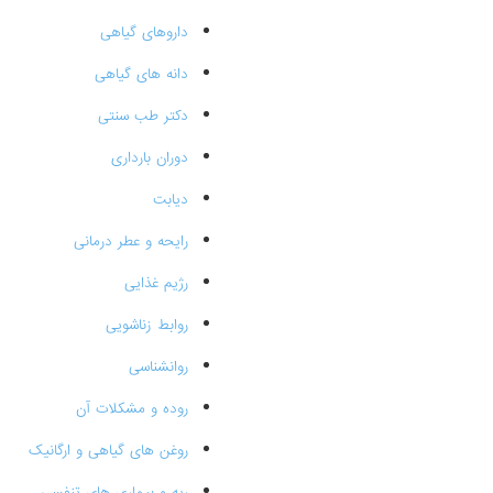
داروهای گیاهی
دانه های گیاهی
دکتر طب سنتی
دوران بارداری
دیابت
رایحه و عطر درمانی
رژیم غذایی
روابط زناشویی
روانشناسی
روده و مشکلات آن
روغن های گیاهی و ارگانیک
ریه و بیماری های تنفسی