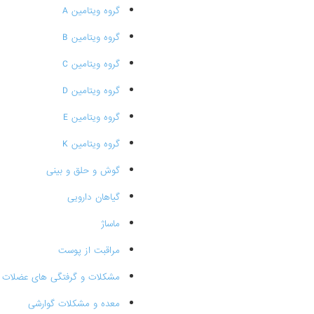
گروه ویتامین A
گروه ویتامین B
گروه ویتامین C
گروه ویتامین D
گروه ویتامین E
گروه ویتامین K
گوش و حلق و بینی
گیاهان دارویی
ماساژ
مراقبت از پوست
مشکلات و گرفتگی های عضلات
معده و مشکلات گوارشی