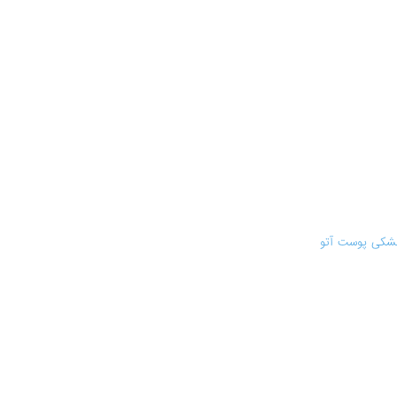
خشکی پوست آتو