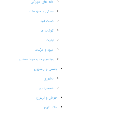
دانه های خوراکی
صیفی و سبزیجات
فست فود
گوشت ها
لبنیات
میوه و مرکبات
ویتامین ها و مواد معدنی
جنسی و زناشویی
ناباروری
همسرداری
جوانان و ازدواج
خانه داری