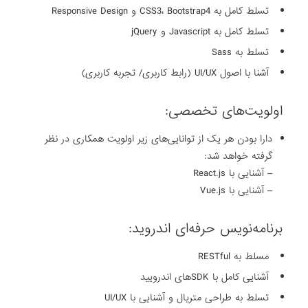
تسلط کامل به CSS3، Bootstrap4 و Responsive Design
تسلط کامل به Javascript و jQuery
تسلط به Sass
آشنا با اصول UI/UX (رابط کاربری/ تجربه کاربری)
اولویت‌های تخصصی:
دارا بودن هر یک از توانایی‌های زیر اولویت همکاری در نظر
گرفته خواهد شد:
– آشنایی با React.js
– آشنایی با Vue.js
برنامه‌نویس حرفه‌ای اندروید:
مسلط به RESTful
آشنایی کامل با SDKهای اندرویید
تسلط به طراحی متریال و آشنایی با UI/UX