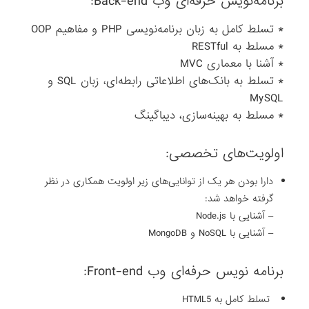
برنامه‌نویس حرفه‌ای وب Back-end:
* تسلط کامل به زبان برنامه‌نویسی PHP و مفاهیم OOP
* مسلط به RESTful
* آشنا با معماری MVC
* تسلط به بانک‌های اطلاعاتی رابطه‌ای، زبان SQL و
MySQL
* مسلط به بهینه‌سازی، دیباگینگ
اولویت‌های تخصصی:
دارا بودن هر یک از توانایی‌های زیر اولویت همکاری در نظر
گرفته خواهد شد:
– آشنایی با Node.js
– آشنایی با NoSQL و MongoDB
برنامه‌ نویس حرفه‌ای وب Front-end:
تسلط کامل به HTML5