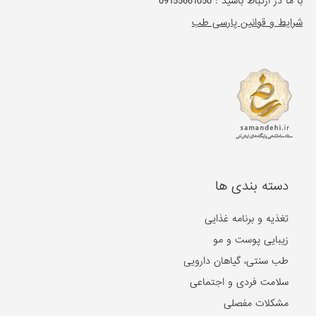
با ما در ارتباط باشید :
09155661050
شرایط و قوانین پارسی طب
دسته بندی ها
تغذیه و برنامه غذایی
زیبایی پوست و مو
طب سنتی، گیاهان دارویی
سلامت فردی و اجتماعی
مشکلات مفصلی