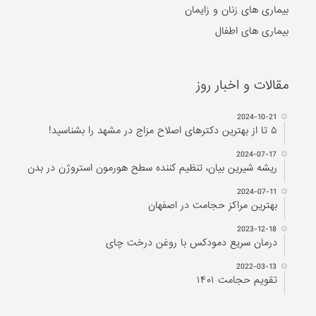
بیماری های زنان و زایمان
بیماری های اطفال
مقالات و اخبار روز
2024-10-21
۵ تا از بهترین دکتر‌های اصلاح مزاج در مشهد را بشناسید!
2024-07-17
ریشه شیرین بیان، تنظیم کننده سطح هورمون استروژن در بدن
2024-07-11
بهترین مراکز حجامت در اصفهان
2023-12-18
درمان سریع دمودکس با روغن درخت چای
2022-03-13
تقویم حجامت ۱۴۰۱