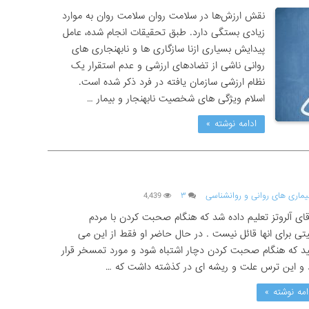
نقش ارزش‌ها در سلامت روان سلامت روان به موارد
زیادی بستگی دارد. طبق تحقیقات انجام شده، عامل
پیدایش بسیاری ازنا سازگاری ها و نابهنجاری های
روانی ناشی از تضادهای ارزشی و عدم استقرار یک
نظام ارزشی سازمان یافته در فرد ذکر شده است.
اسلام ویژگی های شخصیت نابهنجار و بیمار …
ادامه نوشته »
یماری های روانی و روانشناسی
۳
4,439
قای آلروتز تعلیم داده شد که هنگام صحبت کردن با مردم
تی برای انها قائل نیست . در حال حاضر او فقط از این می
د که هنگام صحبت کردن دچار اشتباه شود و مورد تمسخر قرار
 و این ترس علت و ریشه ای در کذشته داشت که …
امه نوشته »