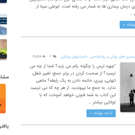
 درمان بیماری ها به شمار می رفته است. ابوعلی سینا از
 …
وشته »
یماری های روانی و روانشناسی
,
دانستنیهای پزشکی
۳
15,054
“چهره ترس را چگونه رقم می زنید؟ شما از چه می
ترسید؟ از صحبت کردن در برابر جمع، تغییر شغل،
مشاور
تنهایی، پیری، خاتمه دادن به یک رابطه؟ مانعی
ندارد. به جمع ما بپیوندید. از هر چه که می ترسید
این کتاب به شما فنونی خواهد آموخت که با
توانایی بیشتر …
ادامه نوشته »
یافت