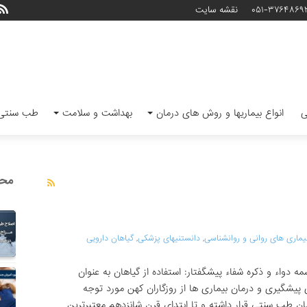
۰۵۱-۳۷۶۴۸۶۹
نقشه سایت
ی
انواع بیماریها و روش های درمان
بهداشت و سلامت
طب سنتی 
محب
یماری های روانی و روانشناسی
,
دانستنیهای پزشکی
,
گیاهان دارویی
مه دواء و ذکره شفاء پیشگفتار: استفاده از گیاهان به عنوان
ی پیشگیری و درمان بیماری ها از روزگاران کهن مورد توجه
 طب سنتی قرار داشته و تا ابتدای قرن شانزدهم معتبرترین