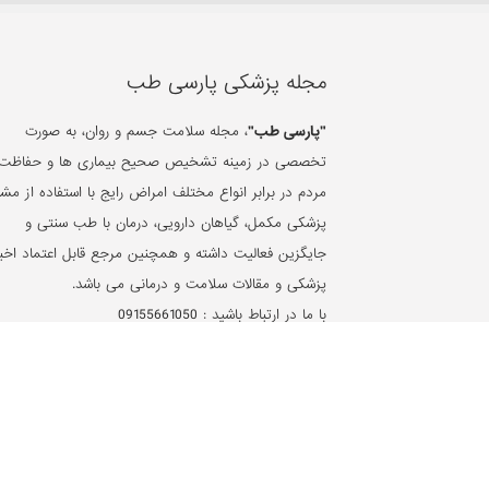
مجله پزشکی پارسی طب
"پارسی طب"
، مجله سلامت جسم و روان، به صورت
تخصصی در زمینه تشخیص صحیح بیماری ها و حفاظت 
مردم در برابر انواع مختلف امراض رایج با استفاده از مشا
پزشکی مکمل، گیاهان دارویی، درمان با طب سنتی و
جایگزین فعالیت داشته و همچنین مرجع قابل اعتماد اخبا
پزشکی و مقالات سلامت و درمانی می باشد.
با ما در ارتباط باشید :
09155661050
شرایط و قوانین پارسی طب