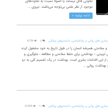
تفاوتی قائل نیستند یا اصولاً نسبت به تفاوت‌های
موجود از نظر علمی بی‌توجه می‌باشند. نیروی …
ادامه نوشته »
یماری های روانی و روانشناسی
,
دانستنیهای پزشکی
۵
4,726
ژه بهداشت (Health) و سلامتی همیشه انسان را در طول تاریخ به خود مشغول کرده
ی تربیتی – بهداشتی برای حفظ سلامتی و مطالعه ، جلوگیری و
ای از این اقدامات بشری است. بهداشت در یک تقسیم کلی به دو
بهداشت روانی …
یماری های روانی و روانشناسی
,
دانستنیهای پزشکی
۲۰
41,955