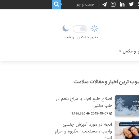
تغییر حالت روز و شب
و مکمل
وب ترین اخبار و مقالات سلامت
اصلاح طبع افراد با مزاج بلغم در
طب سنتی
1,486,926
2015-10-07
آنچه در مورد آمیزش جنسی
واجب ، مستحب ، مکروه و حرام
است