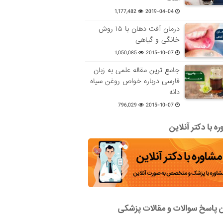
1,177,482
2019-04-04
درمان آفت دهان با ۱۵ روش
خانگی و گیاهی
1,050,085
2015-10-07
جامع ترین مقاله علمی به زبان
فارسی درباره خواص روغن سیاه
دانه
796,029
2015-10-07
ه با دکتر آنلاین
ن پاسخ سوالات و مقالات پزشکی