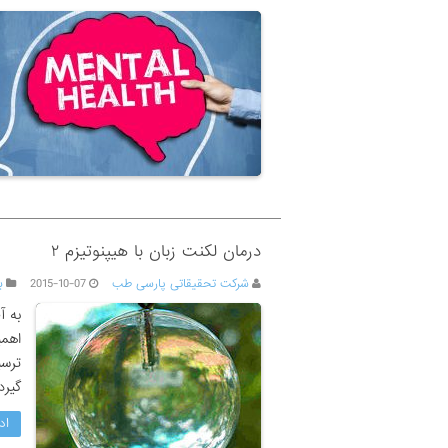
درمان لکنت زبان با هیپنوتیزم ۲
شرکت تحقیقاتی پارسی طب
2015-10-07
ب
به آ
اهمی
ترسی
گیرد
اد