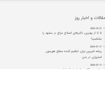
قالات و اخبار روز
2024-10-21
۵ تا از بهترین دکتر‌های اصلاح مزاج در مشهد را
بشناسید!
2024-07-17
ریشه شیرین بیان، تنظیم کننده سطح هورمون
استروژن در بدن
2024-07-11
بهترین مراکز حجامت در اصفهان
2023-12-18
درمان سریع دمودکس با روغن درخت چای
2022-03-13
تقویم حجامت ۱۴۰۱