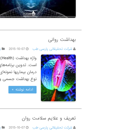
بهداشت روانی
شرکت تحقیقاتی پارسی طب
2015-10-07
ب
وا
است. تدوین برنامه‌ها
درمان بیماریها نمونه‌
نوع بهداشت جسمی و 
ادامه نوشته »
تعریف و علایم سلامت روان
شرکت تحقیقاتی پارسی طب
2015-10-07
ب