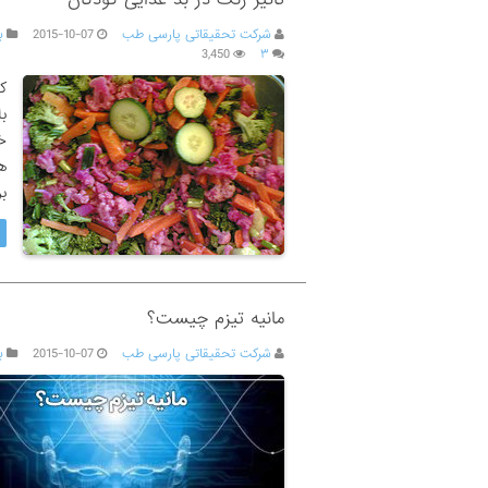
شرکت تحقیقاتی پارسی طب
2015-10-07
ب
3,450
۳
ک
ب
خ
ه
ب
مانیه تیزم چیست؟
شرکت تحقیقاتی پارسی طب
2015-10-07
ب