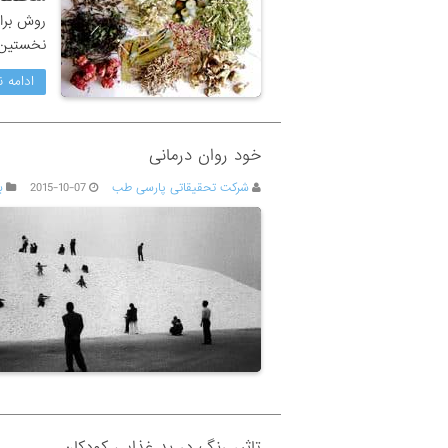
روش برای
نخستین
ادامه ن
خود روان درمانی
شرکت تحقیقاتی پارسی طب
2015-10-07
ب
تاثیر رنگ در بد غذایی کودکان