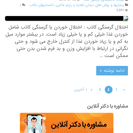
بیماریها و روش های درمان
,
تغذیه و رژیم غذایی
,
دانستنیهای جالب
۰
2,991
اختلال گرسنگی کاذب : اختلال خوردن یا گرسنگی کاذب شامل
خوردن غذا خیلی کم و یا خیلی زیاد است. در بیشتر موارد میل
به کم و یا زیاد خوردن غذا از کنترل خارج می شود و حتی
نگرانی در ارتباط با افزایش وزن و بد فرم شدن بدن حتی
ممکن است …
ادامه نوشته »
»
3
1
«
» آخرین
2
مشاوره با دکتر آنلاین