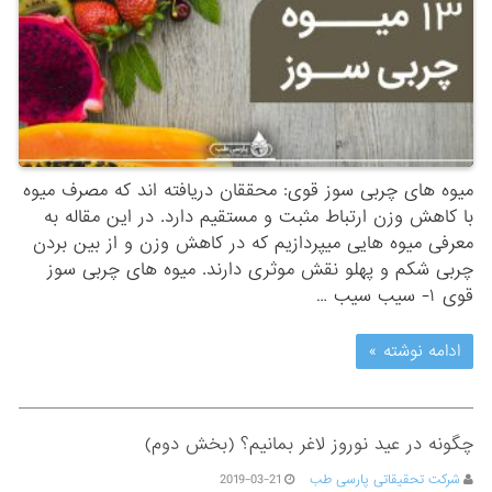
میوه های چربی سوز قوی: محققان دریافته اند که مصرف میوه
با کاهش وزن ارتباط مثبت و مستقیم دارد. در این مقاله به
معرفی میوه هایی میپردازیم که در کاهش وزن و از بین بردن
چربی شکم و پهلو نقش موثری دارند. میوه های چربی سوز
قوی ۱- سیب سیب …
ادامه نوشته »
چگونه در عید نوروز لاغر بمانیم؟ (بخش دوم)
شرکت تحقیقاتی پارسی طب
2019-03-21