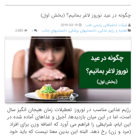
چگونه در عید نوروز لاغر بمانیم؟ (بخش اول)
شرکت تحقیقاتی پارسی طب
2019-03-19
تغذیه و رژیم غذایی
,
دانستنیهای پزشکی
,
دانستنیهای جالب
۰
2,085
رژیم غذایی مناسب در نوروز: تعطیلات زمان هیجان انگیز سال
است، اما در این میان بازدیدها، آجیل و غذاهای آماده شده در
این ایام، شرایطی را فراهم می آورد که اضافه وزن برای افراد
(مرد و زن) رخ دهد. البته این بدین معنا نیست که باید خود