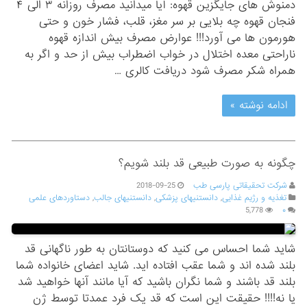
دمنوش های جایگزین قهوه: آیا میدانید مصرف روزانه ۳ الی ۴
فنجان قهوه چه بلایی بر سر مغز، قلب، فشار خون‌ و حتی
هورمون ها می آورد!!! عوارض مصرف بیش اندازه قهوه
ناراحتی معده اختلال در خواب اضطراب بیش از حد و اگر به
همراه شکر مصرف شود دریافت کالری …
ادامه نوشته »
چگونه به صورت طبیعی قد بلند شویم؟
شرکت تحقیقاتی پارسی طب
2018-09-25
تغذیه و رژیم غذایی
,
دانستنیهای پزشکی
,
دانستنیهای جالب
,
دستاوردهای علمی
5,778
۰
شاید شما احساس می کنید که دوستانتان به طور ناگهانی قد
بلند شده اند و شما عقب افتاده اید. شاید اعضای خانواده شما
بلند قد باشند و شما نگران باشید که آیا مانند آنها خواهید شد
یا نه!!!! حقیقت این است که قد یک فرد عمدتا توسط ژن