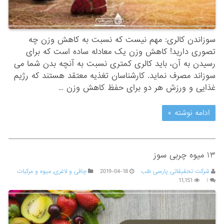
سوزاندن کالری: مهم نیست که نسبت به کاهش وزن چه
تصوری دارید! کاهش وزن یک معادله ساده است که برای
رسیدن به آن، باید کالری کمتری نسبت به آنچه بدن شما می
سوزاند مصرف نماید. کارشناسان تغذیه معتقد هستند که رژیم
غذایی و ورزش هر دو برای حفظ کاهش وزن …
ادامه نوشته »
۱۳ میوه چربی سوز
شرکت تحقیقاتی پارسی طب
2019-04-18
چاقی و لاغری
,
میوه و مرکبات
11,151
۱