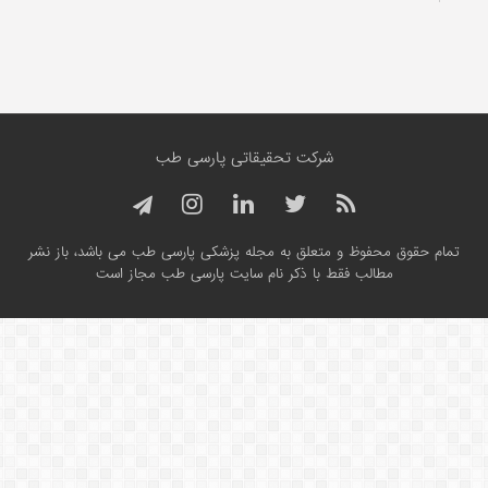
شرکت تحقیقاتی پارسی طب
تمام حقوق محفوظ و متعلق به مجله پزشکی پارسی طب می باشد، باز نشر
مطالب فقط با ذکر نام سایت پارسی طب مجاز است