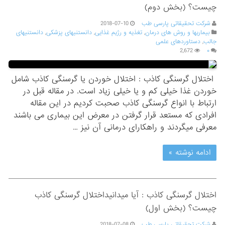
چیست؟ (بخش دوم)
شرکت تحقیقاتی پارسی طب
2018-07-10
بیماریها و روش های درمان
,
تغذیه و رژیم غذایی
,
دانستنیهای پزشکی
,
دانستنیهای
جالب
,
دستاوردهای علمی
2,672
۰
اختلال گرسنگی کاذب : اختلال خوردن یا گرسنگی کاذب شامل
خوردن غذا خیلی کم و یا خیلی زیاد است. در مقاله قبل در
ارتباط با انواع گرسنگی کاذب صحبت کردیم در این مقاله
افرادی که مستعد قرار گرفتن در معرض این بیماری می باشند
معرفی میگردند و راهکارای درمانی آن نیز …
ادامه نوشته »
اختلال گرسنگی کاذب : آیا میدانیداختلال گرسنگی کاذب
چیست؟ (بخش اول)
شرکت تحقیقاتی پارسی طب
2018-07-08