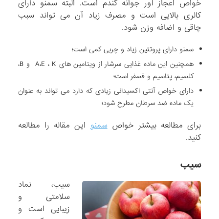
خواص اعجاز آور جوانه گندم است. البته سمنو دارای
کالری بالایی است و مصرف زیاد آن می تواند سبب
چاقی و اضافه وزن شود.
سمنو دارای پروتئین زیاد و چربی کمی است؛
همچنین این ماده غذایی سرشار از ویتامین های A،E ، K و B،
کلسیم، پتاسیم و فسفر است؛
دارای خواص آنتی اکسیدانی زیادی که دارد می تواند به عنوان
یک ماده ضد سرطان مطرح شود؛
برای مطالعه بیشتر خواص
سمنو
این مقاله را مطالعه
کنید.
سیب
سیب، نماد
سلامتی و
زیبایی است و