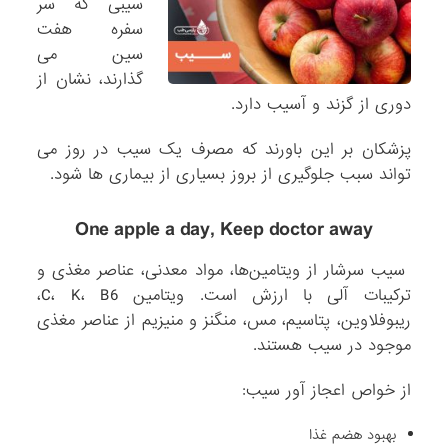
سیبی که سر
سفره هفت
سین می
گذارند، نشان از
دوری از گزند و آسیب دارد.
پزشکان بر این باورند که مصرف یک سیب در روز می
تواند سبب جلوگیری از بروز بسیاری از بیماری ها شود.
One apple a day, Keep doctor away
سیب سرشار از ویتامین‌ها، مواد معدنی، عناصر مغذی و
ترکیبات آلی با ارزش است. ویتامین C، K، B6،
ریبوفلاوین، پتاسیم، مس، منگنز و منیزیم از عناصر مغذی
موجود در سیب هستند.
از خواص اعجاز آور سیب:
بهبود هضم غذا