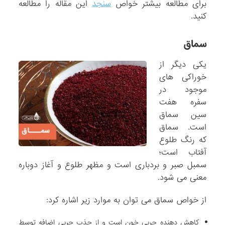
برای مطالعه بیشتر خواص
سنجد
این مقاله را مطالعه
کنید.
سماق
یکی دیگر از
خوراکی های
موجود در
سفره هفت
سین سماق
است. سماق
که رنگ طلوع
آفتاب است؛
سمبل صبر و بردباری است و مظهر طلوع و آغاز دوباره
معنی می شود.
از خواص سماق می توان به موارد زیر اشاره کرد:
کاهش دهنده چربی خون است و از جذب چربی اضافه توسط