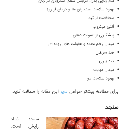
سم زدایی بدن، افزایش سطح استروژن در زنان
بهبود سلامت استخوان ها و درمان آرتروز
محافظت از کبد
آنتی میکروب
پیشگیری از عفونت دهان
درمان زخم معده و عفونت های روده ای
ضد سرطان
ضد پیری
درمان دیابت
بهبود سلامت مو
برای مطالعه بیشتر خواص
سیر
این مقاله را مطالعه کنید.
سنجد
سنجد نماد
زایش است.