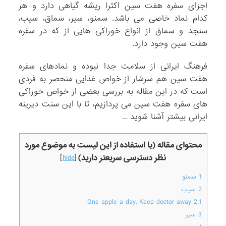
اجزای سفره هفت سین اکثرا ریشه گیاهی دارد و هر
کدام نماد خاصی می باشد. سمنو، سیر، سماق، سیب،
سنجد و سماق از انواع خوراکی هایی از که در سفره
هفت سین وجود دارد.
فرهنگ ایرانی از سلامت جدا نبوده و نمادهای سفره
هفت سین هم سرشار از خواص غذایی منحصر به فردی
است که در این مقاله به بررسی بعضی از خواص خوراکی
های سفره هفت سین می پردازیم، تا با این سنت دیرینه
ایرانی بیشتر آشنا شوید …
محتوای مقاله (با استفاده از این لیست به موضوع مورد
نظر دسترسی سریعتر دارید)
]
hide
[
1
سمنو
2
سیب
One apple a day, Keep doctor away
2.1
3
سیر