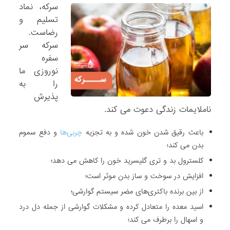
سرکه، نماد
تسلیم و
رضاست.
سرکه سر
سفره
نوروزی ما
را به
پذیرش
ناملایمات زندگی دعوت می کند.
باعث رقیق شدن خون شده و به تجزیه
چربی‌ها
و دفع سموم
بدن می کند؛
کلسترول بد و تری گلیسرید خون را کاهش می دهد؛
افزایش در سوخت ‌و ساز بدن موثر است؛
از بین برنده باکتری‌های مضر سیستم گوارشی؛
اسید معده را متعادل کرده و مشکلات گوارشی از جمله دل درد
و اسهال را برطرف می کند؛