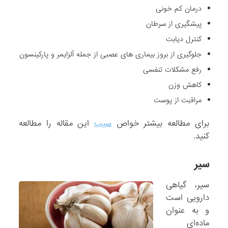
درمان کم خونی
پیشگیری از سرطان
کنترل دیابت
جلوگیری از بروز بیماری های عصبی از جمله آلزایمر و پارکینسون
رفع مشکلات تنفسی
کاهش وزن
مراقبت از پوست
برای مطالعه بیشتر خواص
سیب
این مقاله را مطالعه
کنید.
سیر
سیر، گیاهی
دارویی است
و به عنوان
ماده‌ای