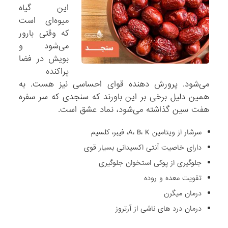
این گیاه
میوه‌ای است
که وقتی بارور
می‌شود و
بویش در فضا
پراکنده
می‌شود. پرورش دهنده قوای احساسی نیز هست. به
همین دلیل برخی بر این باورند که سنجدی که سر سفره
هفت سین گذاشته می‌شود، نماد عشق است.
سرشار از ویتامین A، B، K، فیبر، کلسیم
دارای خاصیت آنتی اکسیدانی بسیار قوی
جلوگیری از پوکی استخوان جلوگیری
تقویت معده و روده
درمان میگرن
درمان درد های ناشی از آرتروز