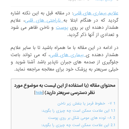
علایم بیماری های قلبی
: در مقاله قبل به این نکته اشاره
گردید که در هنگام ابتلا به
ناراحتی های قلبی
، علایم
هشدار دهنده ای بر روی
پوست
و ناخن ظاهر می شود
و تعدادی از آنها ذکر گردید.
در ادامه در این مقاله با ما همراه باشید تا با سایر علایم
هشدار دهنده ی
بیماری های قلبی
، که می تواند باعث
جلوگیری از صدمه های جبران ناپذیر باشد آشنا شوید و
خیلی سریعتر به پزشک خود برای معالجه مراجعه نماید.
محتوای مقاله (با استفاده از این لیست به موضوع مورد
نظر دسترسی سریعتر دارید)
]
hide
[
1
۷- خطوط قرمز یا بنفش زیر ناخن
1.1
این علامت ممکن است چه چیزی را بگوید:
2
۸– توده های مومی شکل بر روی پوست
2.1
این علامت ممکن است چه چیزی را بگوید: