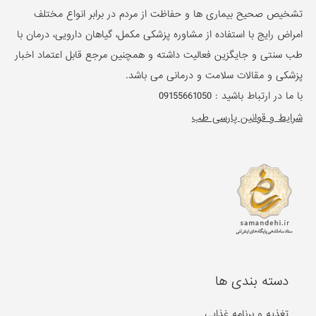
تشخیص صحیح بیماری ها و حفاظت از مردم در برابر انواع مختلف
امراض رایج با استفاده از مشاوره پزشکی مکمل، گیاهان دارویی، درمان با
طب سنتی و جایگزین فعالیت داشته و همچنین مرجع قابل اعتماد اخبار
پزشکی و مقالات سلامت و درمانی می باشد.
با ما در ارتباط باشید :
09155661050
شرایط و قوانین پارسی طب
دسته بندی ها
تغذیه و برنامه غذایی