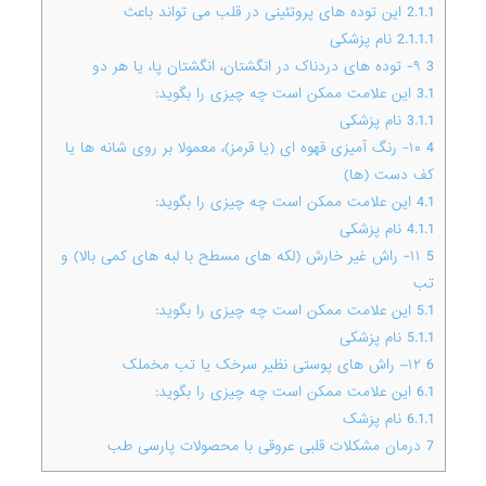
2.1.1
این توده های پروتئینی در قلب می تواند باعث
2.1.1.1
نام پزشکی
3
۹- توده های دردناک در انگشتان، انگشتان پا، یا هر دو
3.1
این علامت ممکن است چه چیزی را بگوید:
3.1.1
نام پزشکی
4
۱۰- رنگ آمیزی قهوه ای (یا قرمز)، معمولا بر روی شانه ها یا
کف دست (ها)
4.1
این علامت ممکن است چه چیزی را بگوید:
4.1.1
نام پزشکی
5
۱۱- راش غیر خارش (لکه های مسطح با لبه های کمی بالا) و
تب
5.1
این علامت ممکن است چه چیزی را بگوید:
5.1.1
نام پزشکی
6
۱۲– راش های پوستی نظیر سرخک یا تب مخملک
6.1
این علامت ممکن است چه چیزی را بگوید:
6.1.1
نام پزشک
7
درمان مشکلات قلبی عروقی با محصولات پارسی طب