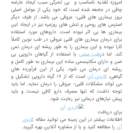
امروزه تغذیه نامناسب و بی تحرکی سبب ایجاد عارضه
چاقی در جامعه شده است که خود یکی از عوامل اصلی
بروز بیماری های قلبی- عروقی می باشد. از طرف دیگر
استرس های روحی و تنش های روزمره نیز در ایجاد این
بیماری ها بی اثر نبوده است. داروهای مورد استفاده
برای درمان بیماری های قلبی عروقی در طب نوین کاملاً
کارا نبوده و این بیماری را به طور ریشه ای درمان نمی
کند. اما در
طب سنتی
با استفاده از گیاهان دارویی بی
ضرر و دارای مکانیسمی ساده این بیماری به طور کامل و
ریشه ای درمان می شود. یکی از این فرآورده های
گیاهی،
کاردی آی
است که از ۱۷ گیاه دارویی تشکیل و
می تواند مشکلات قلبی- عروقی را درمان نماید. اما باید
توجه داشت که تنها مصرف دارو کافی نیست و باید
پیش نیازهای درمانی نیز رعایت شود.
برای دریافت
اطلاعات بیشتر در این زمینه می توانید مقاله
کاردی
آی
را مطالعه کنید و یا از مشاوره آنلاین بهره گیرید.