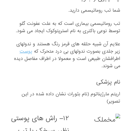
شما تب روماتیسمی دارید.
تب روماتیسمی بیماری است که به علت عفونت گلو
توسط نوعی باکتری به نام استرپتوکوک ایجاد می شود.
علایم آن شبیه حلقه های قرمز رنگ هستند و ندولهای
زیر جلدی بصورت ندولهای بی درد متحرک که
پوست
اطرافشان طبیعی است و معمولا در اطراف مفاصل دیده
می شوند.
نام پزشکی
اریتم مارژیناتوم (نام بثورات نشان داده شده در این
تصویر)
۱۲
– راش های پوستی
نظیر سرخک یا تب