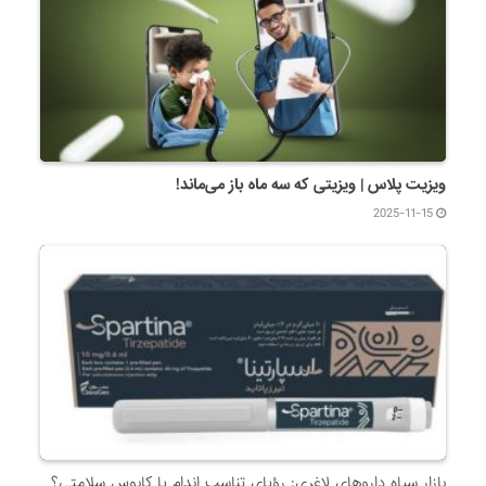
ویزیت پلاس | ویزیتی که سه ماه باز می‌ماند!
2025-11-15
بازار سیاه داروهای لاغری: رؤیای تناسب اندام یا کابوس سلامتی؟