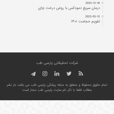
2023-12-18
درمان سریع دمودکس با روغن درخت چای
2022-03-13
تقویم حجامت ۱۴۰۱
شرکت تحقیقاتی پارسی طب
تمام حقوق محفوظ و متعلق به مجله پزشکی پارسی طب می باشد، باز نشر
مطالب فقط با ذکر نام سایت پارسی طب مجاز است