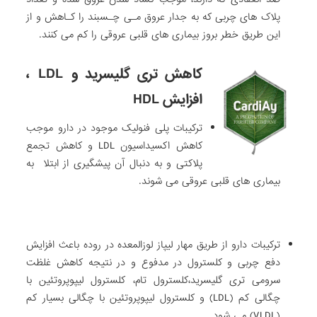
پلاک های چربی که به جدار عروق مـی چـسبند را کـاهش و از
این طریق خطر بروز بیماری های قلبی عروقی را کم می کنند.
کاهش تری گلیسرید و
LDL
،
افزایش
HDL
ترکیبات پلی فنولیک موجود در دارو موجب
کاهش اکسیداسیون LDL و کاهش تجمع
پلاکتی و به دنبال آن پیشگیری از ابتلا به
بیماری های قلبی عروقی می شوند.
ترکیبات دارو از طریق مهار لیپاز لوزالمعده در روده باعث افزایش
دفع چربی و کلسترول در مدفوع و در نتیجه کاهش غلظت
سرومی تری گلیسرید،کلسترول تام، کلسترول لیپوپروتئین با
چگالی کم (LDL) و کلسترول لیپوپروتئین با چگالی بسیار کم
(VLDL) می شود.