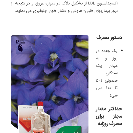
اکسیداسیون LDL از تشکیل پلاک در دیواره عروق و در نتیجه از
بروز بیماریهای قلبی- عروقی و فشار خون جلوگیری می نماید.
دستور مصرف
یک وعده در
روز و به
میزان یک
استکان
معمولی (۵۰
تا ۱۰۰ سی
سی)
حداکثر مقدار
مجاز برای
مصرف روزانه