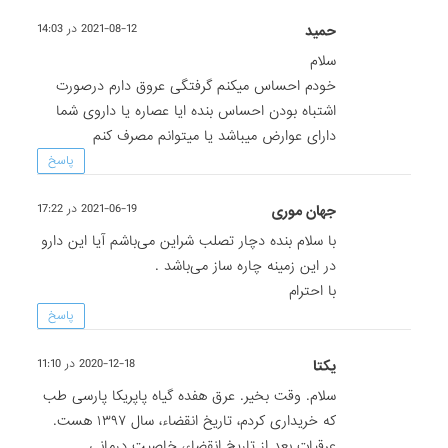
حمید
2021-08-12 در 14:03
سلام
خودم احساس میکنم گرفتگی عروق دارم درصورت
اشتباه بودن احساس بنده ایا عصاره یا داروی شما
دارای عوارض میباشد یا میتوانم مصرف کنم
پاسخ
جهان موری
2021-06-19 در 17:22
با سلام بنده دچار تصلب شراین می‌باشم آیا این دارو
در این زمینه چاره ساز می‌باشد .
با احترام
پاسخ
یکتا
2020-12-18 در 11:10
سلام. وقت بخیر. عرق هفده گیاه پاپریکا پارسی طب
که خریداری کردم، تاریخ انقضاء، سال ۱۳۹۷ هست.
عرقیات بعد از تاریخ انقضاء، خاصیت درمانی