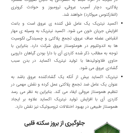
پلاکتی، دچار آسیب عروقی، ترومبوز و حوادث کرونری
(انفارکتوس میوکارد) خواهند شد.
اکسید نیتریک یک عامل شل کننده ی عروق است و باعث
افزایش جریان خون می شود. اکسید نیتریک به وسیله ی مهار
انقباض عضله صاف عروق، تجمع پلاکتی و چسبندگی لکوسیت
ها به اندوتلیوم در هومئوستاز عروق شرکت دارد. بنابراین با
توجه به مطالب ذکر شده کاردی آی با دارا بودن گیاهان دارویی
حاوی فلاونوئیدها با تولید نیتریک اکساید در بدن سبب
گشادی عروق می شود.
نیتریک اکساید بیش از آنکه یک گشادکننده عروق باشد به
عنوان یک عامل ضد تجمع پلاکتی عمل کرده و نقش مهمی در
تنظیم هموستاز عروقی ایفاء می کند. بنابراین به نظر می رسد
کاردی آی با افزایش تولید نیتریک اکساید علاوه بر ایجاد
هموستاز طبیعی در بهبود اختلالات ترومبوتیک نیز نقش دارد.
جلوگیری از بروز سکته قلبی