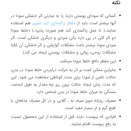
نکته
کسانی که سودای پوستی دارند یا به عبارتی اثر خشکی سودا در
آنها بیشتر است باید از
مقطر پاکسازی کبد شلیور
هم استفاده
نمایند.( تا عمل پاکسازی کبد هم صورت پذیرد.) (خلط سودا
دو اثر کلی در پی دارد یکی سردی و دیگری خشکی است. اثر
سردی سودا بیشتر باعث مشکلات گوارشی و اثر خشکی آن غالبا
مشکلات روحی، روانی و مشکلات پوستی ایجاد می کند).
این مقطر دافع خلط سودا می­باشد.
بنابراین ممکن است بر اثر به حرکت درآوردن خلط سودا در بدن،
حالات ناشی از سودا برای مدت کوتاهی مشاهده می شود. این
که مدت زمان ایجاد حالات برون ریز چه مقدار به طول انجامد،
بستگی به میزان خلط سودا در بدن شخص دارد.
مصرف روزانه مویز سیاه، به ، گلابی و در کل مصرف غذاهای با
طبع گرم و تر بسیار مفید است.
افرادی که یبوست دارند قبل از استفاده از این محصول نسبت
به رفع یبوست اقدام نمایند.