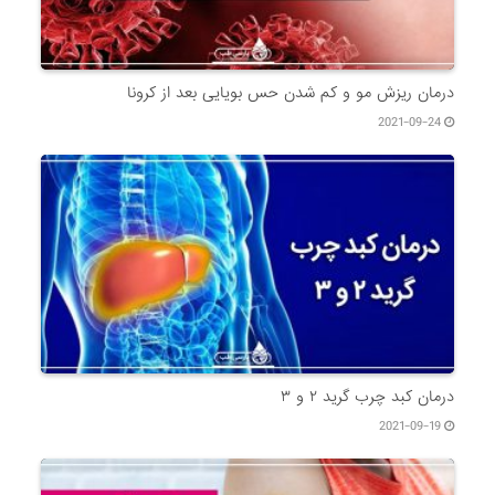
درمان ریزش مو و کم شدن حس بویایی بعد از کرونا
2021-09-24
درمان کبد چرب گرید ۲ و ۳
2021-09-19