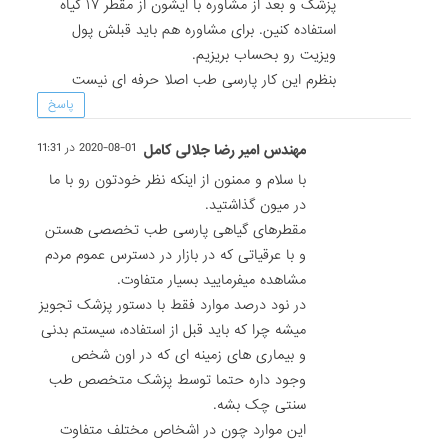
پزشک و بعد از مشاوره با ایشون از مقطر ۱۷ گیاه
استفاده کنین. برای مشاوره هم باید قبلش پول
ویزیت رو بحساب بریزیم.
بنظرم این کار پارسی طب اصلا حرفه ای نیست
پاسخ
مهندس امیر رضا جلالی کامل
2020-08-01 در 11:31
با سلام و ممنون از اینکه نظر خودتون رو با ما
در میون گذاشتید.
مقطرهای گیاهی پارسی طب تخصصی هستن
و با عرقیاتی که در بازار در دسترس عموم مردم
مشاهده میفرمایید بسیار متفاوت.
در نود درصد موارد فقط با دستور پزشک تجویز
میشه چرا که باید قبل از استفاده، سیستم بدنی
و بیماری های زمینه ای که در اون شخص
وجود داره حتما توسط پزشک متخصص طب
سنتی چک بشه.
این موارد چون در اشخاص مختلف متفاوت