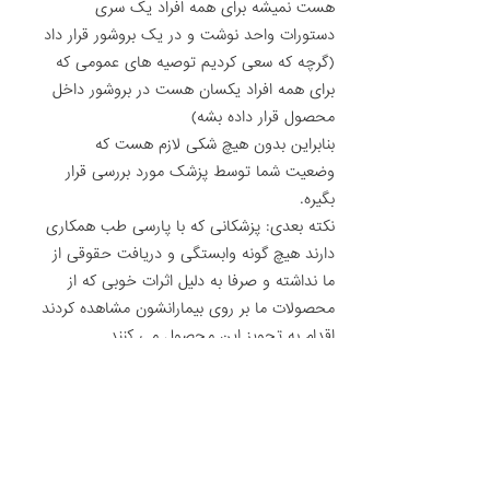
هست نمیشه برای همه افراد یک سری
دستورات واحد نوشت و در یک بروشور قرار داد
(گرچه که سعی کردیم توصیه های عمومی که
برای همه افراد یکسان هست در بروشور داخل
محصول قرار داده بشه)
بنابراین بدون هیچ شکی لازم هست که
وضعیت شما توسط پزشک مورد بررسی قرار
بگیره.
نکته بعدی: پزشکانی که با پارسی طب همکاری
دارند هیچ گونه وابستگی و دریافت حقوقی از
ما نداشته و صرفا به دلیل اثرات خوبی که از
محصولات ما بر روی بیمارانشون مشاهده کردند
اقدام به تجویز این محصول می کنند.
بنابراین، دریافت ویزیت حق قانونی پزشک
محسوب شده و جای اعتراض نخواهد داشت.
طبق تجربه و باحتمال بسیار زیاد، علت اینکه
شما دچار عود فشار خون شدید، مشکلات
گوارشی و یبوست بوده که این مورد هم در