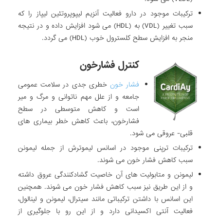
ترکیبات موجود در دارو فعالیت آنزیم لیپوپروتئین لیپاز را که
سبب تغییر (VDL) به (HDL) می شود افزایش داده و در نتیجه
منجر به افزایش سطح کلسترول خوب (HDL) می گردد.
کنترل
فشارخون
فشار خون
خطری جدی در سلامت عمومی
جامعه و از علل مهم ناتوانی و مرگ و میر
است و کاهش متوسطی در سطح
فشارخون، باعث کاهش خطر بیماری های
قلبی- عروقی می شود.
ترکیبات ترپنی موجود در اسانس لیموترش از جمله لیمونن
سبب کاهش فشار خون می شوند.
لیمونن و متابولیت های آن خاصیت گشادکنندگی عروق داشته
و از این طریق نیز سبب کاهش فشار خون می شوند. همچنین
این اسانس با داشتن ترکیباتی مانند سیترال، لیمونن و لینالول،
فعالیت آنتی اکسیدانی دارد و از این رو با جلوگیری از