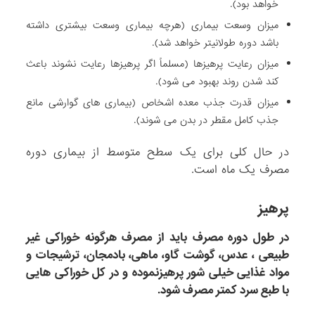
خواهد بود).
میزان وسعت بیماری (هرچه بیماری وسعت بیشتری داشته
باشد دوره طولانی­تر خواهد شد).
میزان رعایت پرهیزها (مسلماً اگر پرهیزها رعایت نشوند باعث
کند شدن روند بهبود می ­شود).
میزان قدرت جذب معده اشخاص (بیماری­ های گوارشی مانع
جذب کامل مقطر در بدن می ­شوند).
در حال کلی برای یک سطح متوسط از بیماری دوره
مصرف یک ماه است.
پرهیز
در طول دوره مصرف باید از مصرف هرگونه خوراکی غیر
طبیعی ، عدس، گوشت گاو، ماهی، بادمجان، ترشیجات و
مواد غذایی خیلی شور پرهیزنموده و در کل خوراکی­ هایی
با طبع سرد کمتر مصرف شود.