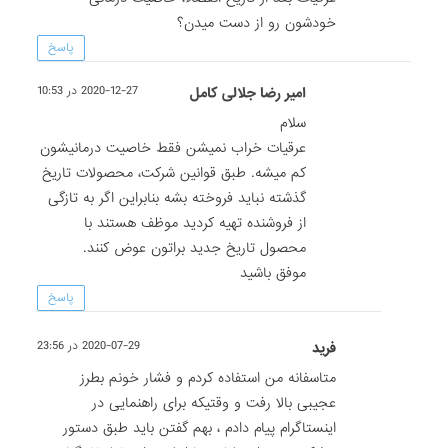
خودشون رو از دست میدن؟
پاسخ
امیر رضا جلالی کامل
2020-12-27 در 10:53
سلام
عرقیات خراب نمیشن فقط خاصیت درمانیشون
کم میشه. طبق قوانین شرکت، محصولات تاریخ
گذشته نباید فروخته بشه بنابراین اگر به تازگی
از فروشنده تهیه کردید موظف هستند با
محصول تاریخ جدید براتون عوض کنند.
موفق باشید
پاسخ
فرید
2020-07-29 در 23:56
متاسفانه من استفاده کردم و فشار خونم بطرز
عجیبی بالا رفت و وقتیکه برای راهنمایی در
اینستاگرام پیام دادم ، بهم گفتن باید طبق دستور