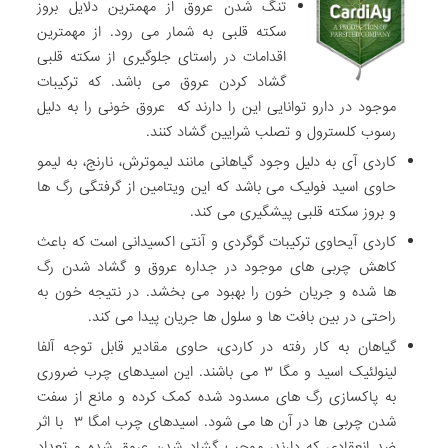
تنگ شدن عروق از مهمترین دلایل بروز
سکته قلبی به شمار می رود. از مهمترین
اقدامات در راستای جلوگیری از سکته قلبی
گشاد کردن عروق می باشد. که ترکیبات
موجود در دارو توانایی این را دارند که عروق خونی را به دلیل
رسوب کلسترول و تصلب شرایین گشاد کنند.
کاردی آی به دلیل وجود گیاهانی مانند لیموترش، نارنج، به لیمو
حاوی اسید فولیک می باشد که این ویتامین از گرفتگی رگ ها
و بروز سکته قلبی پیشگیری می کند.
کاردی آیحاوی ترکیبات گوگردی و آنتی اکسیدانی است که باعث
کاهش چربی های موجود در جداره عروق و گشاد شدن رگ
ها شده و جریان خون را بهبود می بخشد. در نتیجه خون به
راحتی در بین بافت ها و سلول ها جریان پیدا می کند.
گیاهان به کار رفته در کاردی، حاوی مقادیر قابل توجه آلفا
لینولئیک اسید و مگا ۳ می باشند. این اسیدهای چرب ضروری
به پاکسازی رگ های مسدود شده کمک کرده و مانع از سفت
شدن چربی ها در آن ها می شود. اسیدهای چرب امگا ۳ با اثر
ضد انعقادی که دارند، موجب گشاد شدن عروق شده و تعداد