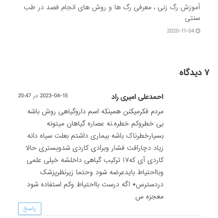
آموزش رگ زنی ، معرفی رگ ها و روش های انجام فصد در طب
سنتی
2020-11-04
۷ دیدگاه
احمدعلی امیری راد
2023-04-15 در 20:47
مردم فکرمیکنن همینکه اسم داروگیاهی روش باشه
بی خطروکم خطره.نه عصاره گیاهان میتونه
بسیارخطرناک باشه بیماری داشتم بعلت سیاه دانه
زیاد دچارافت فشار وبرادی کاردی شدوبستری حالا
کاردی آی که۱۷ ترکیب گیاهی داخلشه خیلی علمی
وبااحتیاط بایدعرضه شود وحتما زیرنظرپزشک
دردسترس* اگه درست بااحتیاط وکم استفاده شود
معجزه س
پاسخ