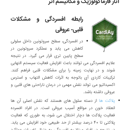
آثار فارماکولوژیک و مکانیسم اثر
رابطه افسردگی و مشکلات
قلبی- عروقی
در افسردگی، سطح سروتونین داخل سلولی
کاهش می یابد و عملکرد سروتونین در
سطح پایین تری قرار می گیرد. در نتیجه
علایم افسردگی می توانند باعث افزایش فعالیت سیستم التهابی
شوند و در نهایت زمینه را برای مشکلات قلبی فراهم کنند.
ترکیبات کاردی آی باتوجه به اثرات کاهش التهاب و استرس
اکسیداتیو می تواند نقش مهمی در درمان ناراحتی های قلبی و
عروقی داشته باشد.
پلاکت ها
از دسته سلول های هستند که نقش اصلی آن ها
انعقاد خون در مواقع آسیب عروقی است. در افراد افسرده
فعالیت پلاکت ها دچار اختلال می شود، به طوری که فعالیت
پلاکتی تا ۴۰ درصد بیشتر از حد طبیعی خود افزایش می یابد.
در نتیجه در افراد مبتلا به افسردگی به دنبال تغییرات عملکرد