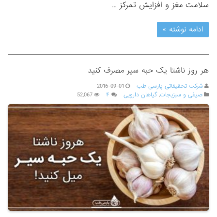
سلامت مغز و افزایش تمرکز …
ادامه نوشته »
هر روز ناشتا یک حبه سیر مصرف کنید
شرکت تحقیقاتی پارسی طب
2016-09-01
صیفی و سبزیجات
,
گیاهان دارویی
۴
52,067