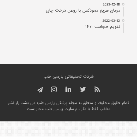
2023-12-18
درمان سریع دمودکس با روغن درخت چای
2022-03-13
تقویم حجامت ۱۴۰۱
شرکت تحقیقاتی پارسی طب
تمام حقوق محفوظ و متعلق به مجله پزشکی پارسی طب می باشد، باز نشر
مطالب فقط با ذکر نام سایت پارسی طب مجاز است