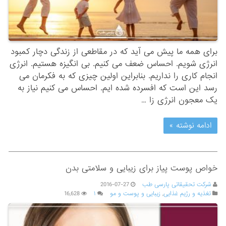
برای همه ما پیش می آید که در مقاطعی از زندگی دچار کمبود
انرژی شویم. احساس ضعف می کنیم. بی انگیزه هستیم. انرژی
انجام کاری را نداریم. بنابراین اولین چیزی که به فکرمان می
رسد این است که افسرده شده ایم. احساس می کنیم نیاز به
یک معجون انرژی زا …
ادامه نوشته »
خواص پوست پیاز برای زیبایی و سلامتی بدن
شرکت تحقیقاتی پارسی طب
2016-07-27
تغذیه و رژیم غذایی
,
زیبایی و پوست و مو
۱
16,628