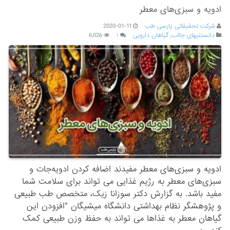
ادویه و سبزی‌های معطر
شرکت تحقیقاتی پارسی طب
2020-01-11
دانستنیهای جالب
,
گیاهان دارویی
۱
6,026
ادویه و سبزی‌های معطر مفیدند اضافه ‌کردن ادویه‌جات و
سبزی‌های معطر به رژیم غذایی می‌ تواند برای سلامت شما
مفید باشد. به گزارش دکتر سوزانا زیک، متخصص طب طبیعی
و پژوهشگر نظام بهداشتی دانشگاه میشیگان “افزودن این
گیاهان معطر به غذاها می ‌تواند به حفظ وزن طبیعی کمک