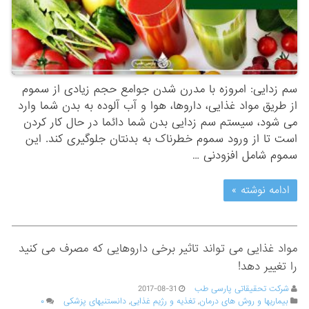
سم زدایی: امروزه با مدرن شدن جوامع حجم زیادی از سموم
از طریق مواد غذایی، داروها، هوا و آب آلوده به بدن شما وارد
می شود، سیستم سم زدایی بدن شما دائما در حال کار کردن
است تا از ورود سموم خطرناک به بدنتان جلوگیری کند. این
سموم شامل افزودنی …
ادامه نوشته »
مواد غذایی می تواند تاثیر برخی داروهایی که مصرف می کنید
را تغییر دهد!
شرکت تحقیقاتی پارسی طب
2017-08-31
بیماریها و روش های درمان
,
تغذیه و رژیم غذایی
,
دانستنیهای پزشکی
۰