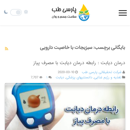
بایگانی برچسب:
سبزیجات با خاصیت دارویی
درمان دیابت : رابطه درمان دیابت با مصرف پیاز
شرکت تحقیقاتی پارسی طب
2020-03-10
تغذیه و رژیم غذایی
,
دانستنیهای پزشکی
,
دیابت
۱
7,707