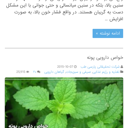
سنین بالا، بلکه در سنین میانسالی و حتی جوانی با این مشکل
دست به گریبان هستند. در واقع فشار خون بالا، به صورت
افزایش …
ادامه نوشته »
خواص دارویی پونه
شرکت تحقیقاتی پارسی طب
2015-10-07
تغذیه و رژیم غذایی
,
صیفی و سبزیجات
,
گیاهان دارویی
۲۰
25,915