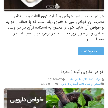
خواص درمانی سیر خواص و فواید فوق العاده و بی نظیر
مصرف آن خواص سیر به قدری زیاد است که با خواندن فواید
و خواص آن شاید خود را مجبور به استفاده ازآن در هر وعده
غذایی و در طول روز بکنید اما در برخی موارد هم باید در
مصرف سیر …
ادامه نوشته »
خواص دارویی گزنه (انجره)
شرکت تحقیقاتی پارسی طب
2015-10-07
صیفی و سبزیجات
,
گیاهان دارویی
۱
12,472