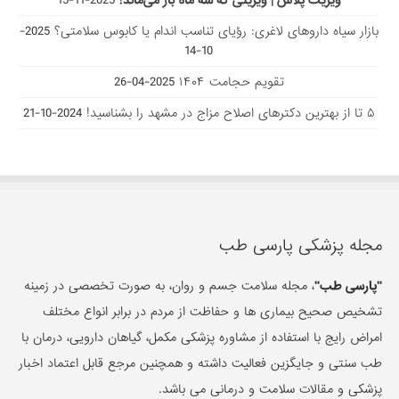
ویزیت پلاس | ویزیتی که سه ماه باز می‌ماند!
2025-11-15
بازار سیاه داروهای لاغری: رؤیای تناسب اندام یا کابوس سلامتی؟
2025-
10-14
تقویم حجامت ۱۴۰۴
2025-04-26
۵ تا از بهترین دکتر‌های اصلاح مزاج در مشهد را بشناسید!
2024-10-21
مجله پزشکی پارسی طب
"پارسی طب"
، مجله سلامت جسم و روان، به صورت تخصصی در زمینه
تشخیص صحیح بیماری ها و حفاظت از مردم در برابر انواع مختلف
امراض رایج با استفاده از مشاوره پزشکی مکمل، گیاهان دارویی، درمان با
طب سنتی و جایگزین فعالیت داشته و همچنین مرجع قابل اعتماد اخبار
پزشکی و مقالات سلامت و درمانی می باشد.