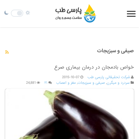
صیفی و سبزیجات
خواص بادمجان در درمان بیماری صرع
شرکت تحقیقاتی پارسی طب
2015-10-07
سردرد و میگرن
,
صیفی و سبزیجات
,
مغز و اعصاب
۲۱
24,881