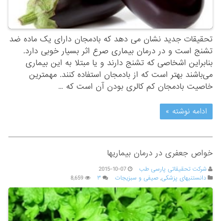
تحقیقات جدید نشان می دهد که بادمجان دارای یک ماده ضد
تشنج است و در درمان بیماری صرع اثر بسیار خوبی دارد.
بنابراین اشخاصی که تشنج دارند و یا مبتلا به این بیماری
می‌باشند بهتر است که از بادمجان استفاده کنند. مهمترین
خاصیت بادمجان کم کالری بودن آن است که …
ادامه نوشته »
خواص جعفری در درمان بیماریها
شرکت تحقیقاتی پارسی طب
2015-10-07
دانستنیهای پزشکی
,
صیفی و سبزیجات
۳
8,659