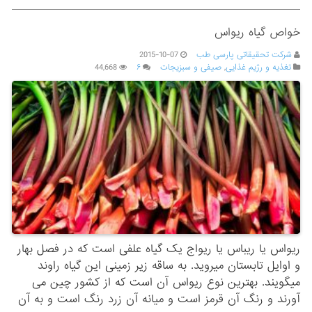
خواص گیاه ریواس
شرکت تحقیقاتی پارسی طب
2015-10-07
تغذیه و رژیم غذایی
,
صیفی و سبزیجات
۶
44,668
ریواس یا ریباس یا ریواج یک گیاه علفی است که در فصل بهار
و اوایل تابستان میروید. به ساقه زیر زمینی این گیاه راوند
میگویند. بهترین نوع ریواس آن است که از کشور چین می
آورند و رنگ آن قرمز است و میانه آن زرد رنگ است و به آن