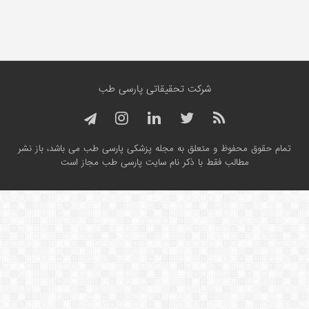
شرکت تحقیقاتی پارسی طب
تمام حقوق محفوظ و متعلق به مجله پزشکی پارسی طب می باشد، باز نشر
مطالب فقط با ذکر نام سایت پارسی طب مجاز است