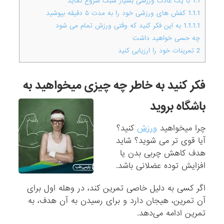
1.1
با یک عادت ورزشی بسیار سبک شروع نماید
1.1.1
کفش های ورزشی خود را به مدت ۵ دقیقه بپوشید
1.1.1.1
به این فکر کنید که وقتی ورزش تمام می شود
چه حسی خواهید داشت
2
تمرینات خود را ارزیابی کنید
فکر کنید به خاطر چه چیزی میخواهید به
باشگاه بروید
چرا میخواهید
ورزش
کنید؟
آیا قوی تر می شوید؟ شاید
هدف کاهش چربی بدن یا
افزایش توده عضلانی باشد.
اگر کسی به دلیل خاصی تمرین کند، در وهله اول برای
آن تمرین، هیجان دارد و برای رسیدن به آن هدف، به
تمرین ادامه می‌دهد.