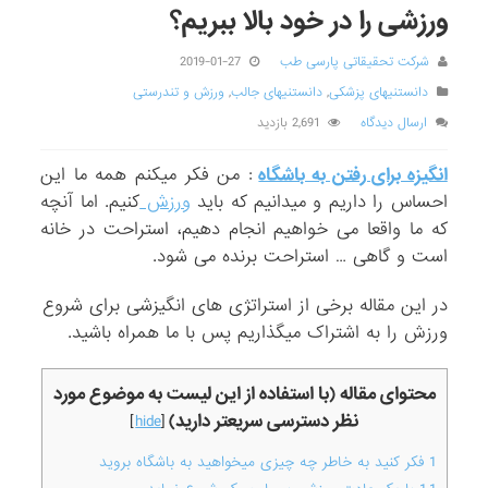
ورزشی را در خود بالا ببریم؟
شرکت تحقیقاتی پارسی طب
2019-01-27
دانستنیهای پزشکی
,
دانستنیهای جالب
,
ورزش و تندرستی
ارسال دیدگاه
2,691 بازدید
انگیزه برای رفتن به باشگاه
: من فکر میکنم همه ما این
احساس را داریم و میدانیم که باید
ورزش
کنیم. اما آنچه
که ما واقعا می خواهیم انجام دهیم، استراحت در خانه
است و گاهی … استراحت برنده می شود.
در این مقاله برخی از استراتژی های انگیزشی برای شروع
ورزش را به اشتراک میگذاریم پس با ما همراه باشید.
محتوای مقاله (با استفاده از این لیست به موضوع مورد
نظر دسترسی سریعتر دارید)
]
hide
[
1
فکر کنید به خاطر چه چیزی میخواهید به باشگاه بروید