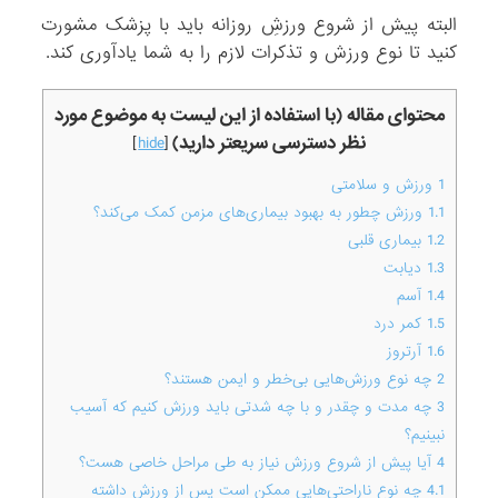
البته پیش از شروع ورزشِ روزانه باید با پزشک مشورت
کنید تا نوع ورزش و تذکرات لازم را به شما یادآوری کند.
محتوای مقاله (با استفاده از این لیست به موضوع مورد
نظر دسترسی سریعتر دارید)
]
hide
[
1
ورزش و سلامتی
1.1
ورزش چطور به بهبود بیماری‌های مزمن کمک می‌کند؟
1.2
بیماری قلبی
1.3
دیابت
1.4
آسم
1.5
کمر درد
1.6
آرتروز
2
چه نوع ورزش‌هایی بی‌خطر و ایمن هستند؟
3
چه مدت و چقدر و با چه شدتی باید ورزش کنیم که آسیب
نبینیم؟
4
آیا پیش از شروع ورزش نیاز به طی مراحل خاصی هست؟
4.1
چه نوع ناراحتی‌هایی ممکن است پس از ورزش داشته