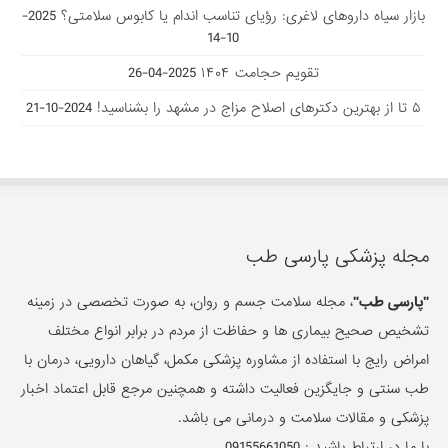
بازار سیاه داروهای لاغری: رؤیای تناسب اندام یا کابوس سلامتی؟
2025-
10-14
تقویم حجامت ۱۴۰۴
2025-04-26
۵ تا از بهترین دکتر‌های اصلاح مزاج در مشهد را بشناسید!
2024-10-21
مجله پزشکی پارسی طب
"پارسی طب"
، مجله سلامت جسم و روان، به صورت تخصصی در زمینه
تشخیص صحیح بیماری ها و حفاظت از مردم در برابر انواع مختلف
امراض رایج با استفاده از مشاوره پزشکی مکمل، گیاهان دارویی، درمان با
طب سنتی و جایگزین فعالیت داشته و همچنین مرجع قابل اعتماد اخبار
پزشکی و مقالات سلامت و درمانی می باشد.
با ما در ارتباط باشید :
09155661050