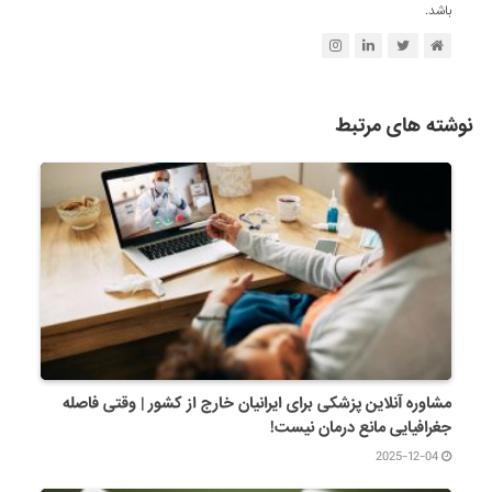
باشد.
نوشته های مرتبط
مشاوره آنلاین پزشکی برای ایرانیان خارج از کشور | وقتی فاصله
جغرافیایی مانع درمان نیست!
2025-12-04