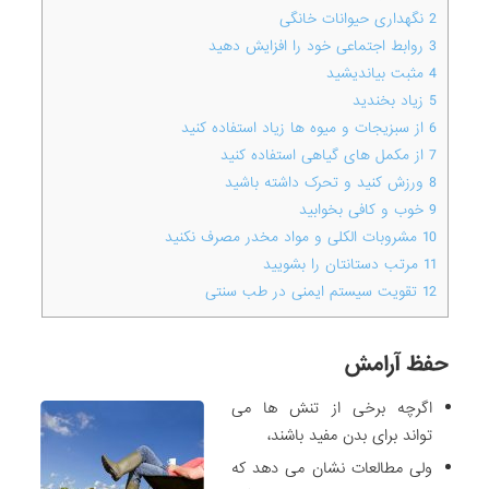
2
نگهداری حیوانات خانگی
3
روابط اجتماعی خود را افزایش دهید
4
مثبت بیاندیشید
5
زیاد بخندید
6
از سبزیجات و میوه ها زیاد استفاده کنید
7
از مکمل های گیاهی استفاده کنید
8
ورزش کنید و تحرک داشته باشید
9
خوب و کافی بخوابید
10
مشروبات الکلی و مواد مخدر مصرف نکنید
11
مرتب دستانتان را بشویید
12
تقویت سیستم ایمنی در طب سنتی
حفظ آرامش
اگرچه برخی از تنش ها می
تواند برای بدن مفید باشند،
ولی مطالعات نشان می دهد که