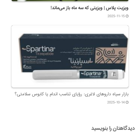
ویزیت پلاس | ویزیتی که سه ماه باز می‌ماند!
2025-11-15
بازار سیاه داروهای لاغری: رؤیای تناسب اندام یا کابوس سلامتی؟
2025-10-14
دیدگاهتان را بنویسید