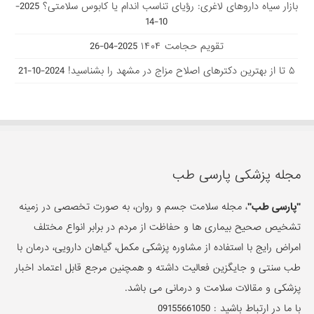
بازار سیاه داروهای لاغری: رؤیای تناسب اندام یا کابوس سلامتی؟
2025-
10-14
تقویم حجامت ۱۴۰۴
2025-04-26
۵ تا از بهترین دکتر‌های اصلاح مزاج در مشهد را بشناسید!
2024-10-21
مجله پزشکی پارسی طب
"پارسی طب"
، مجله سلامت جسم و روان، به صورت تخصصی در زمینه
تشخیص صحیح بیماری ها و حفاظت از مردم در برابر انواع مختلف
امراض رایج با استفاده از مشاوره پزشکی مکمل، گیاهان دارویی، درمان با
طب سنتی و جایگزین فعالیت داشته و همچنین مرجع قابل اعتماد اخبار
پزشکی و مقالات سلامت و درمانی می باشد.
با ما در ارتباط باشید :
09155661050