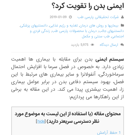
ایمنی بدن را تقویت کرد؟
شرکت تحقیقاتی پارسی طب
2019-01-09
بیماریها و روش های درمان
,
تغذیه و رژیم غذایی
,
دانستنیهای پزشکی
,
دانستنیهای جالب
,
درمان با محصولات پارسی طب
,
زندگی فردی و
اجتماعی
,
طب سنتی و مکمل
ارسال دیدگاه
5,975 بازدید
سیستم ایمنی
بدن برای مقابله با بیماری ها اهمیت
زیادی دارد. به خصوص در فصل سرما با افزایش احتمال
سرماخوردگی، آنفولانزا و سایر بیماری های مرتبط با این
فصل، بهبود سیستم دفاعی بدن در برابر عوامل بیماری
زا، اهمیت بیشتری پیدا می کند. در این مقاله به برخی
از این راهکارها می پردازیم:
محتوای مقاله (با استفاده از این لیست به موضوع مورد
نظر دسترسی سریعتر دارید)
]
hide
[
1
حفظ آرامش