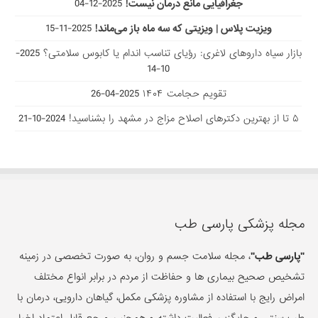
جغرافیایی مانع درمان نیست!
2025-12-04
ویزیت پلاس | ویزیتی که سه ماه باز می‌ماند!
2025-11-15
بازار سیاه داروهای لاغری: رؤیای تناسب اندام یا کابوس سلامتی؟
2025-
10-14
تقویم حجامت ۱۴۰۴
2025-04-26
۵ تا از بهترین دکتر‌های اصلاح مزاج در مشهد را بشناسید!
2024-10-21
مجله پزشکی پارسی طب
"پارسی طب"
، مجله سلامت جسم و روان، به صورت تخصصی در زمینه
تشخیص صحیح بیماری ها و حفاظت از مردم در برابر انواع مختلف
امراض رایج با استفاده از مشاوره پزشکی مکمل، گیاهان دارویی، درمان با
طب سنتی و جایگزین فعالیت داشته و همچنین مرجع قابل اعتماد اخبار