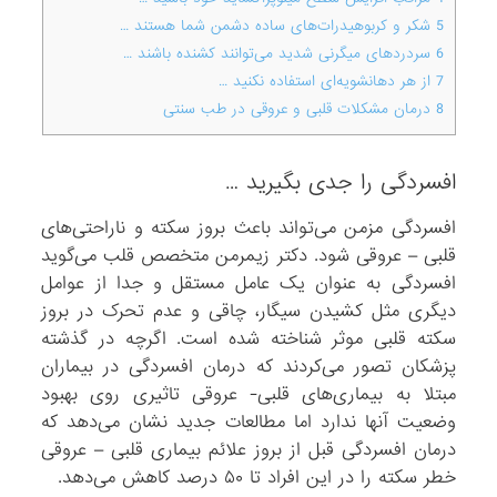
5
شکر و کربوهیدرات‌های ساده دشمن شما هستند …
6
سردرد‌های میگرنی شدید می‌توانند کشنده باشند …
7
از هر دهانشویه‌ای استفاده نکنید …
8
درمان مشکلات قلبی و عروقی در طب سنتی
افسردگی را جدی بگیرید …
افسردگی مزمن می‌تواند باعث بروز سکته و ناراحتی‌های
قلبی – عروقی شود. دکتر زیمرمن متخصص قلب می‌گوید
افسردگی به عنوان یک عامل مستقل و جدا از عوامل
دیگری مثل کشیدن سیگار، چاقی و عدم تحرک در بروز
سکته قلبی موثر شناخته شده است. اگرچه در گذشته
پزشکان تصور می‌کردند که درمان افسردگی در بیماران
مبتلا به بیماری‌های قلبی- عروقی تاثیری روی بهبود
وضعیت آنها ندارد اما مطالعات جدید نشان می‌دهد که
درمان افسردگی قبل از بروز علائم بیماری قلبی – عروقی
خطر سکته را در این افراد تا ۵۰ درصد کاهش می‌دهد.