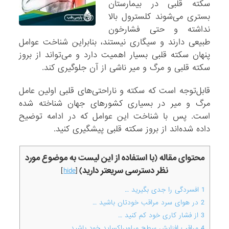
سکته قلبی در بیمارستان
بستری می‌شوند کلسترول بالا
نداشته و حتی فشارخون
طبیعی دارند و سیگاری نیستند، بنابراین شناخت عوامل
پنهان سکته قلبی بسیار اهمیت دارد و می‌تواند از بروز
سکته قلبی و مرگ و میر ناشی از آن جلوگیری کند.
قابل‌توجه است که سکته و ناراحتی‌های قلبی اولین عامل
مرگ و میر در بسیاری کشورهای جهان شناخته شده
است. پس با شناخت این عوامل که در ادامه توضیح
داده شده‌اند از بروز سکته قلبی پیشگیری کنید.
محتوای مقاله (با استفاده از این لیست به موضوع مورد
نظر دسترسی سریعتر دارید)
]
hide
[
1
افسردگی را جدی بگیرید …
2
در هوای سرد مراقب خودتان باشید …
3
از فشار کاری خود کم کنید …
4
مراقب افزایش سطح میلوپراکساید خود باشید …