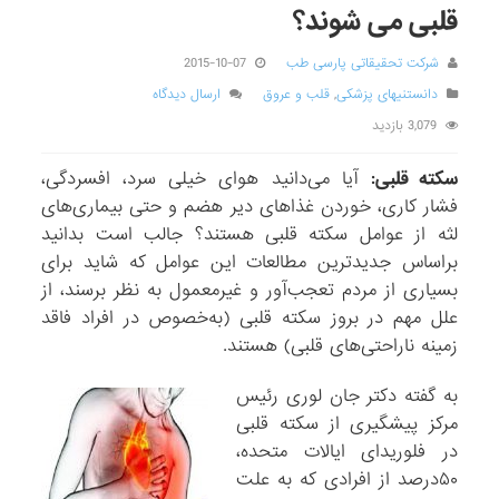
قلبی می شوند؟
شرکت تحقیقاتی پارسی طب
2015-10-07
دانستنیهای پزشکی
,
قلب و عروق
ارسال دیدگاه
3,079 بازدید
سکته قلبی:
آیا می‌دانید هوای خیلی سرد، افسردگی،
فشار کاری، خوردن غذاهای دیر هضم و حتی بیماری‌های
لثه از عوامل سکته قلبی هستند؟ جالب است بدانید
براساس جدیدترین مطالعات این عوامل که شاید برای
بسیاری از مردم تعجب‌آور و غیرمعمول به نظر برسند، از
علل مهم در بروز سکته قلبی (به‌خصوص در افراد فاقد
زمینه ناراحتی‌های قلبی) هستند.
به گفته دکتر جان لوری رئیس
مرکز پیشگیری از سکته قلبی
در فلوریدای ایالات‌ متحده،
۵۰درصد از افرادی که به علت