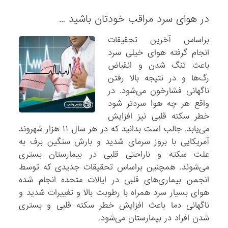
در هوای سرد مراقب خودتان باشید …
براساس آخرین تحقیقات
انجام گرفته هوای خیلی سرد
باعث تنگ شدن و انقباض
رگ‌ها و در نتیجه بالا رفتن
ناگهانی فشارخون می‌شود. در
واقع هر چه هوا سردتر شود
خطر سکته قلبی نیز افزایش
می‌یابد. جالب است بدانید که در هر سال ۱۱ هزار شهروند
آمریکایی با بروز سرمای شدید و بارش سنگین برف به
علت سکته و ناراحتی قلبی در بیمارستان بستری
می‌شوند. همچنین براساس تحقیقات جدیدی که توسط
انجمن بیماری‌های قلبی در ایالات‌ متحده انجام شده
هوای بسیار سرد همراه با رطوبت بالا و تغییرات شدید و
ناگهانی دما باعث افزایش خطر سکته قلبی و بستری
شدن افراد در بیمارستان می‌شود.