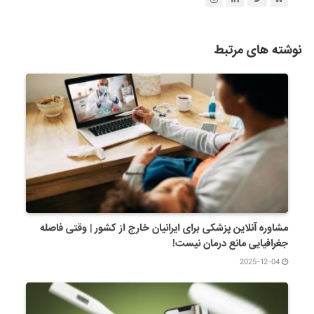
نوشته های مرتبط
مشاوره آنلاین پزشکی برای ایرانیان خارج از کشور | وقتی فاصله
جغرافیایی مانع درمان نیست!
2025-12-04