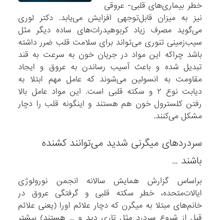
خطر بیماری‌های قلبی- عروقی
نیز به میزان قابل‌توجهی افزایش می‌یابد. دکتر لوری
می‌گوید مصرف زیاد کربوهیدرات‌های ساده دیگر مثل
سیب‌زمینی تنوری می‌تواند برای سلامت قلب ضرر داشته
باشد چراکه این مواد در جریان خون به سرعت به قند
تبدیل شده و باعث آسیب رساندن به عروق و ایجاد
مقاومت به انسولین می‌شوند که عامل مهم ابتلا به
دیابت نوع ۲ و سکته قلبی است. این مواد عامل بالا
رفتن کلسترول خون هم هستند و اینگونه قلب را دچار
مشکل می‌کنند.
سردرد‌های میگرنی شدید می‌توانند کشنده
باشند …
براساس گزارش همایش سالانه انجمن نورولوژی
ایالات‌متحده، خطر سکته قلبی و گرفتگی عروق در
خانم‌های مبتلا به میگرن که دچار علائم اورا (یعنی علائم
قبل از شروع سردرد مثل تاری دید و … هستند) بیشتر