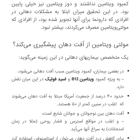
کمبود ویتامین نداشتند و دوز ویتامین نیز خیلی پایین
بود. در این تحقیق میزان ابتلا به مشکلات دهانی در
افرادی که دارونما برای آنها تجویز شده بود، از افرادی که
مولتی‌ویتامین مصرف می‌کردند، بیشتر نبود.
مولتی‌ ویتامین از آفت دهان پیشگیری می‌کند؟
یک متخصص بیماریهای دهانی در این زمینه می‌گوید:
در بعضی بیماران، کمبود ویتامین سبب آفت دهانی می‌شود،
– به ویژه کمبود
ویتامین B12
و
اسید فولیک
در این میان نقش
دارد.
حدود ۴۰ درصد از جمعیت آمریکا مبتلا به آفت دهان می‌شوند
که اغلب در سنین کمتر از ۵۰ هستند.
آفت دهان بین نوجوانان و جوانان شایع است،
– و اغلب در مواقع استرس و فشار روحی (مثلا در زمان
امتحانات) به سراغ آنها می‌آید.
برای کاهش درد آفت دهان می‌توان از استامینوفن استفاده کرد