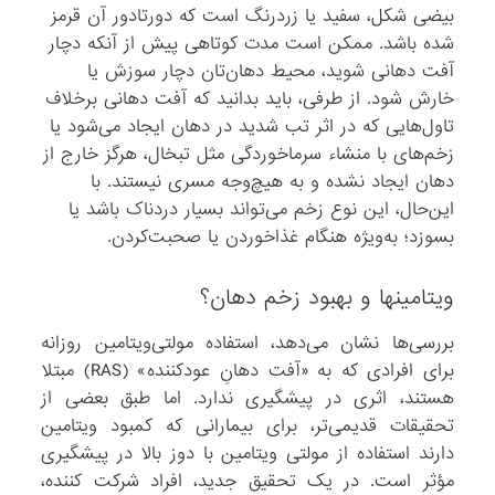
بیضی شکل، سفید یا زرد‌رنگ است که دورتادور آن قرمز
شده باشد. ممکن است مدت کوتاهی پیش از آنکه دچار
آفت دهانی شوید، محیط دهان‌تان دچار سوزش یا
خارش شود. از طرفی، باید بدانید که آفت دهانی برخلاف
تاول‌هایی که در اثر تب شدید در دهان ایجاد می‌شود یا
زخم‌های با منشاء سرماخوردگی مثل تبخال، هرگز خارج از
دهان ایجاد نشده و به هیچ‌وجه مسری نیستند. با
این‌حال، این نوع زخم می‌تواند بسیار دردناک باشد یا
بسوزد؛ به‌ویژه هنگام غذاخوردن یا صحبت‌کردن.
ویتامینها و بهبود زخم دهان؟
بررسی‌ها نشان می‌دهد، استفاده مولتی‌ویتامین روزانه
برای افرادی که به «آفت دهانِ عودکننده» (RAS) مبتلا
هستند، اثری در پیشگیری ندارد. اما طبق بعضی از
تحقیقات قدیمی‌تر، برای بیمارانی که کمبود ویتامین
دارند استفاده از مولتی ویتامین با دوز بالا در پیشگیری
مؤثر است. در یک تحقیق جدید، افراد شرکت کننده،