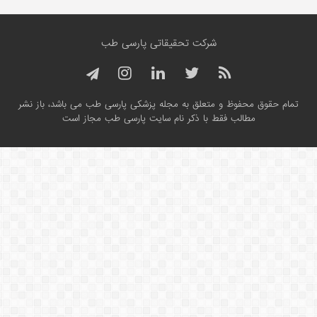
شرکت تحقیقاتی پارسی طب
تمام حقوق محفوظ و متعلق به مجله پزشکی پارسی طب می باشد، باز نشر
مطالب فقط با ذکر نام سایت پارسی طب مجاز است