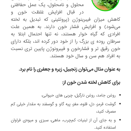
محلول و نامحلول، یک عمل حفاظتی
در قبال افزایش غلظت خون و
کاهش میزان فیبرینوژن (پروتئینی که تبدیل به لخته
می‌شود) و افزایش فشار خون دارند. به همین علت
افرادی که گیاه خوار هستند، نه تنها احتمال ابتلا به
سرطان روده ی بزرگ را از خود دور کرده اند، بلکه دارای
خون رقیق تر و فشارخون و فیبرونوژن پایین تری نسبت
به افراد هم سن و سال خود هستند.
به عنوان مثال می‌توان زنجبیل، زیره و جعفری را نام برد.
برای کاهش لخته شدن خون از:
روغن جامد، روغن نارگیل، چربی های حیوانی،
گوشت قرمز، دل، قلوه، مغز، پیه گاو و گوسفند به مقدار خیلی کم
مصرف کنید،
و به جای آن از لبنیات کم‌چرب، ماهی، سبزی و میوه‌ی فراوان
استفاده کنید.