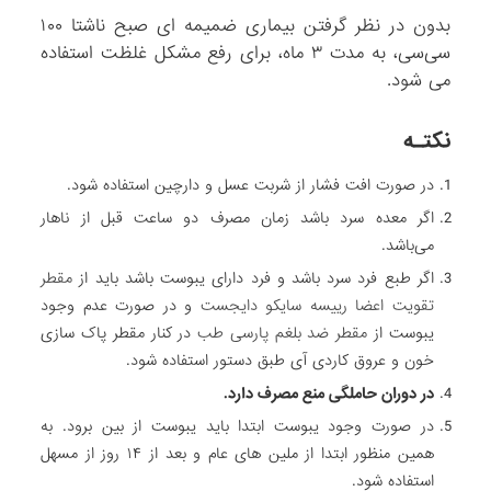
بدون در نظر گرفتن بیماری ضمیمه ای صبح ناشتا ۱۰۰
سی‌سی، به مدت ۳ ماه، برای رفع مشکل غلظت استفاده
می شود.
نکتـه
در صورت افت فشار از شربت عسل و دارچین استفاده شود.
اگر معده سرد باشد زمان مصرف دو ساعت قبل از ناهار
می‌باشد.
اگر طبع فرد سرد باشد و فرد دارای یبوست باشد باید از
مقطر
تقویت اعضا رییسه سایکو دایجست
و در صورت عدم وجود
یبوست از
مقطر ضد بلغم پارسی طب
در کنار مقطر پاک سازی
خون و عروق کاردی آی طبق دستور استفاده شود.
در دوران حاملگی منع مصرف دارد.
در صورت وجود یبوست ابتدا باید یبوست از بین برود. به
همین منظور ابتدا از ملین های عام و بعد از ۱۴ روز از مسهل
استفاده شود.