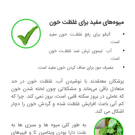
میوه‌های مفید برای غلظت خون
آلبالو برای رفع غلظـت خون مفید
است.
آب لیموی ترش ضد غلظـت خون
است.
مصرف موز برای صاف کردن خون مفید است.
پزشکان معتقدند با نوشیدن آب، غلظت خون در حد
متعادل باقی می‌ماند و مشکلاتی چون لخته شدن خون
که عاملی در بروز سکته قلبی است، بروز نمی کند. چرا که
کم آبی باعث افزایش غلظت شده و گردش خون را دچار
اشکال می کند.
به طور کلی میوه ها و سبزی ها به
علت دارا بودن ویتامین C و فیبرهای