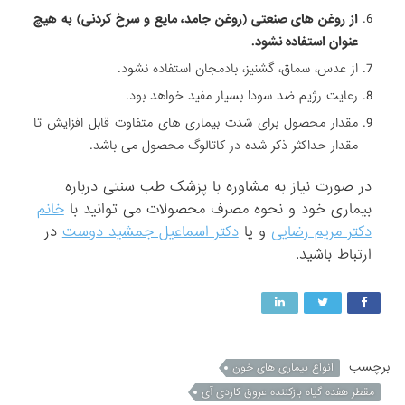
از روغن های صنعتی (روغن جامد، مایع و سرخ کردنی) به هیچ
عنوان استفاده نشود.
از عدس، سماق، گشنیز، بادمجان استفاده نشود.
رعایت رژیم ضد سودا بسیار مفید خواهد بود.
مقدار محصول برای شدت بیماری های متفاوت قابل افزایش تا
مقدار حداکثر ذکر شده در کاتالوگ محصول می باشد.
در صورت نیاز به مشاوره با پزشک طب سنتی درباره
بیماری خود و نحوه مصرف محصولات می توانید با
خانم
دکتر مریم رضایی
و یا
دکتر اسماعیل جمشید دوست
در
ارتباط باشید.
برچسب
انواع بیماری های خون
مقطر هفده گیاه بازکننده عروق کاردی آی