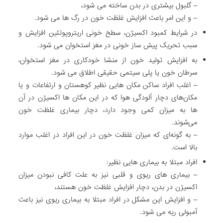
– گلبول بیشتری در بدن ساخته می شود،
– و این امر باعث افزایش غلظت خون در رگ ها می شود.
در شرایط کمبود اکسیژن، سطح خونی اریتروپوتئین افزایش و
سبب تحریک پیش ساز خونی در مغز استخوان می شود.
به افزایش تولید خون از منشا خودکاری در مغز استخوان،
سرطان خون یا پلی سیتمی حقیقی اطلاق می شود.
– اغلب افراد ساکن مکان هایی نظیر کوهستان و ارتفاعات و یا
مکان‌های دچار آلودگی هوا که در این مکان ها اکسیژن در آن
ها به میزان کمی وجود دارد، دچار بیماری غلظت خون
می‌شوند.
– به گونه‌ای که میزان غلظت خون در این افراد در اغلب موارد
بالا است.
افراد مبتلا به بیماری هایی نظیر:
– بیماری های ریوی و قلبی نیز به علت کافی نبودن میزان
اکسیژن در بدن، دچار افزایش غلظت خون هستند،
– و افزایش این مشکل در افراد مبتلا به بیماری ریوی نیز باعث
آمبولی ریه می شود.