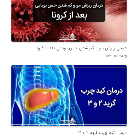
درمان ریزش مو و کم شدن حس بویایی بعد از کرونا
2021-09-24
درمان کبد چرب گرید ۲ و ۳