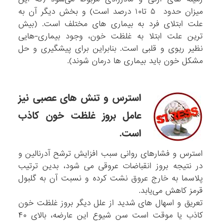
میزان حدود ۵ تا۱۰ درصد است) و بخش دیگر آن به
علت ابتلای فرد به بیماری های مختلف است. (بیش
ترین علت ابتلا به غلظت خون، وجود بیماری-هایی
نظیر ریوی و قلبی است. بنابراین برای پیشگیری و حل
مشکل خون باید بیماری ها درمان شوند).
استرس و تنش های عصبی نیز
عامل بروز غلظت خون کاذب
است.
استرس و فشارهای روانی سبب افزایش ترشح آدرنالین و
در نتیجه بروز انقباضات عروقی می شود، بدین ترتیب
پلاسما به خارج عروق نشت کرده و نسبت آن به گلبول
قرمز کاهش می‌یابد.
تعریق و اسهال های شدید از علل دیگر بروز غلظت خون
کاذب یا موقت است سن شیوع این عارضه، بالای ۴۰