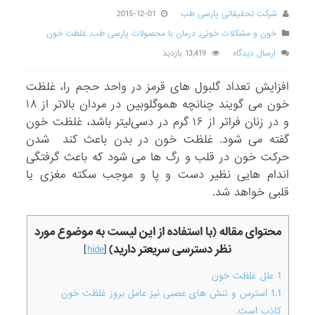
شرکت تحقیقاتی پارسی طب
2015-12-01
خون و مشکلات خونی
,
درمان با محصولات پارسی طب
,
غلظت خون
ارسال دیدگاه
13,419 بازدید
افزایش تعداد گلبول های قرمز در واحد حجم را، غلظت
خون می گویند چنانچه هموگلوبین در مردان بالاتر از ۱۸
و در زنان فراتر از ۱۶ گرم در دسی‌لیتر باشد، غلظت خون
گفته می شود. غلظت خون در بدن باعث کند شدن
حرکت خون در قلب و رگ ها می شود که باعث گرفتگی
اندام هایی نظیر دست و پا و موجب سکته مغزی یا
قلبی خواهد شد.
محتوای مقاله (با استفاده از این لیست به موضوع مورد
نظر دسترسی سریعتر دارید)
]
hide
[
1
علل غلظت خون
1.1
استرس و تنش های عصبی نیز عامل بروز غلظت خون
کاذب است.