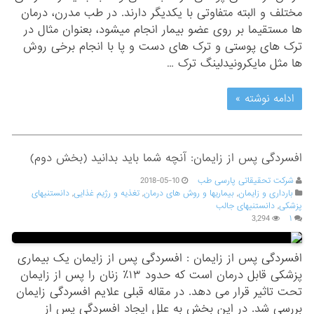
مختلف و البته متفاوتی با یکدیگر دارند. در طب مدرن، درمان
ها مستقیما بر روی عضو بیمار انجام میشود، بعنوان مثال در
ترک های پوستی و ترک های دست و پا با انجام برخی روش
ها مثل مایکرونیدلینگ ترک …
ادامه نوشته »
افسردگی پس از زایمان: آنچه شما باید بدانید (بخش دوم)
شرکت تحقیقاتی پارسی طب
2018-05-10
بارداری و زایمان
,
بیماریها و روش های درمان
,
تغذیه و رژیم غذایی
,
دانستنیهای
پزشکی
,
دانستنیهای جالب
3,294
۱
افسردگی پس از زایمان : افسردگی پس از زایمان یک بیماری
پزشکی قابل درمان است که حدود ۱۳٪ زنان را پس از زایمان
تحت تاثیر قرار می دهد. در مقاله قبلی علایم افسردگی زایمان
بررسی شد. در این بخش به علل ایجاد افسردگی پس از