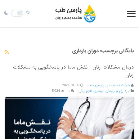
بایگانی برچسب:
دوران بارداری
درمان مشکلات زنان : نقش ماما در پاسخگویی به مشکلات
زنان
شرکت تحقیقاتی پارسی طب
2021-01-09
بارداری و زایمان
,
بیماری های زنان
۱
5,034