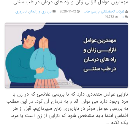
مهمترین عوامل نازایی زنان و راه های درمان در طب سنتی
شرکت تحقیقاتی پارسی طب
2020-11-12
بارداری و زایمان
,
ناباروری
19,752
۰
نازایی عوامل متعددی دارد که با بررسی علائمی که در زن یا
مرد وجود دارد می توان اقدام به درمان آن کرد. در این مطلب
به بررسی عوامل موثر در ناباروری زنان میپردازیم: قبل از هر
اقدامی ابتدا باید مشخص شود که نازایی از زن است یا مرد.
یک نکته …