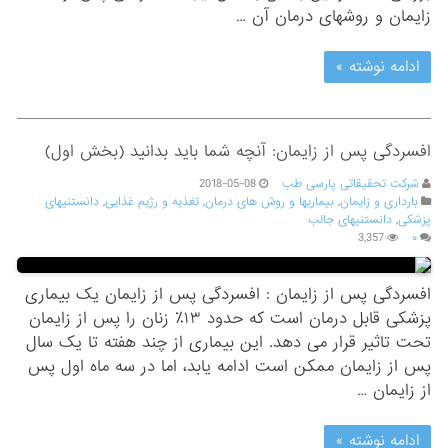
زایمان و روشهای درمان آن …
ادامه نوشته »
افسردگی پس از زایمان: آنچه شما باید بدانید (بخش اول)
شرکت تحقیقاتی پارسی طب
2018-05-08
بارداری و زایمان
,
بیماریها و روش های درمان
,
تغذیه و رژیم غذایی
,
دانستنیهای
پزشکی
,
دانستنیهای جالب
3,357
۰
افسردگی پس از زایمان : افسردگی پس از زایمان یک بیماری
پزشکی قابل درمان است که حدود ۱۳٪ زنان را پس از زایمان
تحت تاثیر قرار می دهد. این بیماری از چند هفته تا یک سال
پس از زایمان ممکن است ادامه یابد، اما در سه ماه اول پس
از زایمان …
ادامه نوشته »