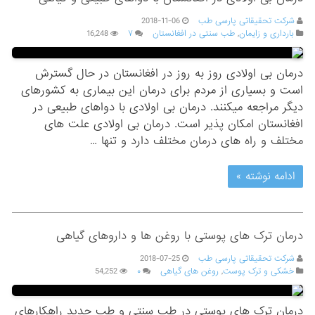
شرکت تحقیقاتی پارسی طب
2018-11-06
بارداری و زایمان
,
طب سنتی در افغانستان
۷
16,248
درمان بی اولادی روز به روز در افغانستان در حال گسترش
است و بسیاری از مردم برای درمان این بیماری به کشورهای
دیگر مراجعه میکنند. درمان بی اولادی با دواهای طبیعی در
افغانستان امکان پذیر است. درمان بی اولادی علت های
مختلف و راه های درمان مختلف دارد و تنها …
ادامه نوشته »
درمان ترک های پوستی با روغن ها و داروهای گیاهی
شرکت تحقیقاتی پارسی طب
2018-07-25
خشکی و ترک پوست
,
روغن های گیاهی
۰
54,252
درمان ترک های پوستی در طب سنتی و طب جدید راهکارهای