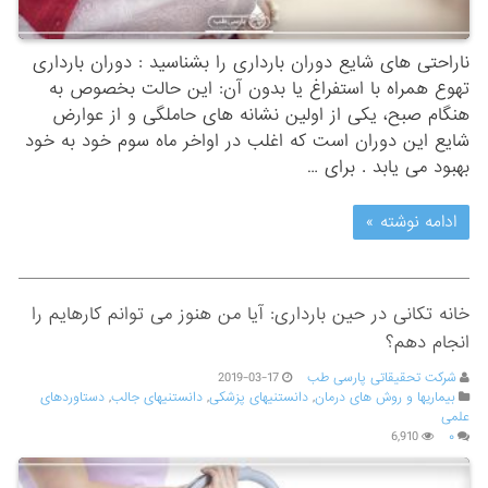
ناراحتی های شایع دوران بارداری را بشناسید : دوران بارداری
تهوع همراه با استفراغ یا بدون آن: این حالت بخصوص به
هنگام صبح، یکی از اولین نشانه های حاملگی و از عوارض
شایع این دوران است که اغلب در اواخر ماه سوم خود به خود
بهبود می یابد . برای …
ادامه نوشته »
خانه تکانی در حین بارداری: آیا من هنوز می توانم کارهایم را
انجام دهم؟
شرکت تحقیقاتی پارسی طب
2019-03-17
بیماریها و روش های درمان
,
دانستنیهای پزشکی
,
دانستنیهای جالب
,
دستاوردهای
علمی
6,910
۰