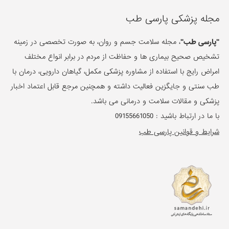
مجله پزشکی پارسی طب
"پارسی طب"
، مجله سلامت جسم و روان، به صورت تخصصی در زمینه
تشخیص صحیح بیماری ها و حفاظت از مردم در برابر انواع مختلف
امراض رایج با استفاده از مشاوره پزشکی مکمل، گیاهان دارویی، درمان با
طب سنتی و جایگزین فعالیت داشته و همچنین مرجع قابل اعتماد اخبار
پزشکی و مقالات سلامت و درمانی می باشد.
با ما در ارتباط باشید :
09155661050
شرایط و قوانین پارسی طب