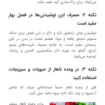
می‌تواند برای پاک‌سازی کبد مفید باشد.
نکته ۲: مصرف این نوشیدنی‌ها در فصل بهار
مفید است
نوشیدن چای زنجفیل تازه و داغ در این فصل برای حذف
سموم تجمع یافته و مواد هضم نشده در بدن در طی
زمستان مفید است. به علاوه مصرف شربت‌های لیمو،
نارنج، آلبالو، به، غوره، انار، سکنجبین، کاسنی و زرشک
توصیه می‌شود.
نکته ۳: در وعده ناهار از حبوبات و سبزیجات
استفاده کنید
قبل از وعده ناهار حتماً صبحانه‌ای سبک که شامل
آب‌میوه و چند تکه تازه میوه باشد میل کنید.
برای وعده ناهار بیشتر