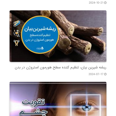
2024-10-21
ریشه شیرین بیان، تنظیم کننده سطح هورمون استروژن در بدن
2024-07-17