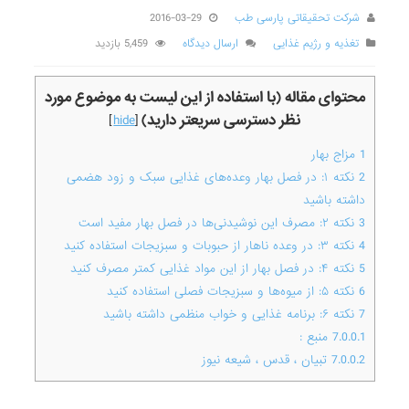
شرکت تحقیقاتی پارسی طب
2016-03-29
تغذیه و رژیم غذایی
ارسال دیدگاه
5,459 بازدید
محتوای مقاله (با استفاده از این لیست به موضوع مورد
نظر دسترسی سریعتر دارید)
]
hide
[
1
مزاج بهار
2
نکته ۱: در فصل بهار وعده‌های غذایی سبک و زود هضمی
داشته باشید
3
نکته ۲: مصرف این نوشیدنی‌ها در فصل بهار مفید است
4
نکته ۳: در وعده ناهار از حبوبات و سبزیجات استفاده کنید
5
نکته ۴: در فصل بهار از این مواد غذایی کمتر مصرف کنید
6
نکته ۵: از میوه‌ها و سبزیجات فصلی استفاده کنید
7
نکته ۶: برنامه غذایی و خواب منظمی داشته باشید
7.0.0.1
منبع :
7.0.0.2
تبیان ، قدس ، شیعه نیوز