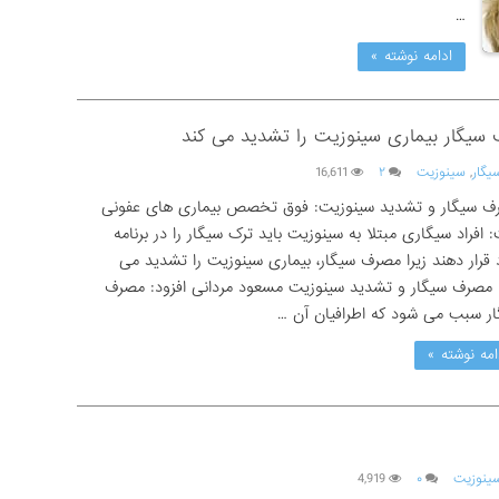
…
ادامه نوشته »
سیگار بیماری سینوزیت را تشدید می کند
یگار
,
سینوزیت
۲
16,611
ف سیگار و تشدید سینوزیت: فوق تخصص بیماری های عفونی
 افراد سیگاری مبتلا به سینوزیت باید ترک سیگار را در برنامه
قرار دهند زیرا مصرف سیگار، بیماری سینوزیت را تشدید می
 مصرف سیگار و تشدید سینوزیت مسعود مردانی افزود: مصرف
ر سبب می شود که اطرافیان آن …
امه نوشته »
ینوزیت
۰
4,919