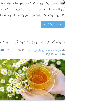
سینوزیت چیست ؟ سینوس‌ها حفراتی هستن
آن‌ها توسط مجرایی به بینی راه پیدا می‌کند.
که این ترشحات وارد بینی می‌شود. این ترشح
ادامه نوشته »
بابونه گیاهی برای بهبود درد گوش و دند
شرکت تحقیقاتی پارسی طب
2015-10-07
د
10,382
۱