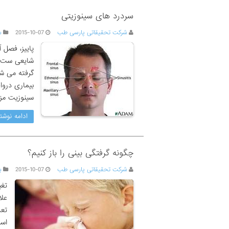
سردرد های سینوزیتی
شرکت تحقیقاتی پارسی طب
2015-10-07
س
پاییز، فصل 
شایعی ست. ا
گرفته می شو
بیماری درو
سینوزیت مز
ادامه نوشت
چگونه گرفتگی بینی را باز کنیم؟
شرکت تحقیقاتی پارسی طب
2015-10-07
ب
تغی
علا
تعد
است