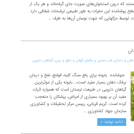
د که درون استخوان‌های صورت جای گرفته‌اند و هر یک از
 سطح پوشاننده این حفرات به‌ طور طبیعی ترشحات شفافی دارد
ات توسط مژکهایی که جهت نوسان آن‌ها به طرف …
ان
هان و دندان
,
طب سنتی و مکمل
,
گوش و حلق و بینی
,
گیاهان دارویی
جوشانده بابونه برای رفع سنگ کلیه، قولنج، نفخ و درمان
برفک دهان بسیار مفید است،… بابونه یکی از موثرترین
گیاهان دارویی در طبیعت لرستان است که همواره اثرات
مفید آن بر بهبود بسیاری از امراض، پزشکان را متعجب
کرده است. کریم قربانی، رییس مرکز تحقیقات و کشاورزی
سازمان جهاد کشاورزی …
ادامه نوشته »