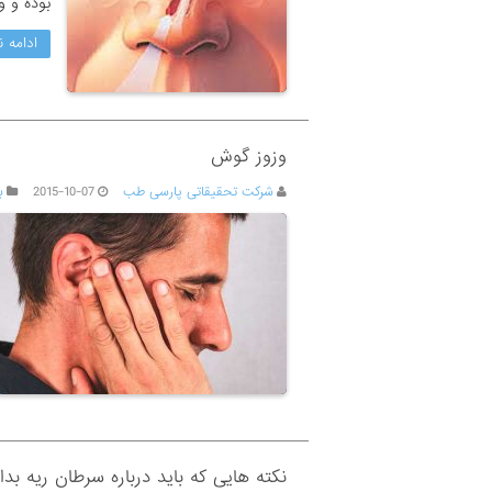
بوده و و
ادامه ن
وزوز گوش
شرکت تحقیقاتی پارسی طب
2015-10-07
ب
نکته هایی که باید درباره سرطان ریه بدان