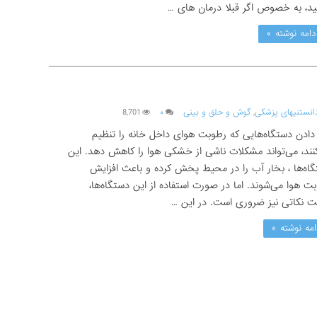
ید، به خصوص اگر قبلا درمان های …
دامه نوشته »
انستنیهای پزشکی
,
گوش و حلق و بینی
۰
8,701
 دادن دستگاه‌هایی که رطوبت هوای داخل خانه را تنظیم
نند، می‌تواند مشکلات ناشی از خشکی هوا را کاهش دهد. این
اه‌ها ، بخار آب را در محیط پخش کرده و باعث افزایش
ت هوا می‌شوند. اما در صورت استفاده از این دستگاه‌ها،
ت نکاتی نیز ضروری است. در این …
امه نوشته »