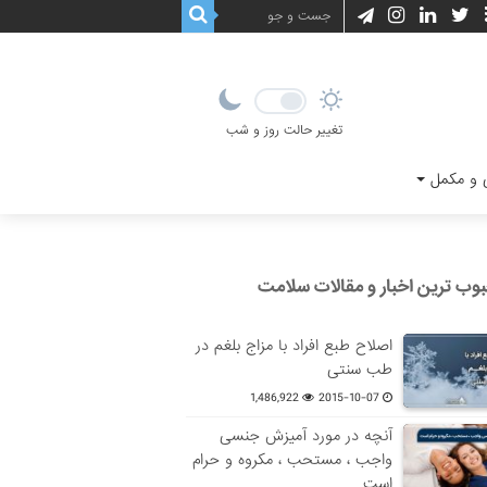
تغییر حالت روز و شب
و مکمل
وب ترین اخبار و مقالات سلامت
اصلاح طبع افراد با مزاج بلغم در
طب سنتی
1,486,922
2015-10-07
آنچه در مورد آمیزش جنسی
واجب ، مستحب ، مکروه و حرام
است