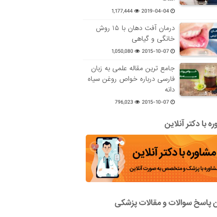
1,177,444
2019-04-04
درمان آفت دهان با ۱۵ روش
خانگی و گیاهی
1,050,080
2015-10-07
جامع ترین مقاله علمی به زبان
فارسی درباره خواص روغن سیاه
دانه
796,023
2015-10-07
ه با دکتر آنلاین
ن پاسخ سوالات و مقالات پزشکی