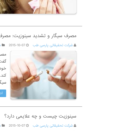
مصرف سیگار و تشدید سینوزیت: مصرف 
شرکت تحقیقاتی پارسی طب
2015-10-07
س
مصر
گفت:
خود 
کند.
سیگا
اد
سینوزیت چیست و چه علایمی دارد؟
شرکت تحقیقاتی پارسی طب
2015-10-07
س