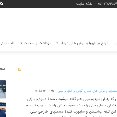
۰۵۱-۳۷۶۴۸۶
نقشه سایت
ی
انواع بیماریها و روش های درمان
بهداشت و سلامت
طب سنتی 
محب
یماریها و روش های درمان
,
گوش و حلق و بینی
۰
6,132
ی که به آن سپتوم بینی هم گفته میشود صفحۀ عمودی نازکی
فضای داخلی بینی را به دو حفرۀ مجزای راست و چپ تقسیم
این تیغه ،پشتیبان و ساپورت کنندۀ قسمتهای خارجی بینی