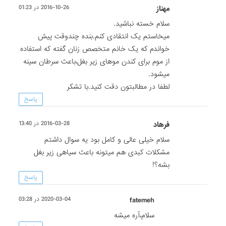
مهناز
2016-10-26 در 01:23
سلام خسته نباشید.
میخاستم یک انتقادی کنم.بنده چندوقت پیش
خواندم که یک خانم متخصص زنان گفته که استفاده
از موم برای کندن موهای زیر بغل،باعث سرطان سینه
میشود.
لطفا در مطالبتون دقت کنید.با تشکر
پاسخ
فرهاد
2016-03-28 در 13:40
سلام خیلی عالی و کامل بود یه سوال داشتم
مشکلات کبدی هم میتونه باعث سیاهی زیر بغل
بشه؟!
پاسخ
fatemeh
2020-03-04 در 03:28
سلام،آره میشه