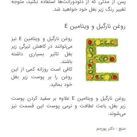
پس از مدتی که از دئودورانت‌ها استفاده نکنید، متوجه
تغییر رنگ زیر بغل خود خواهید شد.
روغن نارگیل و ویتامین E
روغن نارگیل و ویتامین E نیز
می‌توانند در کاهش تیرگی زیر
بغل تاثیر بسیاری داشته
باشند.
کافی است روزانه کمی ‌از این
روغن را بر پوست زیر بغل
خود بمالید.
روغن نارگیل و ویتامین E علاوه بر سفید کردن پوست
زیر بغل، باعث لطافت و نرمی‌ پوست این قسمت نیز
می‌شوند.
منبع : دکتر پورجم