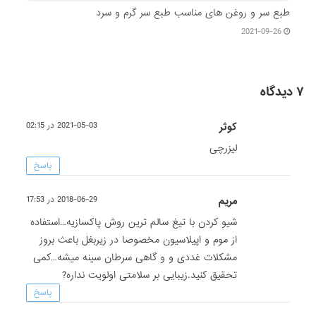
طبع سر و روغن های مناسب طبع سر گرم و سرد
2021-09-26
۷ دیدگاه
کوثر
2021-05-03 در 02:15
لیزرچی
پاسخ
مریم
2018-06-29 در 17:53
شیو کردن با تیغ سالم ترین روش پاکسازیه…استفاده
از موم و اپیلاسیون مخصوصا در زیربغل باعث بروز
مشکلات غددی و و گاهی سرطان سینه میشه…کمی
تحقیق کنید.زیبایی بر سلامتی اولویت نداره?
پاسخ