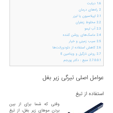
1.6
دیابت
2
راه‌های درمان
2.1
اپیلاسیون یا لیزر
2.2
مخلوط زعفران
2.3
آب لیمو
2.4
ماسک‌های روشن کننده
2.5
سیب زمینی و خیار
2.6
کاهش استفاده از دئودورانت‌ها
2.7
روغن نارگیل و ویتامین E
2.7.0.0.1
منبع : دکتر پورجم
عوامل اصلی تیرگی زیر بغل
استفاده از تیغ
وقتی که شما برای از بین
بردن موهای زیر بغل، از تیغ