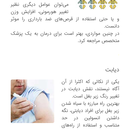
می‌توان عوامل دیگری نظیر
تغییر هورمونی، افزایش وزن
و یا حتی استفاده از قرص‌های ضد بارداری را موثر
دانست.
در چنین مواردی، بهتر است برای درمان به یک پزشک
متخصص مراجعه کرد.
.
دیابت
یکی از نکاتی که اکثرا از آن
آگاه نیستند، نقش دیابت در
تغییر رنگ زیر بغل است.
بهترین راه مبارزه با سیاه شدن
زیر بغل برای افراد دیابتی، نگه
داشتن انسولین در حد
متناسب و استفاده از راه‌های