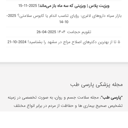
ویزیت پلاس | ویزیتی که سه ماه باز می‌ماند!
2025-11-15
بازار سیاه داروهای لاغری: رؤیای تناسب اندام یا کابوس سلامتی؟
2025-
10-14
تقویم حجامت ۱۴۰۴
2025-04-26
۵ تا از بهترین دکتر‌های اصلاح مزاج در مشهد را بشناسید!
2024-10-21
مجله پزشکی پارسی طب
"پارسی طب"
، مجله سلامت جسم و روان، به صورت تخصصی در زمینه
تشخیص صحیح بیماری ها و حفاظت از مردم در برابر انواع مختلف
امراض رایج با استفاده از مشاوره پزشکی مکمل، گیاهان دارویی، درمان با
طب سنتی و جایگزین فعالیت داشته و همچنین مرجع قابل اعتماد اخبار