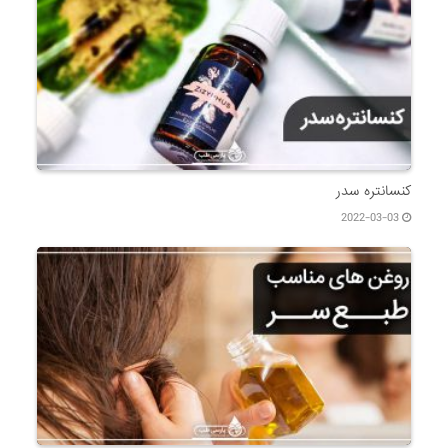
کنسانتره سدر
2022-03-03