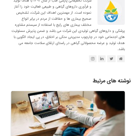
شرکت تحقیقاتی پارسی طب از سال ۱۳۹۱ با هدف تولید
و فرآوری داروهای گیاهی و طبیعی فعالیت خود را آغاز
نموده است. از مهمترین اهداف این شرکت، تشخیص
صحیح بیماری ها و حفاظت از مردم در برابر انواع
مختلف بیماری های رایج با استفاده از سیستم مشاوره
پزشکی و داروهای گیاهی تولیدی این شرکت می باشد و ضمن پذیرش مسئولیت
های اجتماعی خود در چارچوب مدیریتی متکی بر اخلاق، در پی ایجاد الگویی با
هدف تولید و عرضه محصولاتی گیاهی در راستای ارتقای سلامت جامعه می
باشد.
نوشته های مرتبط