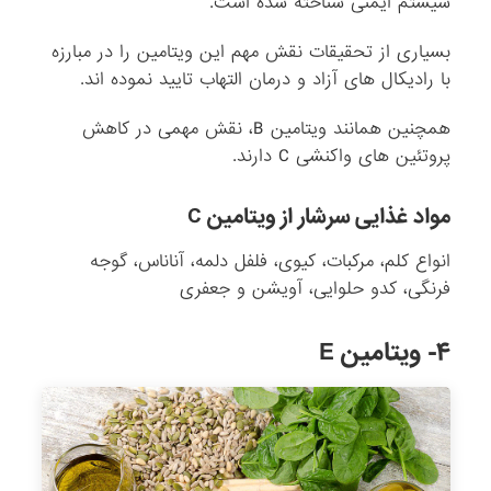
سیستم ایمنی شناخته شده است.
بسیاری از تحقیقات نقش مهم این ویتامین را در مبارزه
با رادیکال های آزاد و درمان التهاب تایید نموده اند.
همچنین همانند ویتامین B، نقش مهمی در کاهش
پروتئین های واکنشی C دارند.
مواد غذایی سرشار از ویتامین C
انواع کلم، مرکبات، کیوی، فلفل دلمه، آناناس، گوجه
فرنگی، کدو حلوایی، آویشن و جعفری
۴- ویتامین E