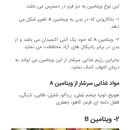
این نوع ویتامین به دو فرم در دسترس می باشد:
۱- بتاکاروتن که در بدن به ویتامین A تغییر شکل می
دهد.
۲- ویتامین A که خود یک آنتی اکسیدان می باشد و از
بدن در برابر رادیکال های آزاد محافظت می نماید.
بنابراین رژیم غذایی سرشار از این ویتامین می تواند به
درمان التهاب کمک نماید.
مواد غذایی سرشار از ویتامین A
هویج، لوبیا چشم بلبلی، زردآلو، شلیل، طالبی، نارنگی،
فلفل دلمه ای قرمز، کاهو، جعفری
۲- ویتامین B