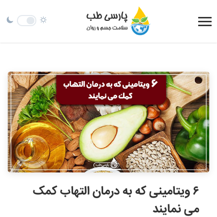
۶ ویتامینی که به درمان التهاب کمک
می نمایند