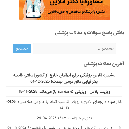
یافتن پاسخ سوالات و مقالات پزشکی
آخرین مقالات پزشکی
مشاوره آنلاین پزشکی برای ایرانیان خارج از کشور | وقتی فاصله
جغرافیایی مانع درمان نیست!
2025-12-04
ویزیت پلاس | ویزیتی که سه ماه باز می‌ماند!
2025-11-15
بازار سیاه داروهای لاغری: رؤیای تناسب اندام یا کابوس سلامتی؟
2025-
10-14
تقویم حجامت ۱۴۰۴
2025-04-26
۵ تا از بهترین دکتر‌های اصلاح مزاج در مشهد را بشناسید!
2024-10-21