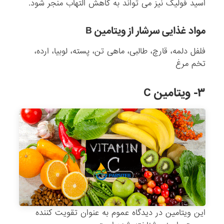
اسید فولیک نیز می تواند به کاهش التهاب منجر شود.
مواد غذایی سرشار از ویتامین B
فلفل دلمه، قارچ، طالبی، ماهی تن، پسته، لوبیا، ارده،
تخم مرغ
۳- ویتامین C
این ویتامین در دیدگاه عموم به عنوان تقویت کننده