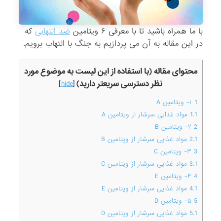
با ما همراه باشید تا با معرفی ۶ ویتامین
ضد التهابی
که
در این مقاله به آن می پردازیم به جنگ با التهاب برویم.
محتوای مقاله (با استفاده از این لیست به موضوع مورد
نظر دسترسی سریعتر دارید)
]
hide
[
1
۱- ویتامین A
1.1
مواد غذایی سرشار از ویتامین A
2
۲- ویتامین B
2.1
مواد غذایی سرشار از ویتامین B
3
۳- ویتامین C
3.1
مواد غذایی سرشار از ویتامین C
4
۴- ویتامین E
4.1
مواد غذایی سرشار از ویتامین E
5
۵- ویتامین D
5.1
مواد غذایی سرشار از ویتامین D