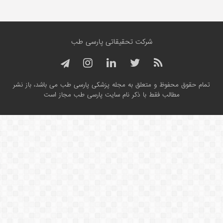
شرکت تحقیقاتی پارسی طب
تمام حقوق محفوظ و متعلق به مجله پزشکی پارسی طب می باشد، باز نشر
مطالب فقط با ذکر نام سایت پارسی طب مجاز است