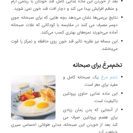
بعد از خوردن این ماده غذایی کامل، قند خونتان با ریتمی آرام
و منظم افزایش پیدا می کند و دچار افت قند خون نمی شوید.
نتایج بررسی‌ها نشان می‌دهد بچه هایی که برای صبحانه جوی
دوسر مصرف می کنند در مقایسه با کودکانی که غلات صبحانه
آماده می‌خورند نمره‌های بهتری کسب می‌کنند.
این مساله نیز نظریه تاثیر قند خون روی حافظه و تمرکز را قوت
می‌بخشد.
تخم‌مرغ برای صبحانه
تخم مرغ
یک صبحانه کامل و
مفید برای مغز است.
این ماده غذایی حاوی پروتئین
باکیفیت است.
از آنجایی که بدن زمان زیادی
برای هضم پروتئین صرف می
کند بعد از خوردن این صبحانه، مدتی طولانی احساس سیری
خواهید کرد.