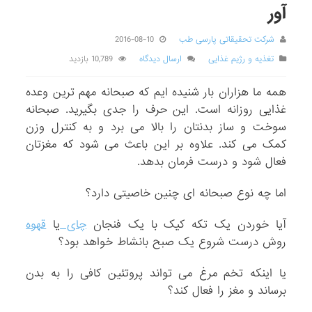
آور
شرکت تحقیقاتی پارسی طب
2016-08-10
تغذیه و رژیم غذایی
ارسال دیدگاه
10,789 بازدید
همه ما هزاران بار شنیده ایم که صبحانه مهم ترین وعده
غذایی روزانه است. این حرف را جدی بگیرید. صبحانه
سوخت و ساز بدنتان را بالا می برد و به کنترل وزن
کمک می کند. علاوه بر این باعث می شود که مغزتان
فعال شود و درست فرمان بدهد.
اما چه نوع صبحانه ای چنین خاصیتی دارد؟
آیا خوردن یک تکه کیک با یک فنجان
چای
یا
قهوه
روش درست شروع یک صبح بانشاط خواهد بود؟
یا اینکه تخم مرغ می تواند پروتئین کافی را به بدن
برساند و مغز را فعال کند؟