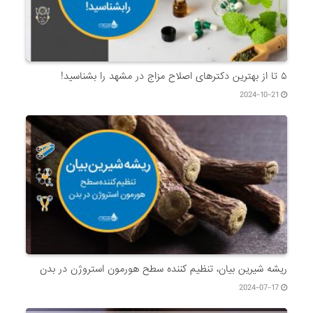
۵ تا از بهترین دکتر‌های اصلاح مزاج در مشهد را بشناسید!
2024-10-21
ریشه شیرین بیان، تنظیم کننده سطح هورمون استروژن در بدن
2024-07-17