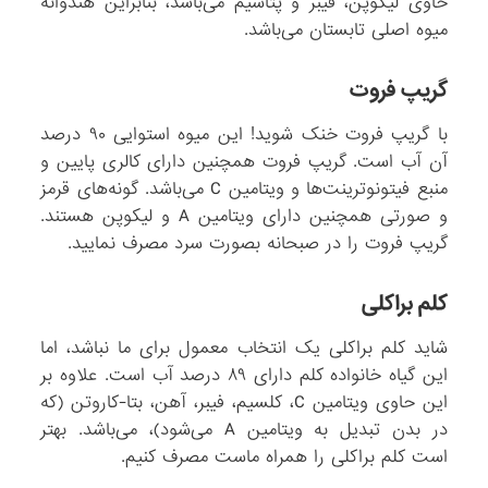
حاوی لیکوپن‌، فیبر و پتاسیم می‌باشد، بنابراین هندوانه
میوه اصلی تابستان می‌باشد.
گریپ فروت
با گریپ فروت خنک شوید! این میوه استوایی ۹۰ درصد
آن آب است. گریپ فروت همچنین دارای کالری پایین و
منبع فیتونوترینت‌ها و ویتامین C می‌باشد. گونه‌های قرمز
و صورتی همچنین دارای ویتامین A و لیکوپن هستند.
گریپ فروت را در صبحانه بصورت سرد مصرف نمایید.
کلم براکلی
شاید کلم براکلی یک انتخاب معمول برای ما نباشد، اما
این گیاه خانواده کلم دارای ۸۹ درصد آب است. علاوه بر
این حاوی ویتامین C، کلسیم، فیبر، آهن، بتا-کاروتن (که
در بدن تبدیل به ویتامین A می‌شود)، می‌باشد. بهتر
است کلم براکلی را همراه ماست مصرف کنیم.