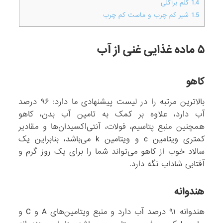
1.4
کلم براکلی
1.5
شیر کم چرب و ماست کم چرب
۵ ماده غذایی غنی از آب
کاهو
بالاترین مرتبه را در لیست پیشنهادی ما دارد: ۹۶ درصد
آب دارد، علاوه بر کمک به تامین آب بدن، کاهو
همچنین منبع پتاسیم، فولات، آنتی‌اکسیدان‌ها و مقادیر
کمتری ویتامین c و ویتامین k می‌باشد، بنابراین یک
سالاد خوب از کاهو می‌تواند شما را برای یک روز گرم و
آفتابی شاداب نگه دارد.
هندوانه
هندوانه ۹۱ درصد آب دارد و منبع ویتامین‌های A و C و