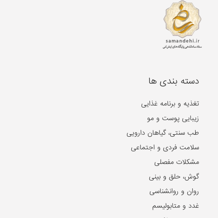
دسته بندی ها
تغذیه و برنامه غذایی
زیبایی پوست و مو
طب سنتی، گیاهان دارویی
سلامت فردی و اجتماعی
مشکلات مفصلی
گوش، حلق و بینی
روان و روانشناسی
غدد و متابولیسم