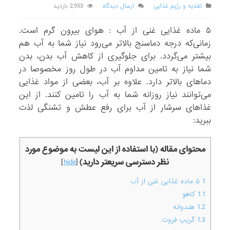
تغذیه و رژیم غذایی
ارسال دیدگاه
2,953 بازدید
۵ ماده غذایی غنی از آب : هوای بیرون گرم است.
زمانی‌که درجه‌ دماسنج بالاتر می‌رود نیاز شما به آب هم
بیشتر می‌گردد. برای جلوگیری از کاهش آب بدن، بدن
شما نیاز به تامین مداوم آب در طول روز مخصوصا در
دماهای بالاتر دارد. علاوه بر آب، بعضی از مواد غذایی
می‌توانند نیاز روزانه شما به آب را تامین کنند. از این
غذاهای سرشار از آب برای رفع عطش و تشنگی لذت
ببرید:
محتوای مقاله (با استفاده از این لیست به موضوع مورد
نظر دسترسی سریعتر دارید)
]
hide
[
1
۵ ماده غذایی غنی از آب
1.1
کاهو
1.2
هندوانه
1.3
گریپ فروت