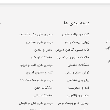
دسته بندی ها
م
تغذیه و برنامه غذایی
بیماری های مغز و اعصاب
از
زیبایی پوست و مو
بیماری های سرطانی
وره
طب سنتی، گیاهان دارویی
دهان و دندان
سلامت فردی و اجتماعی
مشکلات گوارشی
ر
مشکلات مفصلی
بیماری های قلب و عروق
گوش، حلق و بینی
کلیه و مجاری ادراری
روان و روانشناسی
بیماری ها و مشکلات کبد
غدد و متابولیسم
مشکلات خون
جنسی و زناشویی
مشکلات بینایی
بیماری های پوست و مو
بیماری های زنان و زایمان