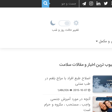
تغییر حالت روز و شب
و مکمل
وب ترین اخبار و مقالات سلامت
اصلاح طبع افراد با مزاج بلغم در
طب سنتی
1,486,926
2015-10-07
آنچه در مورد آمیزش جنسی
واجب ، مستحب ، مکروه و حرام
است