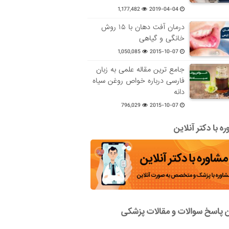
1,177,482
2019-04-04
درمان آفت دهان با ۱۵ روش
خانگی و گیاهی
1,050,085
2015-10-07
جامع ترین مقاله علمی به زبان
فارسی درباره خواص روغن سیاه
دانه
796,029
2015-10-07
ه با دکتر آنلاین
ن پاسخ سوالات و مقالات پزشکی