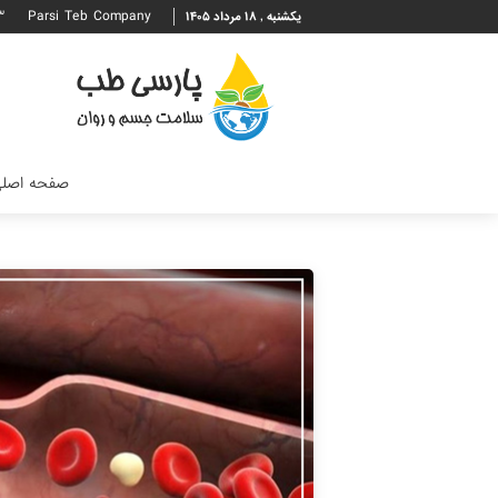
۳
Parsi Teb Company
یکشنبه , ۱۸ مرداد ۱۴۰۵
صفحه اصل