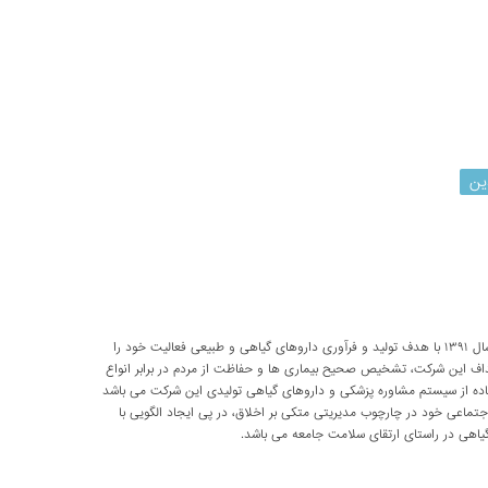
ین
شرکت تحقیقاتی پارسی طب از سال ۱۳۹۱ با هدف تولید و فرآوری داروهای گیاهی و طبیعی فعالیت خود را
داف این شرکت، تشخیص صحیح بیماری ها و حفاظت از مردم در برابر انواع
اده از سیستم مشاوره پزشکی و داروهای گیاهی تولیدی این شرکت می باشد
اعی خود در چارچوب مدیریتی متکی بر اخلاق، در پی ایجاد الگویی با
اهی در راستای ارتقای سلامت جامعه می باشد.