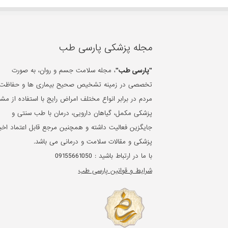
مجله پزشکی پارسی طب
"پارسی طب"
، مجله سلامت جسم و روان، به صورت
تخصصی در زمینه تشخیص صحیح بیماری ها و حفاظت 
مردم در برابر انواع مختلف امراض رایج با استفاده از مشا
پزشکی مکمل، گیاهان دارویی، درمان با طب سنتی و
جایگزین فعالیت داشته و همچنین مرجع قابل اعتماد اخبا
پزشکی و مقالات سلامت و درمانی می باشد.
با ما در ارتباط باشید :
09155661050
شرایط و قوانین پارسی طب