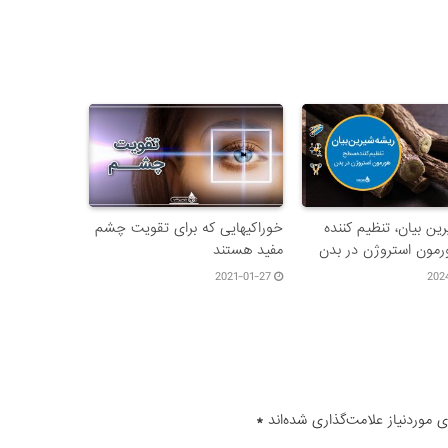
ین بیان، تنظیم کننده
خوراکیهایی که برای تقویت چشم
مون استروژن در بدن
مفید هستند
2021-01-27
202
موردنیاز علامت‌گذاری شده‌اند
*