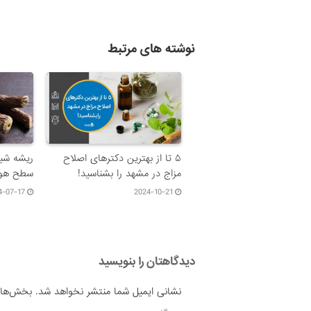
نوشته های مرتبط
۵ تا از بهترین دکتر‌های اصلاح
ریشه شیر
مزاج در مشهد را بشناسید!
سطح هور
4-07-17
2024-10-21
دیدگاهتان را بنویسید
نشانی ایمیل شما منتشر نخواهد شد.
بخش‌های 