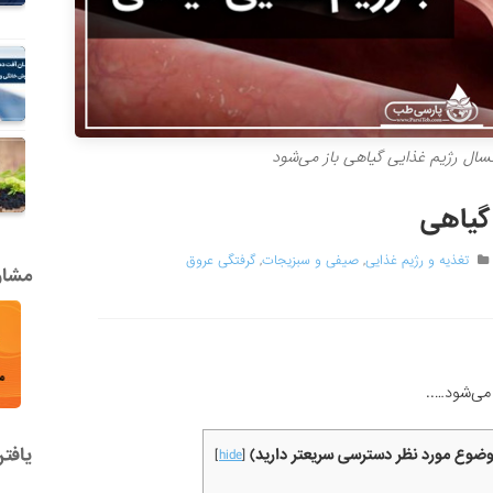
سال رژیم غذایی گیاهی باز می‌شود
 گیاهی
تغذیه و رژیم غذایی
,
صیفی و سبزیجات
,
گرفتگی عروق
مشاور
می‌شود…..
یافت
موضوع مورد نظر دسترسی سریعتر دارید)
]
hide
[