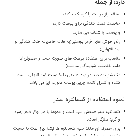
دارد؛ از جمله:
منافذ باز پوست را کوچک میکند،
خاصیت لیفت کنندگی برای پوست دارد،
و پوست را شفاف می سازد.
رفع جوش های قرمز پوستی(به علت خاصیت خنک کنندگی و
ضد التهابی)
مناسب برای استفاده پوست های صورت چرب و معمولی(به
علت خاصیت شویندگی مناسب)
یک شوینده صد در صد طبیعی با خاصیت ضد التهابی، لیفت
کننده و کنترل کننده چربی پوست صورت نیز می باشد.
نحوه استفاده از کنسانتره سدر
کنسانتره سدر طبعش سرد است و عموما با هر نوع طبع (سرد
و گرم) سازگار است.
برای مصرف آن مانند بقیه کنسانتره ها ابتدا نیاز است به نسبت
یک به سه، رقیقش کنید (جزء بیشتر کنسانتره).