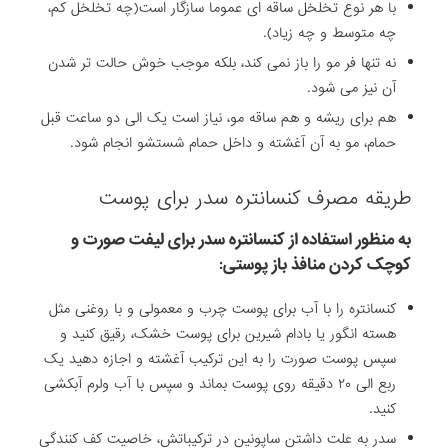
با هر نوع تخلخل ساقه ای عموما سازگار است(چه تخلخل کم،
چه متوسط و چه زیاد).
نه تنها فر مو را باز نمی کند، بلکه موجب خوش حالت تر شدن
آن نیز می شود.
هم برای ریشه و هم ساقه مو، نیاز است یک الی دو ساعت قبل
حمام، مو به آن آغشته و داخل حمام شستشو انجام شود.
طریقه مصرف کنسانتره سدر برای پوست
به منظور استفاده از کنسانتره سدر برای لیفت صورت و
کوچک کردن منافذ باز پوستی:
کنسانتره را با آب برای پوست چرب و معمولی و با روغنی مثل
هسته انگور یا بادام شیرین برای پوست خشک، رقیق کنید و
سپس پوست صورت را به این ترکیب آغشته و اجازه دهید یک
ربع الی ۲۰ دقیقه روی پوست بماند و سپس با آب ولرم آبکشی
کنید.
سدر به علت داشتن ساپونین در ترکیباتش، خاصیت کف کنندگی