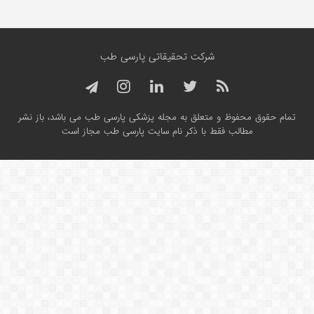
شرکت تحقیقاتی پارسی طب
تمام حقوق محفوظ و متعلق به مجله پزشکی پارسی طب می باشد، باز نشر
مطالب فقط با ذکر نام سایت پارسی طب مجاز است