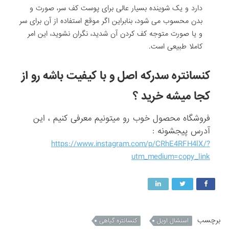
دارد و یک شوینده بسیار عالی برای پوست کف سر، صورت و
بدن محسوب می شود، بنابراین اگر موقع استفاده از آن برای سر
و یا صورت متوجه کف کردن آن شدید، نگران نشوید، این امر
کاملا طبیعی است.
کنسانتره سدرکه اصل و با کیفیت باشه رو از
کجا میشه خرید ؟
فروشگاه محصول خوب رو میتونیم معرفی کنیم ، این
آدرس پیجشونه :
https://www.instagram.com/p/CRhE4RFH4lX/?
utm_medium=copy_link
برچسب
اسنشال اویل
کنسانتره گیاهی