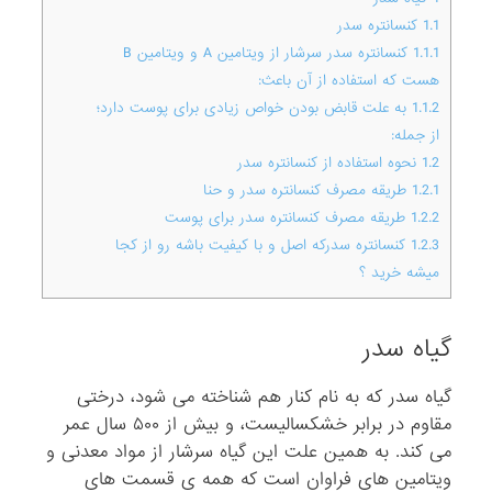
1.1
کنسانتره سدر
1.1.1
کنسانتره سدر سرشار از ویتامین A و ویتامین B
هست که استفاده از آن باعث:
1.1.2
به علت قابض بودن خواص زیادی برای پوست دارد؛
از جمله:
1.2
نحوه استفاده از کنسانتره سدر
1.2.1
طریقه مصرف کنسانتره سدر و حنا
1.2.2
طریقه مصرف کنسانتره سدر برای پوست
1.2.3
کنسانتره سدرکه اصل و با کیفیت باشه رو از کجا
میشه خرید ؟
گیاه سدر
گیاه سدر که به نام کنار هم شناخته می شود، درختی
مقاوم در برابر خشکسالیست، و بیش از ۵۰۰ سال عمر
می کند. به همین علت این گیاه سرشار از مواد معدنی و
ویتامین های فراوان است که همه ی قسمت های