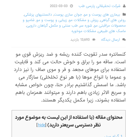
شرکت تحقیقاتی پارسی طب
2022-03-03
بیماری های پوست و مو
,
جوان سازی پوست
,
دانستنیهای پزشکی
,
روغن های گیاهی
,
ریزش و مشکلات مو
,
زیبایی و پوست و مو
,
شامپو و
محصولات مراقبتی مو
,
شوره سر
,
طب سنتی و مکمل
,
گیاهان دارویی
,
ماسک های طبیعی
,
مشکلات موخوره
ارسال دیدگاه
13,693 بازدید
کنسانتره سدر تقویت کننده ریشه و ضد ریزش قوی مو
است. ساقه مو را براق و خوش حالت می کند و قابلیت
استفاده برای موهای مجعد و فر و موی صاف را نیز دارد
و عموما با انواع موها (با هر نوع تخلخلی) سازگار می
باشد. ما اسمش گذاشتیم برادر حنا، چون خواص مشابه
و سریع الاثر زیادی باهم دارند و میتوانند همزمان باهم
استفاده بشوند، زیرا مکمل یکدیگر هستند.
محتوای مقاله (با استفاده از این لیست به موضوع مورد
نظر دسترسی سریعتر دارید)
]
hide
[
1
گیاه سدر