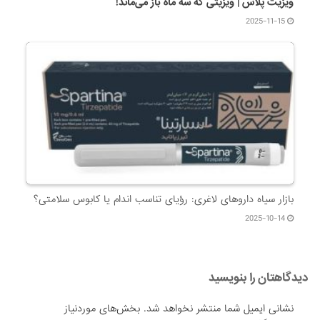
ویزیت پلاس | ویزیتی که سه ماه باز می‌ماند!
2025-11-15
بازار سیاه داروهای لاغری: رؤیای تناسب اندام یا کابوس سلامتی؟
2025-10-14
دیدگاهتان را بنویسید
نشانی ایمیل شما منتشر نخواهد شد.
بخش‌های موردنیاز