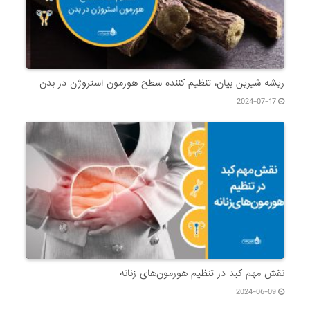
ریشه شیرین بیان، تنظیم کننده سطح هورمون استروژن در بدن
2024-07-17
نقش مهم کبد در تنظیم هورمون‌های زنانه
2024-06-09