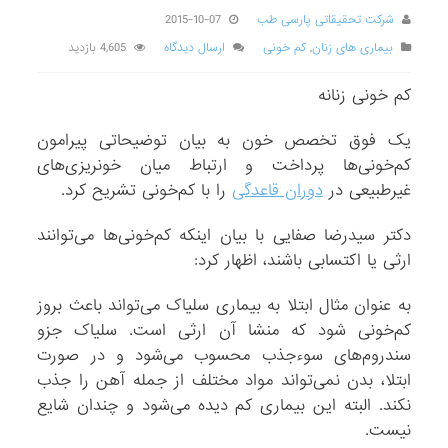
شرکت تحقیقاتی پارسی طب
2015-10-07
بیماری های زنان
,
کم خونی
ارسال دیدگاه
4,605 بازدید
کم خونی زنانه
یک فوق تخصص خون به بیان توضیحاتی پیرامون
کم‌خونی‌ها پرداخت و ارتباط میان خونریزی‌های
غیرطبیعی در
دوران قاعدگی
را با کم‌خونی تشریح کرد.
دکتر سیدرضا صفایی با بیان اینکه کم‌خونی‌ها می‌توانند
ارثی یا اکتسابی باشند، اظهار کرد:
به عنوان مثال ابتلا به بیماری سلیاک می‌تواند باعث بروز
کم‌خونی شود که منشا آن ارثی است. سلیاک جزو
سندروم‌های سوءجذب محسوب می‌شود و در صورت
ابتلا، بدن نمی‌تواند مواد مختلف از جمله آهن را جذب
نکند. البته این بیماری کم دیده می‌شود و چندان شایع
نیست.