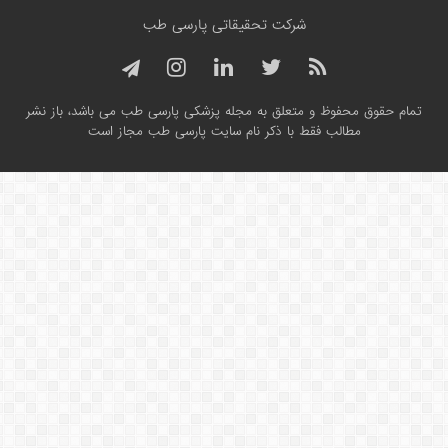
شرکت تحقیقاتی پارسی طب
تمام حقوق محفوظ و متعلق به مجله پزشکی پارسی طب می باشد، باز نشر
مطالب فقط با ذکر نام سایت پارسی طب مجاز است