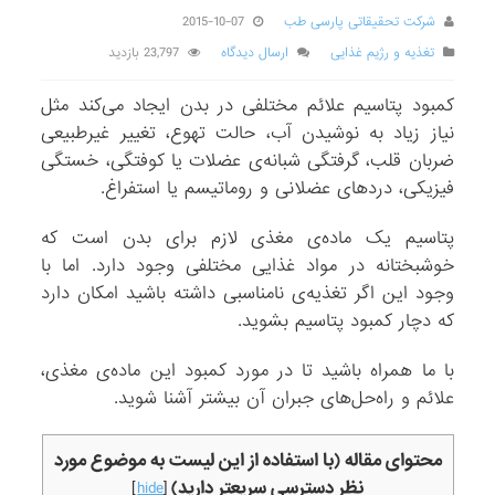
شرکت تحقیقاتی پارسی طب
2015-10-07
تغذیه و رژیم غذایی
ارسال دیدگاه
23,797 بازدید
کمبود پتاسیم علائم مختلفی در بدن ایجاد می‌کند مثل
نیاز زیاد به نوشیدن آب، حالت تهوع، تغییر غیرطبیعی
ضربان قلب، گرفتگی شبانه‌ی عضلات یا کوفتگی، خستگی
فیزیکی، دردهای عضلانی و روماتیسم یا استفراغ.
پتاسیم یک ماده‌ی مغذی لازم برای بدن است که
خوشبختانه در مواد غذایی مختلفی وجود دارد. اما با
وجود این اگر تغذیه‌ی نامناسبی داشته باشید امکان دارد
که دچار کمبود پتاسیم بشوید.
با ما همراه باشید تا در مورد کمبود این ماده‌ی مغذی،
علائم و راه‌حل‌های جبران آن بیشتر آشنا شوید.
محتوای مقاله (با استفاده از این لیست به موضوع مورد
نظر دسترسی سریعتر دارید)
]
hide
[