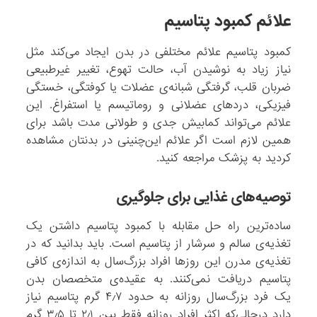
علائم کمبود پتاسیم
کمبود پتاسیم علائم مختلفی در بدن ایجاد می‌کند مثل
نیاز زیاد به نوشیدن آب، حالت تهوع، تغییر غیرطبیعی
ضربان قلب، گرفتگی شبانه‌ی عضلات یا کوفتگی، خستگی
فیزیکی، دردهای عضلانی و روماتیسم یا استفراغ. این
علائم می‌تواند کمابیش جدی و طولانی مدت باشد برای
همین لازم است اگر علائم این‌چنینی در بدنتان مشاهده
کردید به پزشک مراجعه کنید.
توصیه‌های غذایی برای جلوگیری
ساده‌ترین راه حل مقابله با کمبود پتاسیم داشتن یک
تغذیه‌ی سالم و سرشار از پتاسیم است. باید بدانید که در
تغذیه‌ی مدرن این روزها افراد بزرگ‌سال به اندازه‌ی کافی
پتاسیم دریافت نمی‌کنند. به عقیده‌ی متخصصان بدن
یک فرد بزرگ‌سال روزانه به حدود ۴٫۷ گرم پتاسیم نیاز
دارد درحالی‌که اکثر افراد روزانه فقط بین ۲٫۱ تا ۳٫۵ گرم