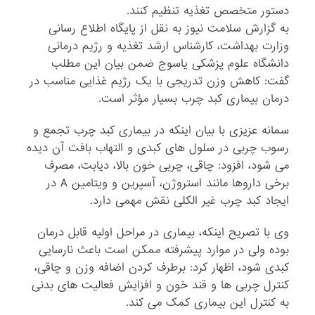
دستور متخصص تغذیه تنظیم کنند.
به گزارش سلامت نیوز به نقل از پایگاه اطلاع رسانی
وزارت بهداشت، کارشناس ارشد تغذیه و رژیم درمانی
دانشگاه علوم پزشکی یاسوج ضمن بیان این مطلب
گفت: کاهش وزن تدریجی با یک رژیم غذایی مناسب در
درمان بیماری کبد چرب بسیار مؤثر است.
سمانه عزیزی با بیان اینکه در بیماری کبد چرب تجمع و
رسوب چربی در سلول های کبدی و التهاب بافت آن دیده
می شود، افزود: چاقی، چربی خون بالا، دیابت، مصرف
برخی داروها مانند استروژن، آسپرین و ویتامین A در
ایجاد کبد چرب غیر الکلی نقش مهمی دارد.
وی با تصریح اینکه، بیماری در مراحل اولیه قابل درمان
بوده ولی در موارد پیشرفته ممکن است باعث نارسایی
کبدی شود، اظهار کرد: برطرف کردن اضافه وزن و چاقی،
کنترل چربی ها و قند خون و افزایش فعالیت های بدنی
به کنترل این بیماری کمک می کند.