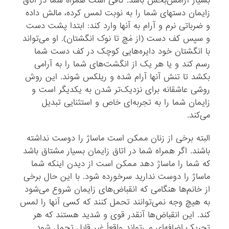
بسیار آرامش‌بخش باشد. کافی است همراه شما در اتاق
زایمان دستهای شما را به نوبت لمس کرده، مالش داده
و ضرباتی نرم و آرام به آنها وارد کند: ابتدا پشت دست
و سپس کف دست (از مُچ تا نوک انگشتان). او می‌تواند
با انگشتان خود دایره‌هایی کوچک در کف دست شما
رسم کند و یا هر یک از انگشت‌های شما را به آرامی
بکشد تا تنش آنها آرام شده و ریلکس شوند. این روش
روشی عاشقانه برای نزدیک‌تر شدن به یکدیگر است و
زایمان شما را به تجربه‌ای خاص و استثنایی تبدیل
می‌کند.
البته برخی از زنان ممکن است ماساژ را دوست نداشته
باشند. اگر همراه شما در اتاق زایمان بسیار مشتاق باشد
که شما را ماساژ دهد ممکن است از دیدن اینکه شما
ماساژ را دوست ندارید سرخورده شود. با این حال برخی
از خانم‌ها هنگامی که انقباض‌های زایمان شروع می‌شود
به هیچ وجه نمی‌توانند تحمل کنند که کسی آنها را لمس
کند. این انقباض‌ها آنقدر قوی و شدید هستند که هر
تحریک اضافه‌ای می‌تواند واقعاً غیر قابل تحمل شود.