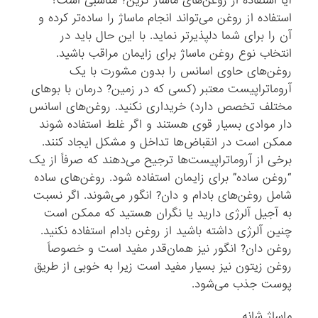
آیا استفاده از روغن‌های ماساژ گزین? مناسبی است؟
استفاده از روغن می‌تواند انجام ماساژ را ساده‌تر کرده و
آن را برای شما دلپذیرتر نماید. با این حال باید در
انتخاب نوع روغن ماساژ برای زایمان مراقب باشید.
روغن‌های حاوی اسانس را بدون مشورت با یک
آروماتراپیست معتبر (کسی که در زمین? درمان با بوهای
مختلف تخصص دارد) خریداری نکنید. روغن‌های اسانس
دار موادی بسیار قوی هستند و اگر غلط استفاده شوند
ممکن است در انقباض‌ها تداخل و مشکل ایجاد کنند.
برخی از آروماتراپیست‌ها ترجیح می‌دهند که صرفاً از یک
“روغن ساده” برای زایمان استفاده شود. روغن‌های ساده
شامل روغن‌های بادام و دان? انگور می‌شوند. اگر نسبت
به آجیل آلرژی دارید یا نگران هستید که ممکن است
چنین آلرژی داشته باشید از روغن بادام استفاده نکنید.
روغن دان? انگور نیز همان‌قدر مفید است و خصوصاً
روغن زیتون نیز بسیار مفید است زیرا به خوبی از طریق
پوست جذب می‌شود.
ماساژ شانه