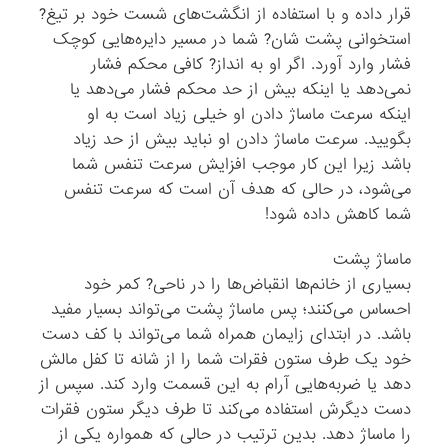
قرار داده و با استفاده از انگشت‌های شست خود بر تیغ?
استخوانی پشت شان? شما در مسیر دایره‌هایی کوچک
فشار وارد آورد. اگر او به انداز? کافی محکم فشار
نمی‌دهد یا اینکه بیش از حد محکم فشار می‌دهد یا
اینکه سرعت ماساژ دادن او خیلی زیاد است به او
بگویید. سرعت ماساژ دادن او نباید بیش از حد زیاد
باشد زیرا این کار موجب افزایش سرعت تنفس شما
می‌شود، در حالی که هدف آن است که سرعت تنفس
شما کاهش داده شود!
ماساژ پشت
بسیاری از خانم‌ها انقباض‌ها را در ناحی? کمر خود
احساس می‌کنند؛ پس ماساژ پشت می‌تواند بسیار مفید
باشد. در ابتدای زایمان همراه شما می‌تواند با کف دست
خود یک طرف ستون فقرات شما را از شانه تا کفل مالش
دهد یا ضربه‌هایی آرام به این قسمت وارد کند. سپس از
دست دیگرش استفاده می‌کند تا طرف دیگر ستون فقرات
را ماساژ دهد. بدین ترتیب در حالی که همواره یکی از