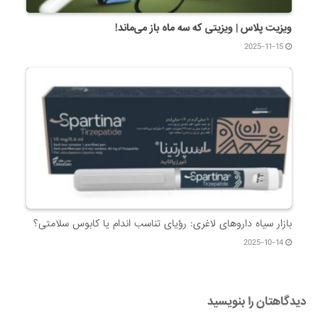
ویزیت پلاس | ویزیتی که سه ماه باز می‌ماند!
2025-11-15
بازار سیاه داروهای لاغری: رؤیای تناسب اندام یا کابوس سلامتی؟
2025-10-14
دیدگاهتان را بنویسید