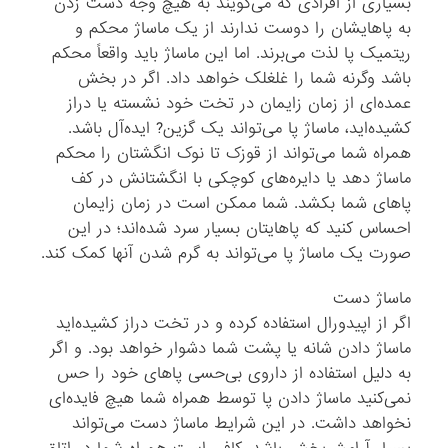
بسیاری از افرادی که می‌گویند به هیچ وجه دست زدن
به پاهایشان را دوست ندارند از یک ماساژ محکم و
ریتمیک پا لذت می‌برند. اما این ماساژ باید واقعاً محکم
باشد وگرنه شما را غلغلک خواهد داد. اگر در بخش
عمده‌ای از زمان زایمان در تخت خود نشسته یا دراز
کشیده‌اید، ماساژ پا می‌تواند یک گزین? ایده‌آل باشد.
همراه شما می‌تواند از قوزک تا نوک انگشتان را محکم
ماساژ دهد یا دایره‌های کوچکی با انگشتانش در کف
پاهای شما بکشد. شما ممکن است در زمان زایمان
احساس کنید که پاهایتان بسیار سرد شده‌اند؛ در این
صورت یک ماساژ پا می‌تواند به گرم شدن آنها کمک کند.
ماساژ دست
اگر از اپیدورال استفاده کرده و در تخت دراز کشیده‌اید
ماساژ دادن شانه یا پشت شما دشوار خواهد بود. و اگر
به دلیل استفاده از داروی بی‌حسی پاهای خود را حس
نمی‌کنید ماساژ دادن پا توسط همراه شما هیچ فایده‌ای
نخواهد داشت. در این شرایط ماساژ دست می‌تواند