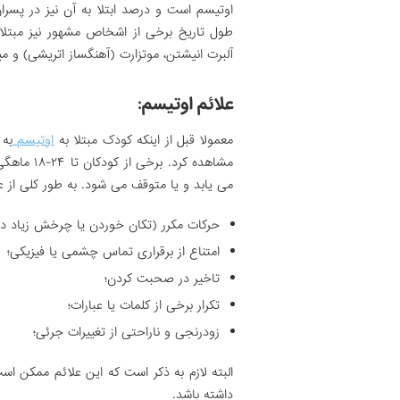
طول تاریخ برخی از اشخاص مشهور نیز مبتلا ب
آلبرت انیشتن، موتزارت (آهنگساز اتریشی) و میکل
علائم اوتیسم:
معمولا قبل از اینکه کودک مبتلا به
اوتیسم
به 
مشاهده کرد
می یابد و یا متوقف می شود. به طور کلی از علا
حرکات مکرر (تکان خوردن یا چرخش زیاد دس
امتناع از برقراری تماس چشمی یا فیزیکی؛
تاخیر در صحبت کردن؛
تکرار برخی از کلمات یا عبارات؛
زودرنجی و ناراحتی از تغییرات جرئی؛
البته لازم به ذکر است که این علائم ممکن 
داشته باشد.