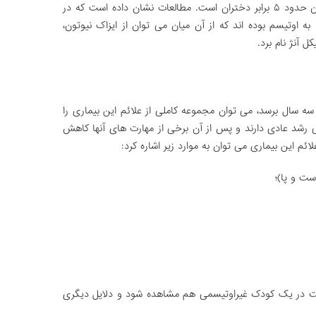
اوتیسم است و درصد ابتلا به آن نیز در پسران حدود ۵ برابر دختران است. مطالعات نشان داده است که در
ه اوتیسم بوده اند که از آن میان می توان از ایزاک نیوتون،
 آنژ نام برد.
سه سال برسد، می توان مجموعه کاملی از علائم این بیماری را
. برخی از کودکان تا ۲۴-۱۸ ماهگی رشد عادی دارند و پس از آن برخی از مهارت های آنها کاهش
ئم این بیماری می توان به موارد زیر اشاره کرد:
ت و پا)؛
است در یک کودک غیراوتیسمی هم مشاهده شود و دلایل دیگری