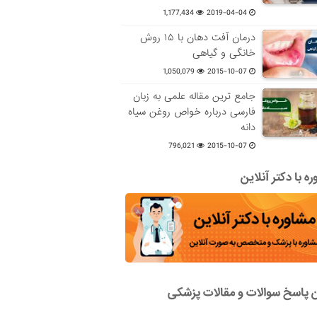
1,177,434
2019-04-04
درمان آفت دهان با ۱۵ روش
خانگی و گیاهی
1,050,079
2015-10-07
جامع ترین مقاله علمی به زبان
فارسی درباره خواص روغن سیاه
دانه
796,021
2015-10-07
ه با دکتر آنلاین
ن پاسخ سوالات و مقالات پزشکی