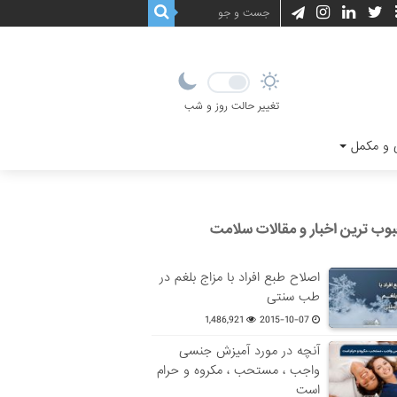
تغییر حالت روز و شب
و مکمل
وب ترین اخبار و مقالات سلامت
اصلاح طبع افراد با مزاج بلغم در
طب سنتی
1,486,921
2015-10-07
آنچه در مورد آمیزش جنسی
واجب ، مستحب ، مکروه و حرام
است