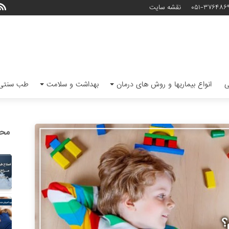
۰۵۱-۳۷۶۴۸۶
نقشه سایت
ی
انواع بیماریها و روش های درمان
بهداشت و سلامت
طب سنتی 
محب