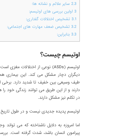
2.3
سایر علائم و نشانه ها:
3
اولین بررسی های اوتیسم:
3.1
تشخیص اختلالات گفتاری:
3.2
تشخیص ضعف مهارت های اجتماعی:
3.3
بنابراین:
اوتیسم چیست؟
اوتیسم (ASDs) نوعی از اختلالات مغزی 
دیگران دچار مشکل می کند. این بیماری هما
طیف وسیعی بین خفیف تا شدید دارد. برخی از ا
دارند و از این طریق می­ توانند زندگی خود را
در تکلم نیز مشکل دارند.
اوتیسم پدیده جدیدی نیست و در طول تاریخ م
اما امروزه به دلایل ناشناخته که می تواند