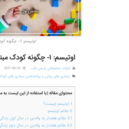
اوتیسم: 1- چگونه کودک مبتلا به اوتیسم را تشخیص دهیم؟
اوتیسم: ۱- چگونه کودک مبتلا به اوتیسم را تشخیص دهیم؟
شرکت تحقیقاتی پارسی طب
2017-05-22
بیماری های روانی و روانشناسی
,
بیماری های کودکا
محتوای مقاله (با استفاده از این لیست به 
1
اوتیسم چیست؟
2
علائم اوتیسم:
2.1
علائم هشدار به والدین در سال اول زندگی
2.2
علائم هشدار به والدین در سال دوم زندگ