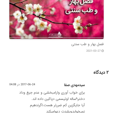
فصل بهار و طب سنتی
2021-03-27
۲ دیدگاه
سیدمهدی صفا
2017-06-24 در 04:08
برای خواب آوری وارامبخشی و عدم جیغ وداد
دختر۹ساله اوتیسمی دپاکین داده اند.
آیا جایگزین کم ضررتر هست.اگرندهیم
نمیخوابدوبشدت دعوامیکند