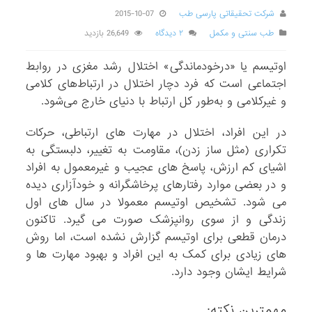
شرکت تحقیقاتی پارسی طب
2015-10-07
طب سنتی و مکمل
۲ دیدگاه
26,649 بازدید
اوتیسم یا «درخودماندگی» اختلال رشد مغزی در روابط
اجتماعی است که فرد دچار اختلال در ارتباط‌های کلامی
و غیرکلامی و به‌طور کل ارتباط با دنیای خارج می‌شود.
در این افراد، اختلال در مهارت های ارتباطی، حرکات
تکراری (مثل ساز زدن)، مقاومت به تغییر، دلبستگی به
اشیای کم ارزش، پاسخ های عجیب و غیرمعمول به افراد
و در بعضی موارد رفتارهای پرخاشگرانه و خودآزاری دیده
می شود. تشخیص اوتیسم معمولا در سال های اول
زندگی و از سوی روانپزشک صورت می گیرد. تاکنون
درمان قطعی برای اوتیسم گزارش نشده است، اما روش
های زیادی برای کمک به این افراد و بهبود مهارت ها و
شرایط ایشان وجود دارد.
مهمترین نکته: