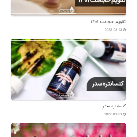
تقویم حجامت ۱۴۰۱
2022-03-13
کنسانتره سدر
2022-03-03