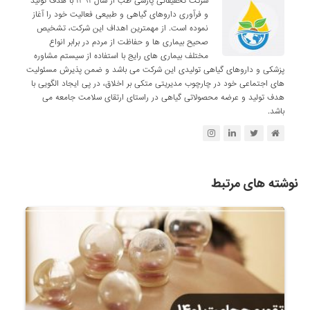
شرکت تحقیقاتی پارسی طب از سال ۱۳۹۱ با هدف تولید
و فرآوری داروهای گیاهی و طبیعی فعالیت خود را آغاز
نموده است. از مهمترین اهداف این شرکت، تشخیص
صحیح بیماری ها و حفاظت از مردم در برابر انواع
مختلف بیماری های رایج با استفاده از سیستم مشاوره
پزشکی و داروهای گیاهی تولیدی این شرکت می باشد و ضمن پذیرش مسئولیت
های اجتماعی خود در چارچوب مدیریتی متکی بر اخلاق، در پی ایجاد الگویی با
هدف تولید و عرضه محصولاتی گیاهی در راستای ارتقای سلامت جامعه می
باشد.
نوشته های مرتبط