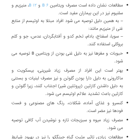
مطالعات نشان داده است مصرف ویتامین
۶ B
و
۱۲ B
، منیزیم و
سلنیوم نیز در این بیماران مفید است.
– به همین دلیل توصیه می شود افراد مبتلا به اوتیسم از منابع
غنی از منیزیم مانند:
– سویا، اسفناج، بادام، تخم کدو و آفتابگردان، عدس، جو و کلم
بروکلی استفاده کنند.
حبوبات و مغزها نیز به دلیل غنی بودن از ویتامین B توصیه می
شود.
بهتر است این افراد از مصرف زیاد شیرینی، بیسکویت و
ماکارونی به دلیل دارا بودن گلوتن و نیز مصرف لبنیات و بستنی
به دلیل داشتن کازئین (پروتئین شیر) اجتناب کنند، زیرا گلوتن و
کازئین باعث تشدید علائم اوتیسم می شود.
کنسرو و غذای آماده، شکلات، رنگ های مصنوعی و فست
فودها نیز مضر است.
مصرف زیاد میوه و سبزیجات تازه و نوشیدن آب کافی توصیه
می شود.
مطالعات زیادی تاثیر مثبت گیاه جینگکو را نیز در بهبود شرایط