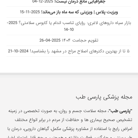
جغرافیایی مانع درمان نیست!
2025-12-04
ویزیت پلاس | ویزیتی که سه ماه باز می‌ماند!
2025-11-15
بازار سیاه داروهای لاغری: رؤیای تناسب اندام یا کابوس سلامتی؟
2025-
10-14
تقویم حجامت ۱۴۰۴
2025-04-26
۵ تا از بهترین دکتر‌های اصلاح مزاج در مشهد را بشناسید!
2024-10-21
مجله پزشکی پارسی طب
"پارسی طب"
، مجله سلامت جسم و روان، به صورت تخصصی در زمینه
تشخیص صحیح بیماری ها و حفاظت از مردم در برابر انواع مختلف
امراض رایج با استفاده از مشاوره پزشکی مکمل، گیاهان دارویی، درمان با
طب سنتی و جایگزین فعالیت داشته و همچنین مرجع قابل اعتماد اخبار