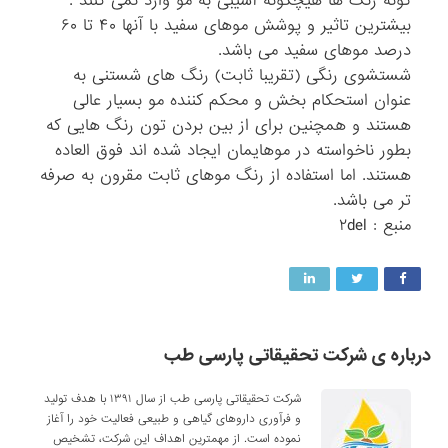
گونه رنگ ها هیچگونه آسیبی به مو وارد نمی کنند .
بیشترین تاثیر و پوشش موهای سفید با آنها ۴۰ تا ۶۰
درصد موهای سفید می باشد.
شستشوی رنگی (تقریبا ثابت) رنگ های شستنی به
عنوان استحکام بخش و محکم کننده مو بسیار عالی
هستند و همچنین برای از بین بردن تون رنگ هایی که
بطور ناخواسته در موهایمان ایجاد شده اند فوق العاده
هستند. اما استفاده از رنگ موهای ثابت مقرون به صرفه
تر می باشد.
منبع : ۲del
درباره ی شرکت تحقیقاتی پارسی طب
شرکت تحقیقاتی پارسی طب از سال ۱۳۹۱ با هدف تولید
و فرآوری داروهای گیاهی و طبیعی فعالیت خود را آغاز
نموده است. از مهمترین اهداف این شرکت، تشخیص