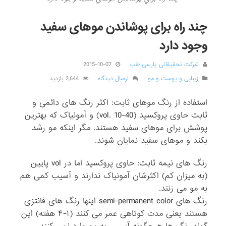
چند راه برای پوشاندن موهای سفید
وجود دارد
شرکت تحقیقاتی پارسی طب
2015-10-07
زیبایی و پوست و مو
ارسال دیدگاه
2,644 بازدید
استفاده از رنگ موهای ثابت: اکثر رنگ های دائمی و
ثابت حاوی پروکسید (vol. 10-40) و آمونیاک که بهترین
پوشش برای موهای سفید هستند. مگر اینکه مو رشد
بکند و موهای سفید نمایان شوند.
رنگ های نیمه ثابت: حاوی پروکسید اما در vol پایین
(به میزان کم) اکثرشان آمونیاک ندارند و آسیب کمی هم
به مو می زنند.
رنگ های semi-permanent color اینها رنگ های فانتزی
هستند یعنی مدت کوتاهی عمر می کنند (۱-۴ هفته) این