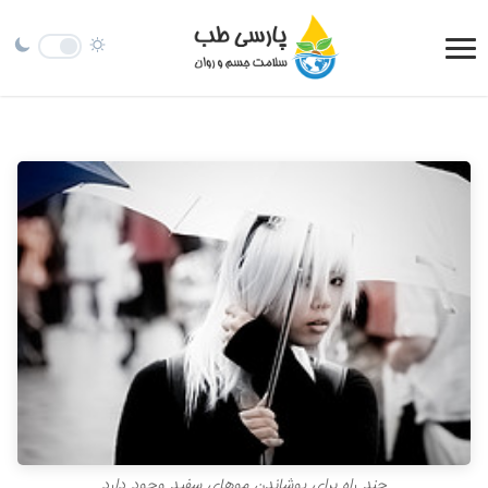
چند راه براي پوشاندن موهاي سفيد وجود دارد