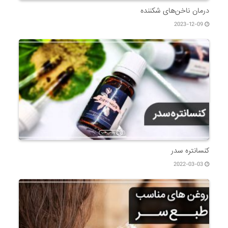
درمان ناخن‌های شکننده
2023-12-09
کنسانتره سدر
2022-03-03