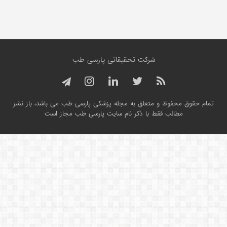
شرکت تحقیقاتی پارسی طب
تمام حقوق محفوظ و متعلق به مجله پزشکی پارسی طب می باشد، باز نشر
مطالب فقط با ذکر نام سایت پارسی طب مجاز است