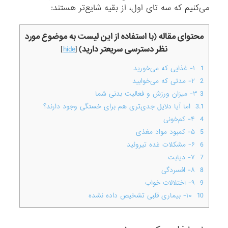
می‌کنیم که سه تای اول، از بقیه شایع‌تر هستند:
محتوای مقاله (با استفاده از این لیست به موضوع مورد
نظر دسترسی سریعتر دارید)
]
hide
[
1
۱- غذایی که می‌خورید
2
۲- مدتی که می‌خوابید
3
۳- میزان ورزش و فعالیت بدنی شما
3.1
اما آیا دلایل جدی‌تری هم برای خستگی وجود دارند؟
4
۴- کم‌خونی
5
۵- کمبود مواد مغذی
6
۶- مشکلات غده تیروئید
7
۷- دیابت
8
۸- افسردگی
9
۹- اختلالات خواب
10
۱۰- بیماری قلبی تشخیص داده نشده