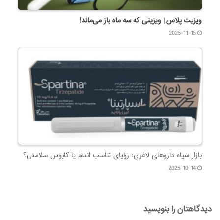
ویزیت پلاس | ویزیتی که سه ماه باز می‌ماند!
2025-11-15
بازار سیاه داروهای لاغری: رؤیای تناسب اندام یا کابوس سلامتی؟
2025-10-14
دیدگاهتان را بنویسید