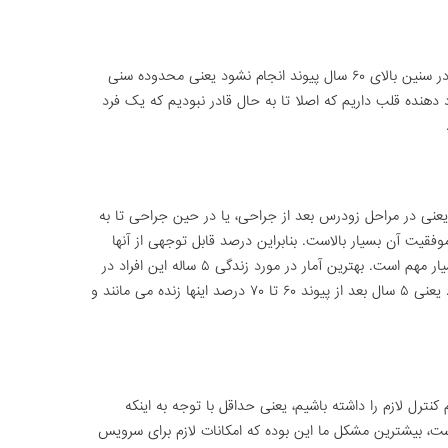
معمولا آنچه توصیه می شود این است که در سنین بالای ۶۰ سال پیوند انجام نشود یعنی محدوده سنی
قدر کمبود دهنده قلب داریم که اصلا تا به حال قادر نبودیم که یک فرد
نی در مراحل زودرس بعد از جراحی، یا در حین جراحی تا به
وفقیت آن بسیار بالاست. بنابراین درصد قابل توجهی از آنها
دارای پیوند موفق هستند ولی نگهداری آنها بسیار مهم است. بهترین آمار در مورد زندگی ۵ ساله این افراد در
کشورهای خارجی، حدود ۶۰ تا ۷۰ درصد است. یعنی ۵ سال بعد از پیوند ۶۰ تا ۷۰ درصد اینها زنده می مانند و
 کنترل لازم را داشته باشیم، یعنی حداقل با توجه به اینکه
ت، بیشترین مشکل ما این بوده که امکانات لازم برای سرویس