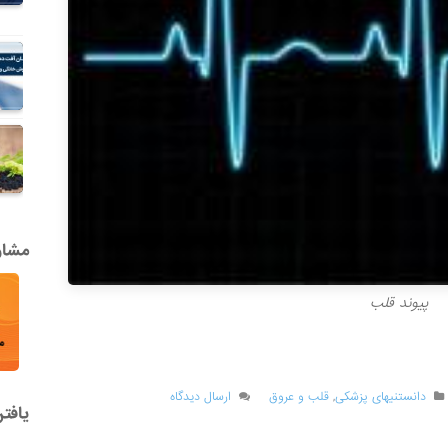
مشاور
پیوند قلب
دانستنیهای پزشکی
,
قلب و عروق
ارسال دیدگاه
یافت