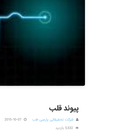
پیوند قلب
شرکت تحقیقاتی پارسی طب
2015-10-07
5,532 بازدید