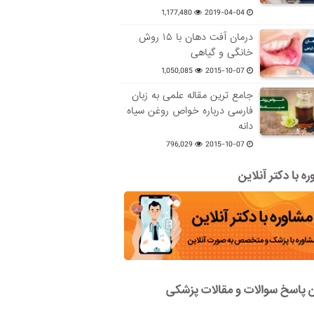
1,177,480
2019-04-04
درمان آفت دهان با ۱۵ روش
خانگی و گیاهی
1,050,085
2015-10-07
جامع ترین مقاله علمی به زبان
فارسی درباره خواص روغن سیاه
دانه
796,029
2015-10-07
ه با دکتر آنلاین
ن پاسخ سوالات و مقالات پزشکی