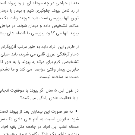
بعد از جراحی در چه مرحله ای از رد پیوند اس
از رد کامل پیوند جلوگیری کنیم و بیمار را درم
ترین آنها بیوپسی است باید هرچند وقت یک بار ب
علائم، تشخیص داده و درمان شوند. در مراحل ا
پیوند آنها می گذرد، بیوپسی با فاصله های بیش
از طرفی این افراد باید به طور مرتب آنژیوگر
دچار گرفتگی عروق قلبی می شوند، باید خیل
تشخیصی لازم برای درک رد پیوند را به طور ک
بنابراین بیمار وقتی مراجعه می کند و ما تش
دست ما ساخته نیست.
در طول این ۵ سال اگر پیوند با موف
و با فعالیت عادی زندگی می کنند؟
به هر صورت این بیماران بعد از پیوند تحت
شود. بنابراین نسبت به آدم های عادی یک سری
مساله اغلب این افراد در جامعه مثل بقیه افرا
بوده و دارای یک زندگی کاملا طبیعی هستند.