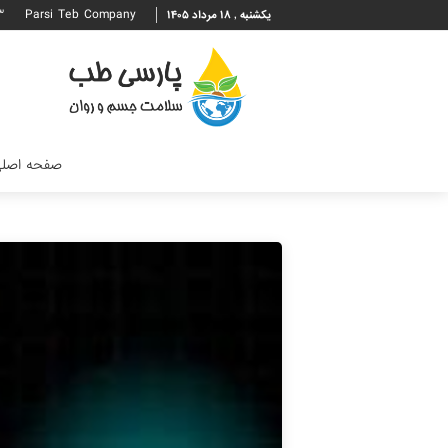
۳
Parsi Teb Company
یکشنبه , ۱۸ مرداد ۱۴۰۵
صفحه اصل