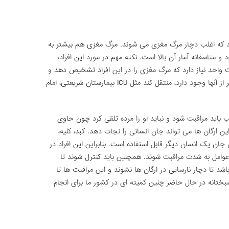
د که اغلب دچار مرگ مغزی می شوند. مرگ مغزی هم بیشتر به
متاسفانه آمار آن بالا است. نکته مهم در مورد این افراد،
د نیاز دارد که مرگ مغزی را در این افراد تشخیص دهد و
بعد آنها را به ICU هایی که امکان مراقبت بیشتر از آنها وجود دارد، منتقل کند مثل ICU بیمارستان شریعتی، امام
 باید مراقبت شود و نباید او را مرده تلقی کرد چون حاوی
ین ارگان ها می تواند جان انسانی را نجات دهد. کبد، کلیه،
جان یک انسان دیگر قابل استفاده است. بنابراین این افراد در
سایر عوامل به شدت مراقبت شوند. همچنین باید کنترل شوند تا
باشد تا دچار نارسایی در ارگان ها نشوند و این مراقبت ها تا
شبختانه در حال حاضر چنین کمیته ای در کشور ما برای انجام