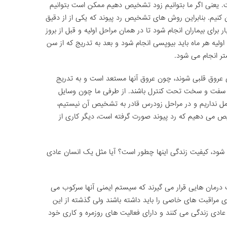
ت. یعنی اگر ما بتوانیم زود تشخیص دهیم ممکن است بتوانیم
ان کنیم. بنابراین روش های تشخیص رد پیوند که یکی از از دقیق
رای بیماران انجام شود تا در همان مراحل اولیه و قبل از بروز
ولیه هر ماه باید بیوپسی انجام شود و بعد به تدریج که از سن
تر انجام می شود.
افی عروق قلبی شوند، چون عروق آنها مستعد است و به تدریج
ی سفت و سخت تحت کنترل باشند. از طرفی ما چون وسایل
امل نداریم و در مراحل زودرس قادر به تشخیص آن نیستیم،
خیص می دهیم که رد پیوند صورت گرفته است، دیگر کاری از
قیت انجام شود، کیفیت زندگی اینها چطور است؟ آیا مثل یک انسان عادی
 درمان هایی قرار می گیرند که سیستم ایمنی آنها سرکوب می
 مراقبت های خاصی را باید داشته باشند ولی گذشته از این
د عادی زندگی می کنند و دارای فعالیت های روزمره و کاری خود