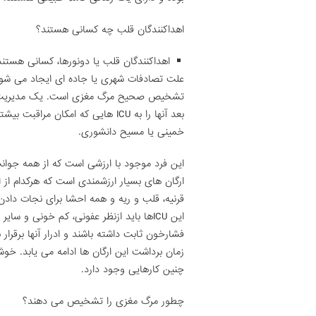
اهداکنندگان قلب چه کسانی هستند؟
اهداکنندگان قلب یا دونورها، کسانی هستن
علت تصادفات شهری یا جاده ای ایجاد می شود و 
تشخیص صحیح مرگ مغزی است. یک مدیریت واح
خمینی یا مسیح دانشوری.
این فرد موجود با ارزشی است که از همه جوانب
ارگان های بسیار ارزشمندی است که هرکدام از ا
قرنیه، قلب و ریه و همه احشا برای نجات دادن 
این ICUها باید ازنظر عفونی، کم خونی و 
فشارخون ثابت داشته باشند و ادرار آنها برقرار 
زمان برداشت این ارگان ها ادامه می یابد. خو
چنین کارهایی وجود دارد.
چطور مرگ مغزی را تشخیص می دهند؟