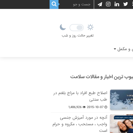
تغییر حالت روز و شب
و مکمل
وب ترین اخبار و مقالات سلامت
اصلاح طبع افراد با مزاج بلغم در
طب سنتی
1,486,926
2015-10-07
آنچه در مورد آمیزش جنسی
واجب ، مستحب ، مکروه و حرام
است