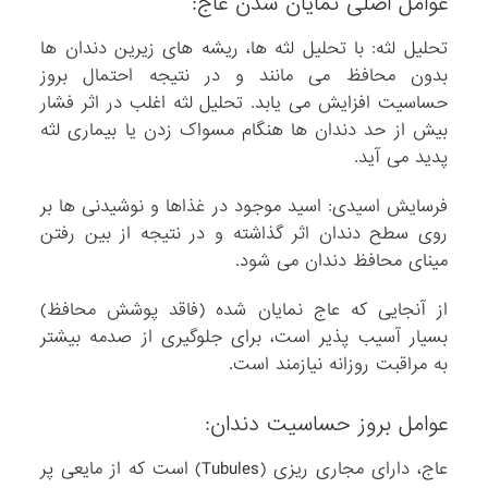
عوامل اصلی نمایان شدن عاج:
تحلیل لثه: با تحلیل لثه ها، ریشه های زیرین دندان ها
بدون محافظ می مانند و در نتیجه احتمال بروز
حساسیت افزایش می یابد. تحلیل لثه اغلب در اثر فشار
بیش از حد دندان ها هنگام مسواک زدن یا بیماری لثه
پدید می آید.
فرسایش اسیدی: اسید موجود در غذاها و نوشیدنی ها بر
روی سطح دندان اثر گذاشته و در نتیجه از بین رفتن
مینای محافظ دندان می شود.
از آنجایی که عاج نمایان شده (فاقد پوشش محافظ)
بسیار آسیب پذیر است، برای جلوگیری از صدمه بیشتر
به مراقبت روزانه نیازمند است.
عوامل بروز حساسیت دندان:
عاج، دارای مجاری ریزی (Tubules) است که از مایعی پر