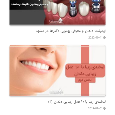
ایمپلنت دندان و معرفی بهترین دکترها در مشهد
2022-10-11
لبخندی زیبا با ۱۰ عمل زیبایی دندان (II)
2019-09-01