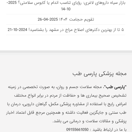
بازار سیاه داروهای لاغری: رؤیای تناسب اندام یا کابوس سلامتی؟
2025-
10-14
تقویم حجامت ۱۴۰۴
2025-04-26
۵ تا از بهترین دکتر‌های اصلاح مزاج در مشهد را بشناسید!
2024-10-21
مجله پزشکی پارسی طب
"پارسی طب"
، مجله سلامت جسم و روان، به صورت تخصصی در زمینه
تشخیص صحیح بیماری ها و حفاظت از مردم در برابر انواع مختلف
امراض رایج با استفاده از مشاوره پزشکی مکمل، گیاهان دارویی، درمان با
طب سنتی و جایگزین فعالیت داشته و همچنین مرجع قابل اعتماد اخبار
پزشکی و مقالات سلامت و درمانی می باشد.
با ما در ارتباط باشید :
09155661050