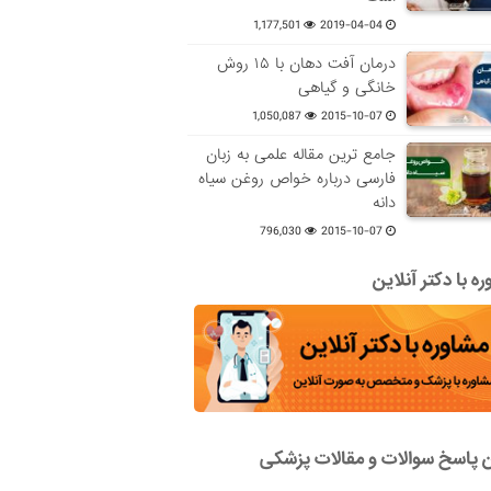
1,177,501
2019-04-04
درمان آفت دهان با ۱۵ روش
خانگی و گیاهی
1,050,087
2015-10-07
جامع ترین مقاله علمی به زبان
فارسی درباره خواص روغن سیاه
دانه
796,030
2015-10-07
ه با دکتر آنلاین
ن پاسخ سوالات و مقالات پزشکی