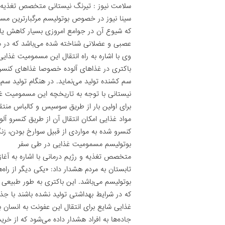
سلامت نیوز : تیرنگ نیستانی متخصص تغذیه و 
سینا نیوز در خصوص بوتولیسم مرگبار‌ترین مس
که شیوع آن در جوامع امروزی بسیار کاهش یاف
عصبی و عضلانی شناخته شده می‌باشد که در م
وی با اشاره به راه انتقال این مسمومیت غذایی
باکتری در غذاهای آلوده خصوصا غذاهای کنسر
سم کشنده تولید می‌نماید. در هنگام تولید سم،
نیستانی با توجه به تاریخچه این مسمومیت غذ
برای اولین بار از طریق سوسیس و کالباس منتقل
مواد غذایی امکان انتقال آن از طریق کنسرو آل
کنسرو شده به مواردی از قبیل سوارخ بودن، ز
بوتولیسم مسمومیت غذایی در طی سفر
متخصص تغذیه و رژیم درمانی با اشاره به آغ
تابستان به مردم هشدار داد: «یکی دیگر از راه‌
بوتولیسم می‌باشد. این باکتری به طور طبیعی
که در شرایط بهداشتی تولید نشده باشند با جذ
غذایی شایع برای انتقال این عفونت به انسان 
جاده‌ها به افراد هشدار داده می‌شود که از خر