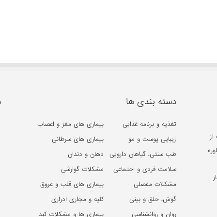
دسته بندی ها
م
تغذیه و برنامه غذایی
بیماری های مغز و اعصاب
از
زیبایی پوست و مو
بیماری های سرطانی
وره
طب سنتی، گیاهان دارویی
دهان و دندان
سلامت فردی و اجتماعی
مشکلات گوارشی
ر
مشکلات مفصلی
بیماری های قلب و عروق
گوش، حلق و بینی
کلیه و مجاری ادراری
روان و روانشناسی
بیماری ها و مشکلات کبد