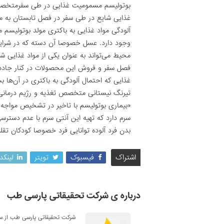
بوتولیسم مسمومیت غذایی در طی سفرمتخصص تغ
غذایی شایع در طی سفر در فصل تابستان به مرد
آلودگی مواد غذایی به باکتری مولد بوتولیسم م
وجود دارد. عسل خصوصا آن دسته که در شرایط
محیط می‌تواند به عنوان یکی از مواد غذایی شای
فصل سفر و فروش این محصولات در کنار جاده‌ه
غذایی که احتمال آلودگی به باکتری در آن‌ها بسی
تیرنگ نیستانی متخصص تغذیه و رژیم درمانی د
سرم دارد که تهیه این آنتی سرم با عدم دسترس
بدن فرد آلوده توانایی فرد خصوصا کودکان تق
اشتراک
فیسبوک
تویتر
لینکد
درباره ی شرکت تحقیقاتی پارسی طب