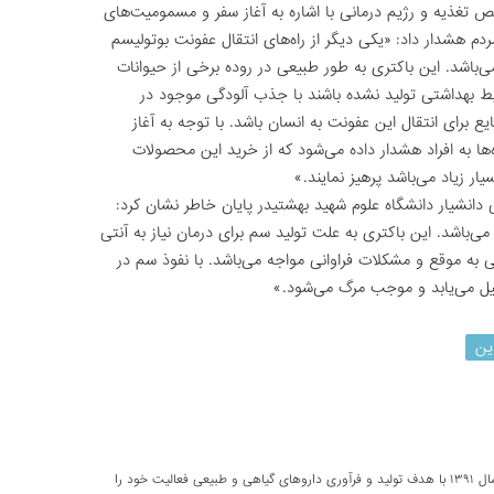
ذیه و رژیم درمانی با اشاره به آغاز سفر و مسمومیت‌های
م هشدار داد: «یکی دیگر از راه‌های انتقال عفونت بوتولیسم
ی‌باشد. این باکتری به طور طبیعی در روده برخی از حیوانات
 بهداشتی تولید نشده باشند با جذب آلودگی موجود در
ع برای انتقال این عفونت به انسان باشد. با توجه به آغاز
ا به افراد هشدار داده می‌شود که از خرید این محصولات
ار زیاد می‌باشد پرهیز نمایند.»
انشیار دانشگاه علوم شهید بهشتیدر پایان خاطر نشان کرد:
«بیماری بوتولیسم با تاخیر در تشخیص مواجه می‌‎باشد. این باکتری به علت تولید سم برای درمان نیاز به آنتی
ی به موقع و مشکلات فراوانی مواجه می‌باشد. با نفوذ سم در
لیل می‌یابد و موجب مرگ می‌شود.»
ین
شرکت تحقیقاتی پارسی طب از سال ۱۳۹۱ با هدف تولید و فرآوری داروهای گیاهی و طبیعی فعالیت خود را