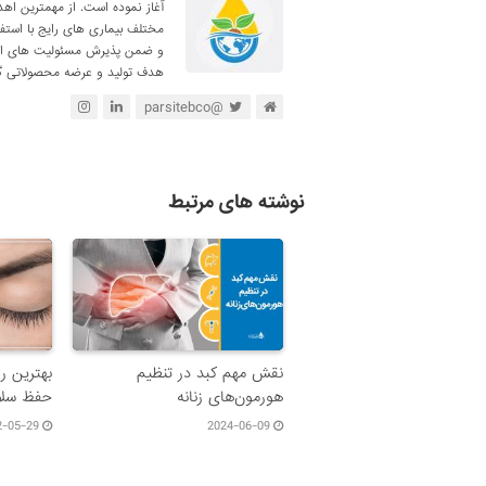
آغاز نموده است. از مهمترین اه
مختلف بیماری های رایج با استف
و ضمن پذیرش مسئولیت های اجتم
هدف تولید و عرضه محصولاتی گی
@parsitebco
نوشته های مرتبط
نقش مهم کبد در تنظیم
بهترین ر
هورمون‌های زنانه
حفظ سلا
2-05-29
2024-06-09