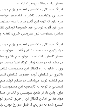
بسیار زیاد می‌باشد پرهیز نمایند.»
تیرنگ نیستانی متخصص تغذیه و رژیم درمانی د
سرم دارد که تهیه این آنتی سرم با عدم دسترس
بدن فرد آلوده توانایی فرد خصوصا کودکان تق
بیشتر: .::سلامت نیوز :سرویس خبری: تغذیه:
تیرنگ نیستانی متخصص تغذیه و رژیم درمانی
مرگبار‌ترین مسمومیت غذایی گفت : «بوتولیس
بسیار کاهش یافته است. بوتولیسم باکتری می
می‌باشد که در مدت زمان کوتاه ابتلا موجب م
وی با اشاره به راه انتقال این مسمومیت غذایی
باکتری در غذاهای آلوده خصوصا غذاهای کنسر
سم کشنده تولید می‌نماید. در هنگام تولید سم،
نیستانی با توجه به تاریخچه این مسمومیت غذ
برای اولین بار از طریق سوسیس و کالباس منتقل
مواد غذایی امکان انتقال آن از طریق کنسرو آل
کنسرو شده به مواردی از قبیل سوارخ بودن، ز