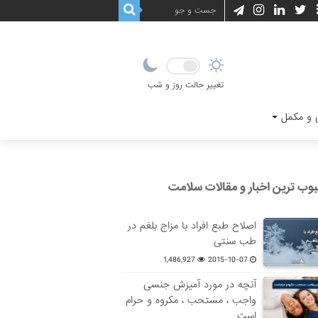
تغییر حالت روز و شب
و مکمل
وب ترین اخبار و مقالات سلامت
اصلاح طبع افراد با مزاج بلغم در
طب سنتی
1,486,927
2015-10-07
آنچه در مورد آمیزش جنسی
واجب ، مستحب ، مکروه و حرام
است