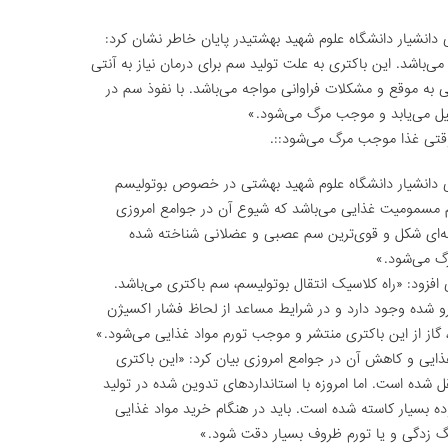
انشیار دانشگاه علوم شهید بهشتیدر پایان خاطر نشان کرد:
«بیماری بوتولیسم با تاخیر در تشخیص مواجه می‌‎باشد. این باکتری به علت تولید سم برای درمان نیاز به آنتی
ی به موقع و مشکلات فراوانی مواجه می‌باشد. با نفوذ سم در
لیل می‌یابد و موجب مرگ می‌شود.»
وقتی غذا موجب مرگ می‌شود::.
 دانشیار دانشگاه علوم شهید بهشتی در خصوص بوتولیسم
م مسمومیت غذایی می‌باشد که شیوع آن در جوامع امروزی
له‌ای شکل و قوی‌ترین سم عصبی و عضلانی شناخته شده
رگ می‌شود.»
 افزود: «راه کلاسیک انتقال بوتولیسم، سم باکتری می‌باشد.
و شده وجود دارد و در شرایط مساعد از لحاظ فشار اکسیژن
 گاز از این باکتری منتشر و موجب تورم مواد غذایی می‌شود.»
ایی و کاهش آن در جوامع امروزی بیان کرد: «این باکتری
 شده است. اما امروزه با استانداردهای تدوین شده در تولید
وده بسیار کاسته شده است. باید در هنگام خرید مواد غذایی
نگ زدگی و یا تورم ظروف بسیار دقت شود.»