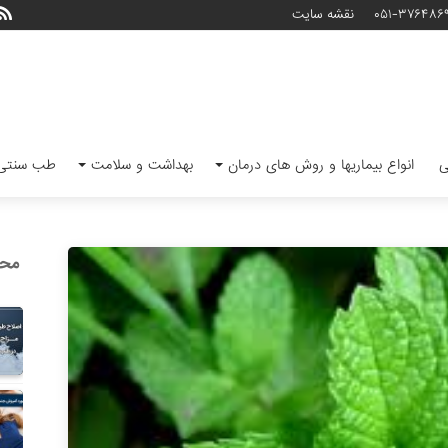
۰۵۱-۳۷۶۴۸۶
نقشه سایت
ی
انواع بیماریها و روش های درمان
بهداشت و سلامت
طب سنتی 
محب