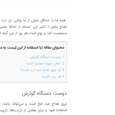
همه ما یا حداقل خیلی از ما وقتی دل درد و 
نعناع بخور.» تاثیر این نسخه از لحاظ علم
حساسیت کند و بهتر است هر روز از این گیاه ا
محتوای مقاله (با استفاده از این لیست به 
1
دوست دستگاه گوارش
2
دهان شویه خوشبو کننده
3
آیا عرق نعناع ضد درد است؟
4
هر روز نخورید
دوست دستگاه گوارش
عرق نعناع ضد نفخ است و می‌تواند باعث ک
استفاده شود و برای بعضی از دل‌دردها، دل‌پیچ