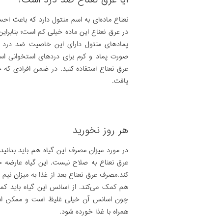
نعناع ماده‌ای به اسم منتول دارد که باعث ا
در عرق نعناع این ماده خیلی کم است؛ بنابراین
پمادهای منتول دارای این خاصیت ضد درد ب
صورت پماد و کرم برای دردهای استخوانی استف
عرق نعناع استفاده کنید. در ضمن افرادی که 
یافت.
هر روز نخورید
در مورد میزان مصرف این گیاه هم باید بدان
عرق نعناع به صلاح نیست. این گیاه عارضه 
کند.مصرف عرق نعناع بعد از غذا به میزان ن
چون اسانس آن خیلی غلیظ است و ممکن است 
همراه با غذا خورده شود.