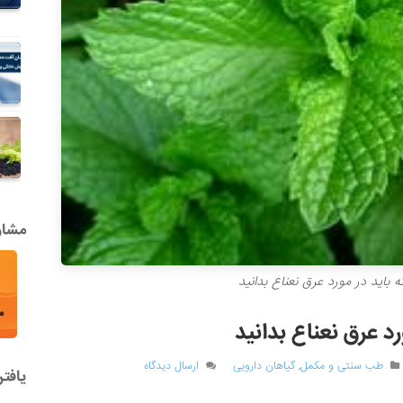
مشاور
 باید در مورد عرق نعناع بدانید
د عرق نعناع بدانید
طب سنتی و مکمل
,
گیاهان دارویی
ارسال دیدگاه
یافت