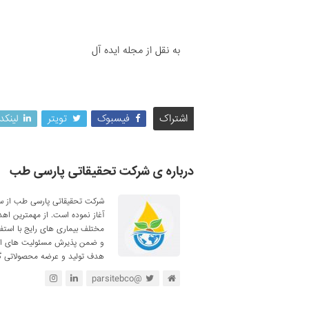
به نقل از مجله ایده آل
اشتراک
فیسبوک
تویتر
لینکد
درباره ی شرکت تحقیقاتی پارسی طب
آغاز نموده است. از مهمترین اه
مختلف بیماری های رایج با استف
و ضمن پذیرش مسئولیت های اجتم
هدف تولید و عرضه محصولاتی گی
@parsitebco