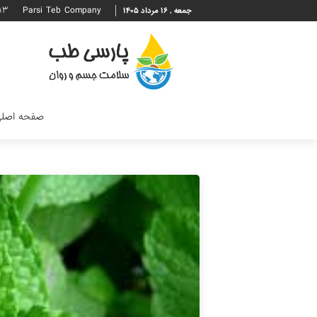
۹۳
Parsi Teb Company
جمعه , ۱۶ مرداد ۱۴۰۵
صفحه اصل