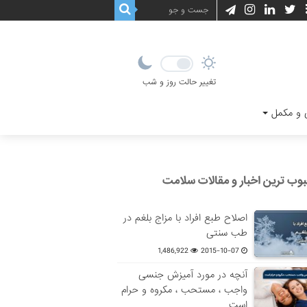
تغییر حالت روز و شب
و مکمل
وب ترین اخبار و مقالات سلامت
اصلاح طبع افراد با مزاج بلغم در
طب سنتی
1,486,922
2015-10-07
آنچه در مورد آمیزش جنسی
واجب ، مستحب ، مکروه و حرام
است