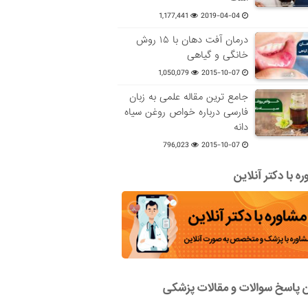
1,177,441
2019-04-04
درمان آفت دهان با ۱۵ روش
خانگی و گیاهی
1,050,079
2015-10-07
جامع ترین مقاله علمی به زبان
فارسی درباره خواص روغن سیاه
دانه
796,023
2015-10-07
ه با دکتر آنلاین
ن پاسخ سوالات و مقالات پزشکی