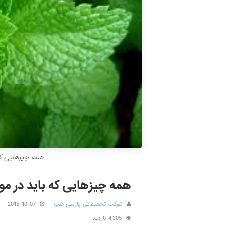
همه چیزهایی که
همه چیزهایی که باید در مور
شرکت تحقیقاتی پارسی طب
2015-10-07
4,305 بازدید