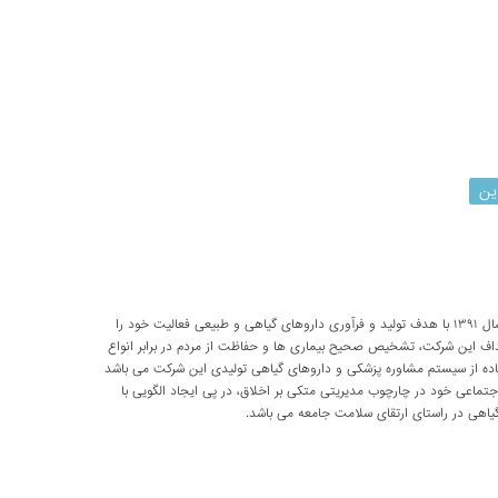
ین
شرکت تحقیقاتی پارسی طب از سال ۱۳۹۱ با هدف تولید و فرآوری داروهای گیاهی و طبیعی فعالیت خود را
داف این شرکت، تشخیص صحیح بیماری ها و حفاظت از مردم در برابر انواع
اده از سیستم مشاوره پزشکی و داروهای گیاهی تولیدی این شرکت می باشد
اعی خود در چارچوب مدیریتی متکی بر اخلاق، در پی ایجاد الگویی با
اهی در راستای ارتقای سلامت جامعه می باشد.