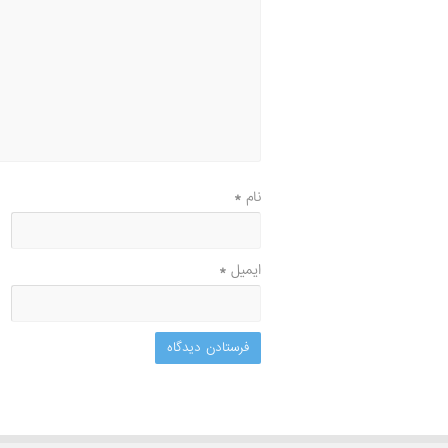
نام
*
ایمیل
*