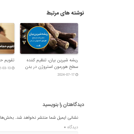
نوشته های مرتبط
ریشه شیرین بیان، تنظیم کننده
تقویم حجا
سطح هورمون استروژن در بدن
2-03-13
2024-07-17
دیدگاهتان را بنویسید
نشانی ایمیل شما منتشر نخواهد شد.
بخش‌های 
دیدگاه
*