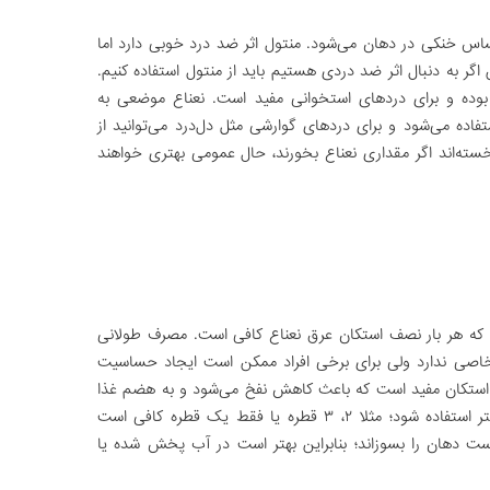
حساس خنکی در دهان می‌شود. منتول اثر ضد درد خوبی دارد اما
 اگر به دنبال اثر ضد دردی هستیم باید از منتول استفاده کنیم.
وده و برای دردهای استخوانی مفید است. نعناع موضعی به
اده می‌شود و برای دردهای گوارشی مثل دل‌درد می‌توانید از
خسته‌اند اگر مقداری نعناع بخورند، حال عمومی بهتری خواهند
ید که هر بار نصف استکان عرق نعناع کافی است. مصرف طولانی
خاصی ندارد ولی برای برخی افراد ممکن است ایجاد حساسیت
یم استکان مفید است که باعث کاهش نفخ می‌شود و به هضم غذا
هم کمک می‌کند. از اسانس این گیاه باید کمتر استفاده شود؛ مثلا ۲، ۳ قطره یا فقط یک قطره کافی است
دهان را بسوزاند؛ بنابراین بهتر است در آب پخش شده یا