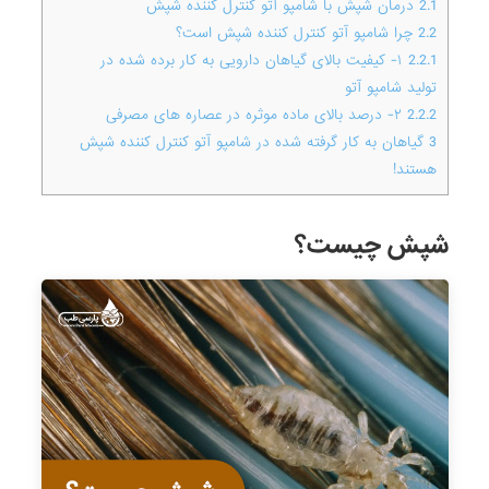
2.1
درمان شپش با شامپو آتو کنترل کننده شپش
2.2
چرا شامپو آتو کنترل کننده شپش است؟
2.2.1
۱- کیفیت بالای گیاهان دارویی به کار برده شده در
تولید شامپو آتو
2.2.2
۲- درصد بالای ماده موثره در عصاره های مصرفی
3
گیاهان به کار گرفته شده در شامپو آتو کنترل کننده شپش
هستند!
شپش چیست؟