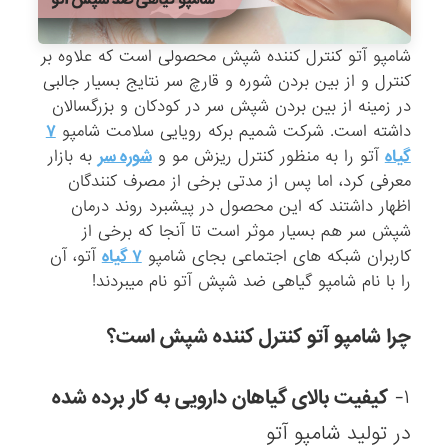
شامپو آتو کنترل کننده شپش محصولی است که علاوه بر
کنترل و از بین بردن شوره و قارچ سر نتایج بسیار جالبی
در زمینه از بین بردن شپش سر در کودکان و بزرگسالان
داشته است. شرکت شمیم برکه رویایی سلامت شامپو
۷
گیاه
آتو را به منظور کنترل ریزش مو و
شوره سر
به بازار
معرفی کرد، اما پس از مدتی برخی از مصرف کنندگان
اظهار داشتند که این محصول در پیشبرد روند درمان
شپش سر هم بسیار موثر است تا آنجا که برخی از
کاربران شبکه های اجتماعی بجای شامپو
۷ گیاه
آتو، آن
را با نام شامپو گیاهی ضد شپش آتو نام میبردند!
چرا شامپو آتو کنترل کننده شپش است؟
۱-
کیفیت بالای گیاهان دارویی به کار برده شده
در تولید شامپو آتو