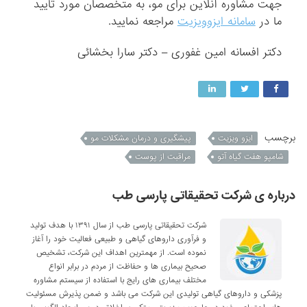
جهت مشاوره آنلاین برای مو، به متخصصان مورد تایید
ما در
سامانه ایزوویزیت
مراجعه نمایید.
دکتر افسانه امین غفوری – دکتر سارا بخشائی
برچسب
ایزو ویزیت
پیشگیری و درمان مشکلات مو
شامپو هفت گیاه آتو
مراقبت از پوست
درباره ی شرکت تحقیقاتی پارسی طب
شرکت تحقیقاتی پارسی طب از سال ۱۳۹۱ با هدف تولید
و فرآوری داروهای گیاهی و طبیعی فعالیت خود را آغاز
نموده است. از مهمترین اهداف این شرکت، تشخیص
صحیح بیماری ها و حفاظت از مردم در برابر انواع
مختلف بیماری های رایج با استفاده از سیستم مشاوره
پزشکی و داروهای گیاهی تولیدی این شرکت می باشد و ضمن پذیرش مسئولیت