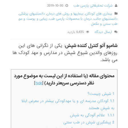
شرکت تحقیقاتی پارسی طب
2019-10-30
بیماری های کودکان
,
بیماریها و روش های درمان
,
دانستنیهای پزشکی
,
دانستنیهای جالب
,
درمان با محصولات پارسی طب
,
زیبایی و پوست و مو
,
طب سنتی و مکمل
ارسال دیدگاه
6,435 بازدید
شامپو آتو کنترل کننده شپش
: یکی از نگرانی های این
روزهای والدین شیوع شپش در مدارس و مهد کودک ها
می باشد.
محتوای مقاله (با استفاده از این لیست به موضوع مورد
نظر دسترسی سریعتر دارید)
]
hide
[
1
شپش چیست؟
1.1
کودکان مدرسه ای و یا مهدکودکی بیشتر در معرض ابتلا
به شپش هستند
1.1.1
علائم آلودگی به شپش
2
پیشگیری شپش در طب سنتی