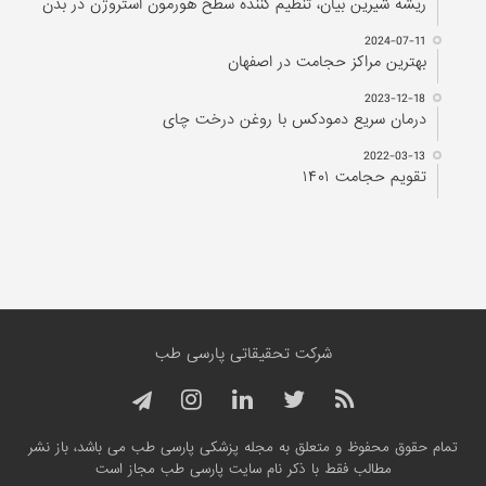
ریشه شیرین بیان، تنظیم کننده سطح هورمون استروژن در بدن
2024-07-11
بهترین مراکز حجامت در اصفهان
2023-12-18
درمان سریع دمودکس با روغن درخت چای
2022-03-13
تقویم حجامت ۱۴۰۱
شرکت تحقیقاتی پارسی طب
تمام حقوق محفوظ و متعلق به مجله پزشکی پارسی طب می باشد، باز نشر
مطالب فقط با ذکر نام سایت پارسی طب مجاز است