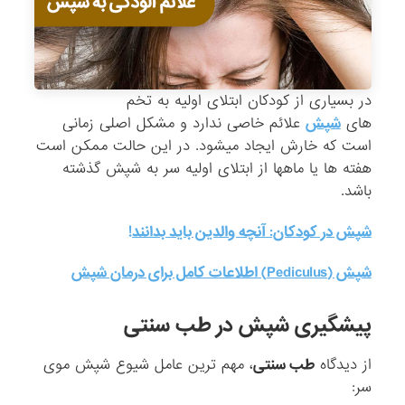
در بسیاری از کودکان ابتلای اولیه به تخم
های
شپش
علائم خاصی ندارد و مشکل اصلی زمانی
است که خارش ایجاد میشود. در این حالت ممکن است
هفته ها یا ماهها از ابتلای اولیه سر به شپش گذشته
باشد.
شپش در کودکان: آنچه والدین باید بدانند!
شپش (Pediculus) اطلاعات کامل برای درمان شپش
پیشگیری شپش در طب سنتی
از دیدگاه
طب سنتی
، مهم ترین عامل شیوع شپش موی
سر: