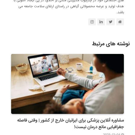
های اجتماعی خود در چارچوب مدیریتی متکی بر اخلاق، در پی ایجاد الگویی با
هدف تولید و عرضه محصولاتی گیاهی در راستای ارتقای سلامت جامعه می
باشد.
نوشته های مرتبط
مشاوره آنلاین پزشکی برای ایرانیان خارج از کشور | وقتی فاصله
جغرافیایی مانع درمان نیست!
2025-12-04