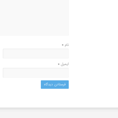
نام
*
ایمیل
*