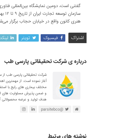
گفتنی است، دومین نمایشگاه بین‌المللی فناور
هنری کانون واقع در خیابان حجاب برگزار می‌ش
اشتراک
فیسبوک
تویتر
لینکد
درباره ی شرکت تحقیقاتی پارسی طب
آغاز نموده است. از مهمترین اه
مختلف بیماری های رایج با استف
و ضمن پذیرش مسئولیت های اجتم
هدف تولید و عرضه محصولاتی گی
@parsitebco
نوشته های مرتبط