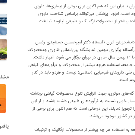
ن با بیان این که هم اکنون برای برخی از بیماری‌ها، داروی
د است، افزود: پزشکان می‌توانند براساس شناخت، داروی
فاده بیشتر از محصولات ارگانیک و طبیعی نیازمند تبلیغات
انشجویان ایران (ایسنا)، دکتر امیرحسین جمشیدی رئیس
آستانه برگزاری دومین نمایشگاه بین‌اللمللی فناوری ومحصولات
ارگانیک، گیاهی وترکیبات طبیعی که از تاریخ ۹ تا ۱۲ بهمن سال جاری در تهران برگزار می شود، اظهار داشت:
د جامعه، استفاده هرچه بیشتر از محصولات و فرآوردهای گیاهی
ای نفی داروهای شیمیایی (صناعی) نیست و هردو باید در کنار
مشاور
دم است.
 گام‌های موثری، جهت افزایش تنوع محصولات گیاهی برداشته
ار خوبی نسبت به فرآوردهای طبیعی داشته باشند و از این
را تجویز نمایند. این درحالی است که هم اکنون برای برخی از
وز در کشور موجود می‌باشد.
یافت
 به استفاده هر چه بیشتر از محصولات ارگانیک و ترکیبات