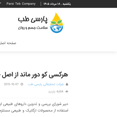
۳
Parsi Teb Company
یکشنبه , ۱۸ مرداد ۱۴۰۵
صفحه اصل
هرکسی کو دور ماند از اصل
شرکت تحقیقاتی پارسی طب
2015-10-07
4,654 بازدید
دبیر شورای بررسی و تدوین داروهای طبیعی ایر
استفاده از محصولات ارگانیک و طبیعی مستلز