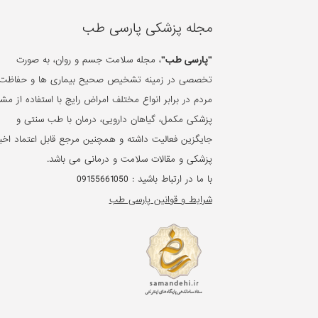
مجله پزشکی پارسی طب
"پارسی طب"
، مجله سلامت جسم و روان، به صورت
تخصصی در زمینه تشخیص صحیح بیماری ها و حفاظت 
مردم در برابر انواع مختلف امراض رایج با استفاده از مشا
پزشکی مکمل، گیاهان دارویی، درمان با طب سنتی و
جایگزین فعالیت داشته و همچنین مرجع قابل اعتماد اخبا
پزشکی و مقالات سلامت و درمانی می باشد.
با ما در ارتباط باشید :
09155661050
شرایط و قوانین پارسی طب