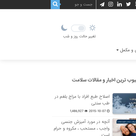
تغییر حالت روز و شب
و مکمل
وب ترین اخبار و مقالات سلامت
اصلاح طبع افراد با مزاج بلغم در
طب سنتی
1,486,927
2015-10-07
آنچه در مورد آمیزش جنسی
واجب ، مستحب ، مکروه و حرام
است