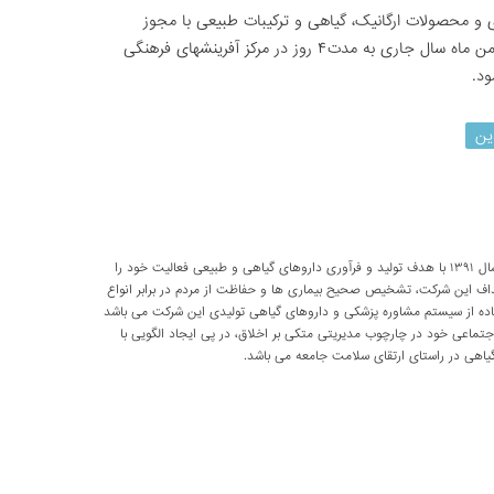
ی و محصولات ارگانیک، گیاهی و ترکیبات طبیعی با مجوز
سازمان توسعه تجارت ایران از تاریخ ۹ تا ۱۲ بهمن ماه سال جاری به مدت۴ روز در مرکز آفرینشهای فرهنگی
ود.
ین
شرکت تحقیقاتی پارسی طب از سال ۱۳۹۱ با هدف تولید و فرآوری داروهای گیاهی و طبیعی فعالیت خود را
داف این شرکت، تشخیص صحیح بیماری ها و حفاظت از مردم در برابر انواع
اده از سیستم مشاوره پزشکی و داروهای گیاهی تولیدی این شرکت می باشد
اعی خود در چارچوب مدیریتی متکی بر اخلاق، در پی ایجاد الگویی با
اهی در راستای ارتقای سلامت جامعه می باشد.