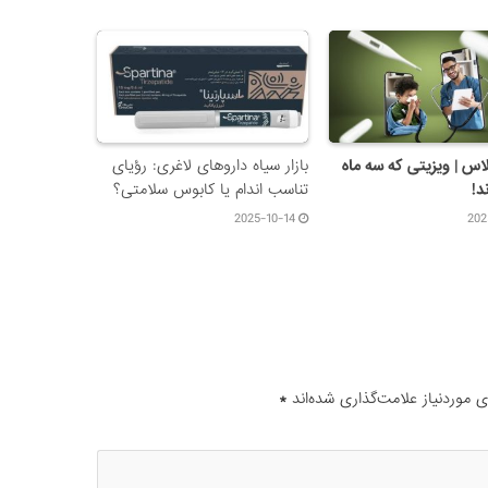
اس | ویزیتی که سه ماه
بازار سیاه داروهای لاغری: رؤیای
د!
تناسب اندام یا کابوس سلامتی؟
2025-10-14
202
موردنیاز علامت‌گذاری شده‌اند
*