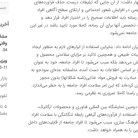
ر داشت: از آن جایی که تبلیغات درست، حذف فرآورده‌های
 مهمی در افزایش شعور اجتماعی و ارتقای سطح آگاهی افراد
رسانه باید اطلاعات صحیح را در اختیار افراد قرار دهد و
آخری
تخصص آنها برای آن رسانه، کاملا مورد تایید باشد در غیر این
جامعه نمی‌شود.
مشاو
وقتی
ادامه داد: بنابراین استفاده از ابزارهای لازم به منظور ایجاد
04
بات طبیعی و همچنین تاکید بر مزایای سلامتی محصول و
ویزی
ایش می‌دهد بلکه سبب می‌شود تا افراد جامعه، خود به عنوان
11-15
و بر اساس اطلاعات به دست آمده، متاسفانه عده‌ای سودجو به
 مبادرت به فروش مواد غذایی(شبه شکلاتها) بدون مجوز
بازا
کابو
کرده‌اند که این امر سلامت افراد جامعه را به خطر می‌اندازد.
ن راستا کاملا ضروری به نظرمی رسد.
تقویم
۵ ت
دومین نمایشگاه بین المللی فناوری و محصولات ارگانیک،
بشنا
ستفاده از فرآورده‌های گیاهی رابطه تنگاتنگی با سلامت افراد
 فرهنگ سازی، سبب می‌شود تا افراد جامعه از قابلیت‌های داخل
یی را به همراه خواهد داشت.