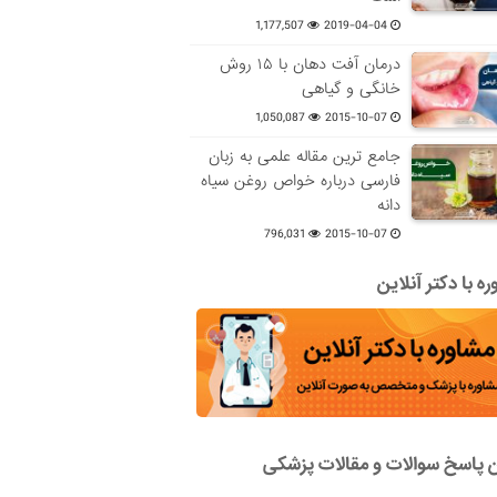
1,177,507
2019-04-04
درمان آفت دهان با ۱۵ روش
خانگی و گیاهی
1,050,087
2015-10-07
جامع ترین مقاله علمی به زبان
فارسی درباره خواص روغن سیاه
دانه
796,031
2015-10-07
ه با دکتر آنلاین
ن پاسخ سوالات و مقالات پزشکی