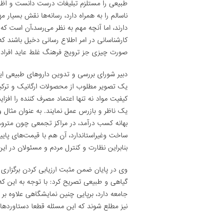
طبیعی را مستلزم تبلیغات درست دانست و اظها
ناسالم را به همراه دارد، رسانه‌ها نقش بسیار
دارند، اما آنچه مهم به نظر می‌رسد،آن است که 
کارشناسانی در امر اطلاع رسانی دخیل باشند که 
صورت چیزی جز ترویج فرهنگ غلط عاید افراد 
دبیر شورای بررسی و تدوین داروهای طبیعی ایران 
یک تصویر مطلوب از محصولات ارگانیک و ترکی
کیفیت مواد نه تنها اعتماد مصرف کننده را افز
یک ناظر و بازرس عمل نمایند. به عنوان مثال 
بهانه کسب درآمد، در مراکز تجمعی چون مترو،
ساخت وغیراستاندارد، آن هم با قیمت‌های پایین 
بنابراین نظارت و کنترل مردم و مسئولان در ای
وی در پایان ضمن مثبت ارزیابی کردن برگزاری 
گیاهی و طبیعی تصریح کرد: با توجه به این که ا
جامعه دارد، برپایی چنین نمایشگاهی علاوه بر
نیز مطلع شوند که این مسئله قطعا دستاوردها