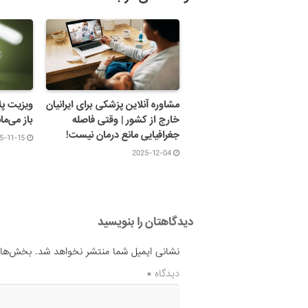
مشاوره آنلاین پزشکی برای ایرانیان
ویزیت پل
خارج از کشور | وقتی فاصله
باز می‌مان
جغرافیایی مانع درمان نیست!
5-11-15
2025-12-04
دیدگاهتان را بنویسید
نشانی ایمیل شما منتشر نخواهد شد.
بخش‌های 
دیدگاه
*