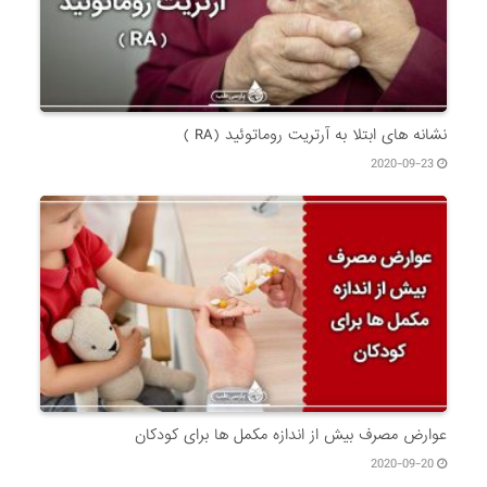
نشانه های ابتلا به آرتریت روماتوئید (RA )
2020-09-23
عوارض مصرف بیش از اندازه مکمل ها برای کودکان
2020-09-20