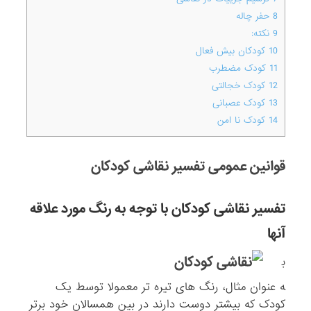
8
حفر چاله
9
نکته:
10
کودکان بیش فعال
11
کودک مضطرب
12
کودک خجالتی
13
کودک عصبانی
14
کودک نا امن
قوانین عمومی تفسیر نقاشی کودکان
تفسیر نقاشی کودکان با توجه به رنگ مورد علاقه
آنها
ب
ه عنوان مثال، رنگ های تیره تر معمولا توسط یک
کودک که بیشتر دوست دارند در بین همسالان خود برتر