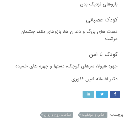
بازوهای نزدیک بدن
کودک عصبانی
دست های بزرگ و دندان ها، بازوهای بلند، چشمان
درشت
کودک نا امن
چهره هیولا، سرهای کوچک، دستها و چهره های خمیده
دکتر افسانه امین غفوری
برچسب
اخلاق و موفقیت
سلامت روح و روان