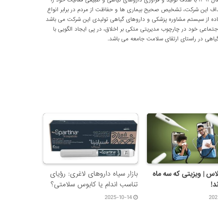
شرکت تحقیقاتی پارسی طب از سال ۱۳۹۱ با هدف تولید و فرآوری داروهای گیاهی و طبیعی فعالیت خود را
داف این شرکت، تشخیص صحیح بیماری ها و حفاظت از مردم در برابر انواع
اده از سیستم مشاوره پزشکی و داروهای گیاهی تولیدی این شرکت می باشد
اعی خود در چارچوب مدیریتی متکی بر اخلاق، در پی ایجاد الگویی با
اهی در راستای ارتقای سلامت جامعه می باشد.
اس | ویزیتی که سه ماه
بازار سیاه داروهای لاغری: رؤیای
د!
تناسب اندام یا کابوس سلامتی؟
2025-10-14
202