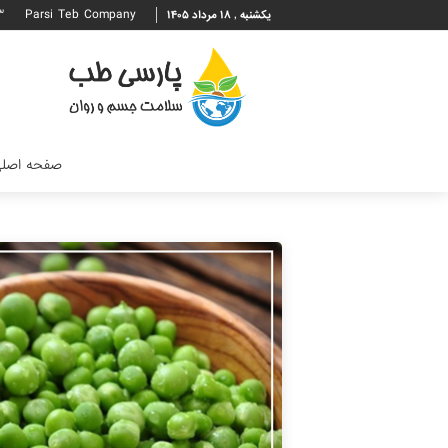
۳
Parsi Teb Company
یکشنبه , ۱۸ مرداد ۱۴۰۵
صفحه اصل