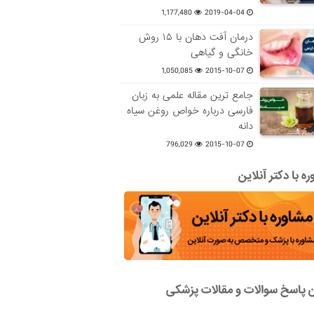
1,177,480
2019-04-04
درمان آفت دهان با ۱۵ روش
خانگی و گیاهی
1,050,085
2015-10-07
جامع ترین مقاله علمی به زبان
فارسی درباره خواص روغن سیاه
دانه
796,029
2015-10-07
ه با دکتر آنلاین
ن پاسخ سوالات و مقالات پزشکی