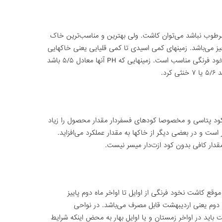
مرطوب نباشد می‌توان کاشت. ولی بهترین و مناسب‌ترین خاک
می‌باشد. زمینهای کمی اسیدی تا کمی قلیایی یعنی خاکهایی
که PH آنها بین ۵/۶ و ۵/۷ باشد برای کاشت نخود فرنگی مناسب است. زمینهایی که PH آنها معادل ۵/۵ باشد
رد.
ود پتاسی و مخصوصا کودهای فسفردار مقدار محصول را زیاد
ثر است و در بعضی دیگر از خاکها به مقدار عملکرد می‌افزاید.
قدار کافی بدون کود ازت‌دار میسر نیست.
ع کاشت نخود فرنگی از اوایل تا اواخر ماه دوم پاییز
اه دوم یعنی اردیبهشت قابل مصرف می‌باشد. در نواحی
ید در اواخر زمستان و یا اوایل بهار به محض اینکه شرایط