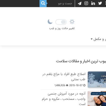
تغییر حالت روز و شب
و مکمل
وب ترین اخبار و مقالات سلامت
اصلاح طبع افراد با مزاج بلغم در
طب سنتی
1,486,926
2015-10-07
آنچه در مورد آمیزش جنسی
واجب ، مستحب ، مکروه و حرام
است