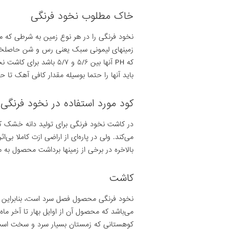
خاک مطلوب نخود فرنگی
نخود فرنگی را در هر نوع زمین به شرطی که 
زمینهای لیمونی سبک یعنی رس و شن حاصلخیز 
باید آنها را حتما بوسیله مقدار کافی آهک تا حد ۵/۶ یا ۷ خنثی ک
کود مورد استفاده در نخود فرنگی
در کاشت نخود فرنگی برای تولید دانه خشک ک
می‌کند. ولی در پاره‌ای از اراضی ازت کاملا بی‌ا
بالاخره در برخی از زمینها برداشت محصول به م
کاشت
نخود فرنگی محصول فصل سرد است، بنابراین موق
می‌باشد که محصول آن از اوایل بهار تا آخر م
کوهستانی که زمستان بسیار سرد و سخت است با