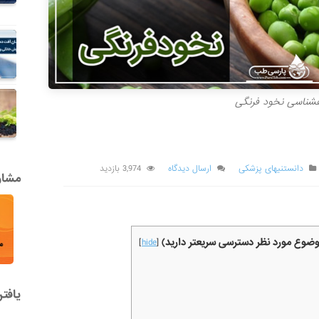
هشناسی نخود فرنگی
دانستنیهای پزشکی
ارسال دیدگاه
3,974 بازدید
مشاور
موضوع مورد نظر دسترسی سریعتر دارید)
]
hide
[
یافت