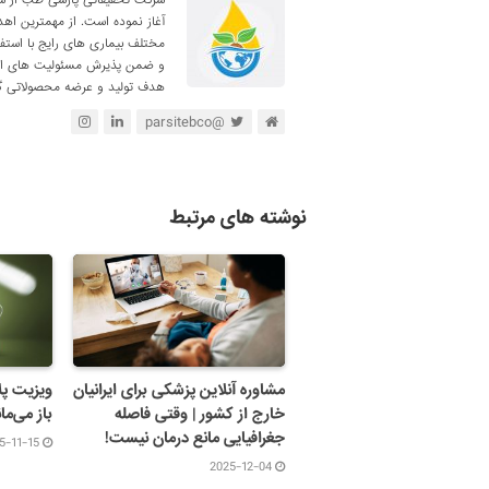
آغاز نموده است. از مهمترین اه
مختلف بیماری های رایج با استف
و ضمن پذیرش مسئولیت های اجتم
هدف تولید و عرضه محصولاتی گی
@parsitebco
نوشته های مرتبط
مشاوره آنلاین پزشکی برای ایرانیان
ویزیت پل
خارج از کشور | وقتی فاصله
باز می‌مان
جغرافیایی مانع درمان نیست!
5-11-15
2025-12-04