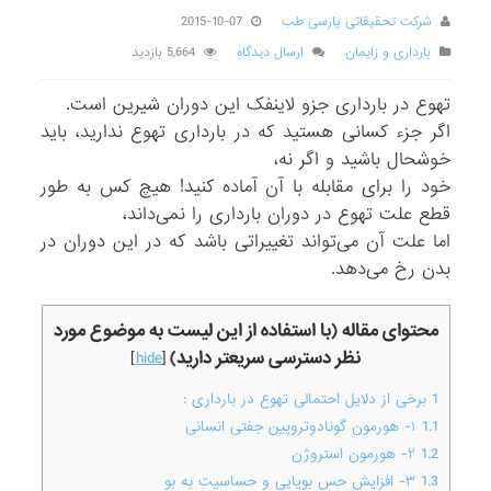
شرکت تحقیقاتی پارسی طب
2015-10-07
بارداری و زایمان
ارسال دیدگاه
5,664 بازدید
تهوع در بارداری جزو لاینفک این دوران شیرین است.
اگر جزء کسانی هستید که در بارداری تهوع ندارید، باید
خوشحال باشید و اگر نه،
خود را برای مقابله با آن آماده کنید! هیچ کس به طور
قطع علت تهوع در دوران بارداری را نمی‌داند،
اما علت آن می‌تواند تغییراتی باشد که در این دوران در
بدن رخ می‌دهد.
محتوای مقاله (با استفاده از این لیست به موضوع مورد
نظر دسترسی سریعتر دارید)
]
hide
[
1
برخی از دلایل احتمالی تهوع در بارداری :
1.1
۱- هورمون گونادوتروپین جفتی انسانی
1.2
۲- هورمون استروژن
1.3
۳- افزایش حس بویایی و حساسیت به بو