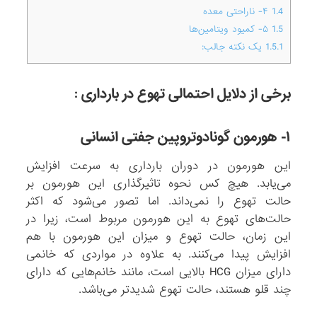
1.4
۴- ناراحتی معده
1.5
۵- کمیود ویتامین‌ها
1.5.1
یک نکته جالب:
برخی از دلایل احتمالی تهوع در بارداری :
۱- هورمون گونادوتروپین جفتی انسانی
این هورمون در دوران بارداری به سرعت افزایش
می‌یابد. هیچ کس نحوه تاثیرگذاری این هورمون بر
حالت تهوع را نمی‌داند. اما تصور می‌شود که اکثر
حالت‌های تهوع به این هورمون مربوط است، زیرا در
این زمان، حالت تهوع و میزان این هورمون با هم
افزایش پیدا می‌کنند. به علاوه در مواردی که خانمی
دارای میزان HCG بالایی است، مانند خانم‌هایی که دارای
چند قلو هستند، حالت تهوع شدید‌تر می‌باشد.