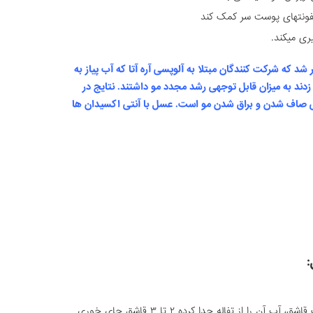
 عفونتهای پوست سر کمک کند
ی میکند.
که آب پیاز به
نتایج در
برای صاف شدن و براق شدن مو است.
عسل با آنتی اکسیدان ها
:
مخلوط را در صافی ریخته. با استفاده از یک قاشق، آب آن را از تفاله جدا کرده ۲ تا ۳ قاشق چای خوری