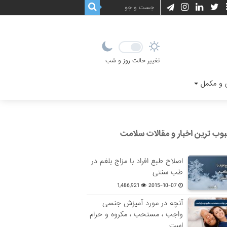
تغییر حالت روز و شب
و مکمل
وب ترین اخبار و مقالات سلامت
اصلاح طبع افراد با مزاج بلغم در
طب سنتی
1,486,921
2015-10-07
آنچه در مورد آمیزش جنسی
واجب ، مستحب ، مکروه و حرام
است