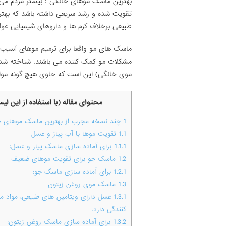
بهترین ماسک موهای خانگی : بیشتر مردم می 
تقویت شده و رشد سریعی داشته باشد که بهتری
طبیعی برخلاف کرم ها و داروهای شیمیایی عوا
ماسک های مو واقعا برای ترمیم موهای آسیب دی
مشکلات مو کمک کننده می باشند. شناخته ش
موی خانگی) این است که حاوی هیچ گونه مواد
محتوای مقاله (با استفاده از این ل
1
چند نسخه مجرب از بهترین ماسک موهای خ
1.1
تقویت موها با آب پیاز و عسل
1.1.1
برای آماده سازی ماسک پیاز و عسل:
1.2
ماسک جو برای تقویت موهای ضعیف
1.2.1
برای آماده سازی ماسک جو:
1.3
ماسک موی روغن زیتون
1.3.1
عسل دارای ویتامین های طبیعی، مواد م
کنندگی دارد.
1.3.2
برای آماده سازی ماسک روغن زیتون: