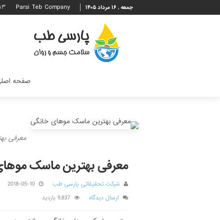
۹۳
Parsi Teb Company
جمعه , ۱۶ مرداد ۱۴۰۵
صفحه اصل
معرفی به
معرفی بهترین ماسک موهای
شرکت تحقیقاتی پارسی طب
2018-05-10
ارسال دیدگاه
9,837 بازدید