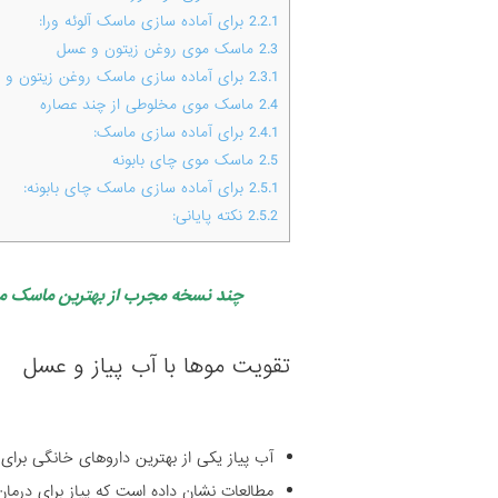
2.2.1
برای آماده سازی ماسک آلوئه ورا:
2.3
ماسک موی روغن زیتون و عسل
2.3.1
برای آماده سازی ماسک روغن زیتون و 
2.4
ماسک موی مخلوطی از چند عصاره
2.4.1
برای آماده سازی ماسک:
2.5
ماسک موی چای بابونه
2.5.1
برای آماده سازی ماسک چای بابونه:
2.5.2
نکته پایانی:
چند نسخه مجرب از بهترین ماسک م
تقویت موها با آب پیاز و عسل
آب پیاز یکی از بهترین داروهای خانگی برا
مطالعات نشان داده است که پیاز برای درما