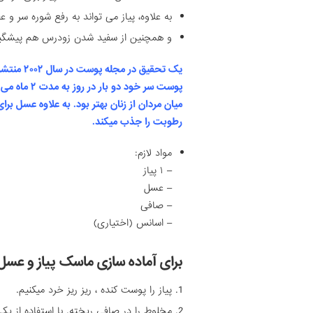
به علاوه، پیاز می تواند به رفع شوره سر و
و همچنین از سفید شدن زودرس هم پیشگیر
یک تحقیق در مجله پوست در سال ۲۰۰۲ منتشر شد که شرکت کنندگان مبتلا به آلوپسی آره آتا
پوست سر خود دو بار در روز به مدت ۲ ماه می زدند به میزان قابل توجهی رشد مجدد مو داشتند.
میان مردان از زنان بهتر بود. به علاوه عسل 
رطوبت را جذب میکند.
مواد لازم:
– ۱ پیاز
– عسل
– صافی
– اسانس (اختیاری)
برای آماده سازی ماسک پیاز و عسل
پیاز را پوست کنده ، ریز ریز خرد میکنیم.