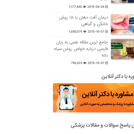
1,177,440
2019-04-04
درمان آفت دهان با ۱۵ روش
خانگی و گیاهی
1,050,079
2015-10-07
جامع ترین مقاله علمی به زبان
فارسی درباره خواص روغن سیاه
دانه
796,023
2015-10-07
ه با دکتر آنلاین
ن پاسخ سوالات و مقالات پزشکی