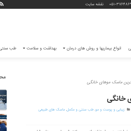
۰۵۱-۳۷۶۴۸۶
نقشه سایت
ی
انواع بیماریها و روش های درمان
بهداشت و سلامت
طب سنتی 
محب
ترین ماسک موهای خانگی
 خانگی
زیبایی و پوست و مو
,
طب سنتی و مکمل
,
ماسک های طبیعی