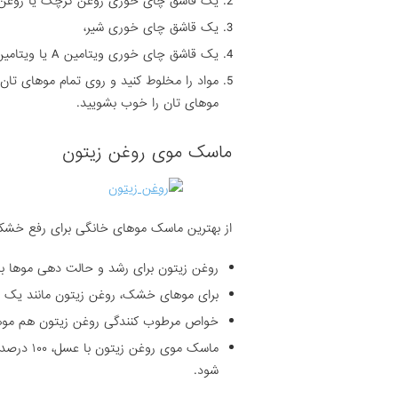
یک قاشق چای خوری روغن کرچک یا روغن ب
یک قاشق چای خوری شیر،
یک قاشق چای خوری ویتامین A یا ویتامین D (می توانید آن را از کپسول یا آمپول تهیه کنید).
مواد را مخلوط کنید و روی تمام موهای تان
موهای تان را خوب بشویید.
ماسک موی روغن زیتون
از بهترین ماسک موهای خانگی برای رفع خشک
روغن زیتون برای رشد و حالت دهی موها ب
برای موهای خشک، روغن زیتون مانند یک م
خواص مرطوب کنندگی روغن زیتون هم موها
ماسک موی
شود.