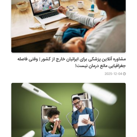
مشاوره آنلاین پزشکی برای ایرانیان خارج از کشور | وقتی فاصله
جغرافیایی مانع درمان نیست!
2025-12-04