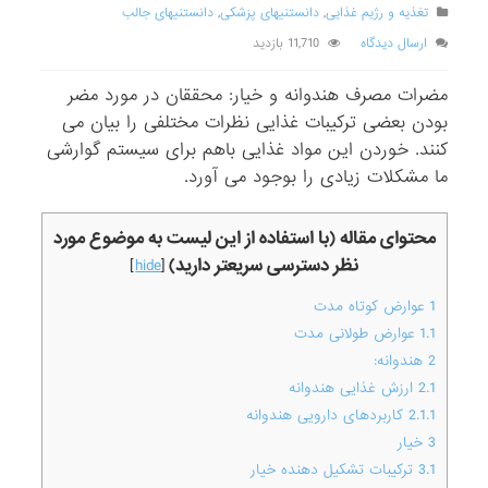
تغذیه و رژیم غذایی
,
دانستنیهای پزشکی
,
دانستنیهای جالب
ارسال دیدگاه
11,710 بازدید
مضرات مصرف هندوانه و خیار: محققان در مورد مضر
بودن بعضی ترکیبات غذایی نظرات مختلفی را بیان می
کنند. خوردن این مواد غذایی باهم برای سیستم گوارشی
ما مشکلات زیادی را بوجود می آورد.
محتوای مقاله (با استفاده از این لیست به موضوع مورد
نظر دسترسی سریعتر دارید)
]
hide
[
1
عوارض کوتاه مدت
1.1
عوارض طولانی مدت
2
هندوانه:
2.1
ارزش غذایی هندوانه
2.1.1
کاربردهای دارویی هندوانه
3
خیار
3.1
ترکیبات تشکیل دهنده خیار