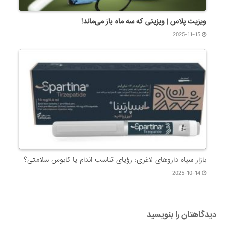
ویزیت پلاس | ویزیتی که سه ماه باز می‌ماند!
2025-11-15
بازار سیاه داروهای لاغری: رؤیای تناسب اندام یا کابوس سلامتی؟
2025-10-14
دیدگاهتان را بنویسید