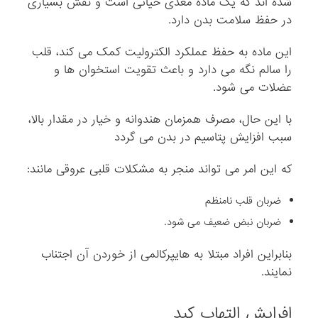
شده اند که یک ماده مغذی حیاتی است و نقش بسیاری
در حفظ سلامت بدن دارد.
این ماده به حفظ عملکرد الکترولیت کمک می کند، قلب
را سالم نگه می دارد و باعث تقویت استخوان ها و
عضلات می شود.
با این حال، مصرف همزمان هندوانه و خیار در مقدار بالا،
سبب افزایش پتاسیم در بدن می گردد
که این امر می تواند منجر به مشکلات قلبی عروقی مانند:
ضربان قلب نامنظم
ضربان نبض ضعیف می شود.
بنابراین افراد مبتلا به هایپرکالمی از خوردن آن اجتناب
نمایند.
افرایش التهاب کبد