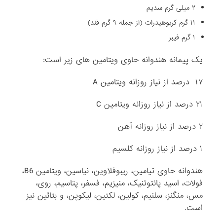
۲ میلی گرم سدیم
۱۱ گرم کربوهیدرات (از جمله ۹ گرم قند)
۱ گرم فیبر
یک پیمانه هندوانه حاوی ویتامین های زیر است:
۱۷ درصد از نیاز روزانه ویتامین A
۲۱ درصد از نیاز روزانه ویتامین C
۲ درصد از نیاز روزانه آهن
۱ درصد از نیاز روزانه کلسیم
هندوانه حاوی تیامین، ریبوفلاوین، نیاسین، ویتامین B6،
فولات، اسید پانتوتنیک، منیزیم، فسفر، پتاسیم، روی،
مس، منگنز، سلنیم، کولین، لکتین، لیکوپن، و بتائین نیز
است.