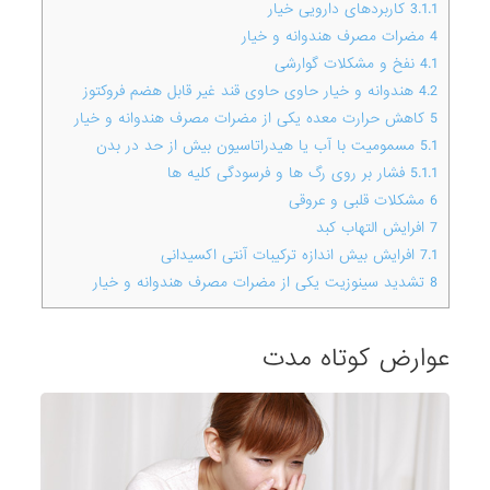
3.1.1
کاربردهای دارویی خیار
4
مضرات مصرف هندوانه و خیار
4.1
نفخ و مشکلات گوارشی
4.2
هندوانه و خیار حاوی حاوی قند غیر قابل هضم فروکتوز
5
کاهش حرارت معده یکی از مضرات مصرف هندوانه و خیار
5.1
مسمومیت با آب یا هیدراتاسیون بیش از حد در بدن
5.1.1
فشار بر روی رگ ها و فرسودگی کلیه ها
6
مشکلات قلبی و عروقی
7
افرایش التهاب کبد
7.1
افرایش بیش اندازه ترکیبات آنتی اکسیدانی
8
تشدید سینوزیت یکی از مضرات مصرف هندوانه و خیار
عوارض کوتاه مدت