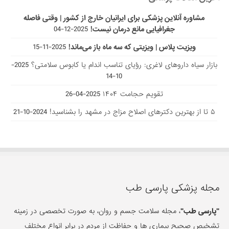
مشاوره آنلاین پزشکی برای ایرانیان خارج از کشور | وقتی فاصله
جغرافیایی مانع درمان نیست!
2025-12-04
ویزیت پلاس | ویزیتی که سه ماه باز می‌ماند!
2025-11-15
بازار سیاه داروهای لاغری: رؤیای تناسب اندام یا کابوس سلامتی؟
2025-
10-14
تقویم حجامت ۱۴۰۴
2025-04-26
۵ تا از بهترین دکتر‌های اصلاح مزاج در مشهد را بشناسید!
2024-10-21
مجله پزشکی پارسی طب
"پارسی طب"
، مجله سلامت جسم و روان، به صورت تخصصی در زمینه
تشخیص صحیح بیماری ها و حفاظت از مردم در برابر انواع مختلف