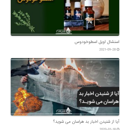
اسنشال اویل اسطوخودوس
2021-09-28
آیا از شنیدن اخبار بد هراسان می شوید؟
2020-01-18