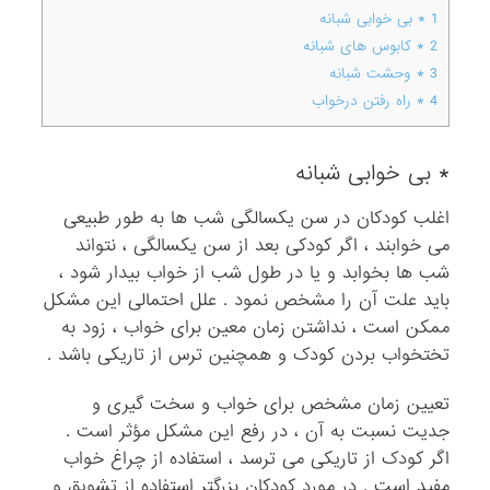
1
* بی خوابی شبانه
2
*‌ کابوس های شبانه
3
* وحشت شبانه
4
* راه رفتن درخواب
* بی خوابی شبانه
اغلب کودکان در سن یکسالگی شب ها به طور طبیعی
می خوابند ، اگر کودکی بعد از سن یکسالگی ، نتواند
شب ها بخوابد و یا در طول شب از خواب بیدار شود ،
باید علت آن را مشخص نمود . علل احتمالی این مشکل
ممکن است ، نداشتن زمان معین برای خواب ، زود به
تختخواب بردن کودک و همچنین ترس از تاریکی باشد .
تعیین زمان مشخص برای خواب و سخت گیری و
جدیت نسبت به آن ،‌ در رفع این مشکل مؤثر است .
اگر کودک از تاریکی می ترسد ، استفاده از چراغ خواب
مفید است . در مورد کودکان بزرگتر استفاده از تشویق و