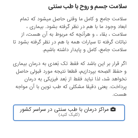
سلامت جسم و روح با طب سنتی
سلامت جامع و کامل ما وقتی حاصل میشود که تمام
ابعاد وجود ما با هم در نظر گرفته بشود. بیماری ،
سلامت ، بقاء ، و هرآنچه که مربوط به آن هست، از
نباتات گرفته تا سیارات همه با هم در نظر گرفته بشود تا
سلامت جامع، کامل و پایدار داشته باشیم.
اگر قرار بر این باشد که فقط تک بُعدی به درمان بیماری
و حفظ الصِحه بپردازیم، قطعا نتیجه مورد قبولی حاصل
نخواهد شد، لذا نباید فقط از بُعد فیزیکی به درمان
پرداخت. یعنی دقیقا مشکلی که طب نوین با آن مواجه
هست.
مراکز درمان با طب سنتی در سراسر کشور
(کلیک کنید)