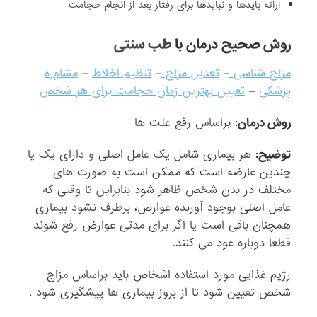
ارائه بایدها و نبایدها برای رفتار بعد از انجام حجامت
روش صحیح درمان با
طب سنتی
مزاج شناسی
–
تعدیل مزاج
–
تنظیم اخلاط
–
مشاوره
پزشکی
–
تعیین بهترین زمان حجامت برای هر شخص
روش درمان:
براساس رفع علت ها
توضیح:
هر بیماری شامل یک عامل اصلی و دارای یک یا
چندین عارضه است که ممکن است به صورت های
مختلف در بدن شخص ظاهر شود بنابراین تا وقتی که
عامل اصلی بوجود آورنده عوارض، برطرف نشود بیماری
همچنان باقی است یا اگر برای مدتی عوارض رفع شوند
قطعا دوباره عود می کنند.
رژیم غذایی مورد استفاده اشخاص باید براساس مزاج
شخص تعیین شود تا از بروز بیماری ها پیشگیری شود .